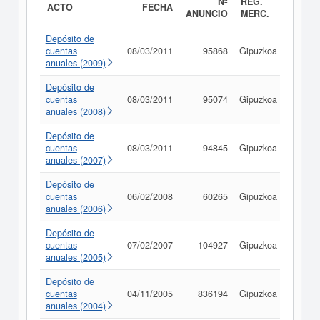
Nº
REG.
ACTO
FECHA
ANUNCIO
MERC.
Depósito de
cuentas
08/03/2011
95868
Gipuzkoa
Consu
anuales (2009)
Depósito de
cuentas
08/03/2011
95074
Gipuzkoa
Consu
anuales (2008)
Depósito de
cuentas
08/03/2011
94845
Gipuzkoa
Consu
anuales (2007)
Depósito de
cuentas
06/02/2008
60265
Gipuzkoa
Consu
anuales (2006)
Depósito de
cuentas
07/02/2007
104927
Gipuzkoa
Consu
anuales (2005)
Depósito de
cuentas
04/11/2005
836194
Gipuzkoa
Consu
anuales (2004)