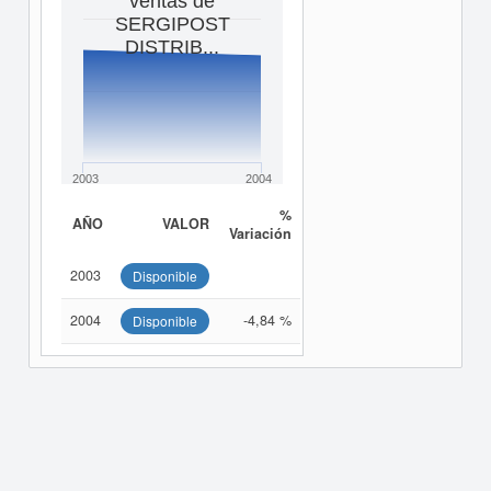
ventas de
SERGIPOST
DISTRIB...
2003
2004
%
AÑO
VALOR
Variación
2003
Disponible
2004
-4,84 %
Disponible