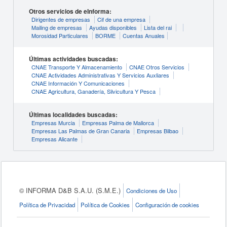
Otros servicios de eInforma:
Dirigentes de empresas
Cif de una empresa
Mailing de empresas
Ayudas disponibles
Lista del rai
Morosidad Particulares
BORME
Cuentas Anuales
Últimas actividades buscadas:
CNAE Transporte Y Almacenamiento
CNAE Otros Servicios
CNAE Actividades Administrativas Y Servicios Auxliares
CNAE Información Y Comunicaciones
CNAE Agricultura, Ganadería, Silvicultura Y Pesca
Últimas localidades buscadas:
Empresas Murcia
Empresas Palma de Mallorca
Empresas Las Palmas de Gran Canaria
Empresas Bilbao
Empresas Alicante
© INFORMA D&B S.A.U. (S.M.E.)
Condiciones de Uso
Política de Privacidad
Política de Cookies
Configuración de cookies