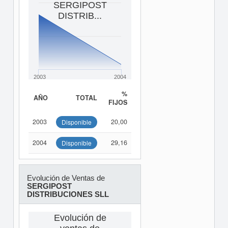
SERGIPOST
DISTRIB...
2003
2004
%
AÑO
TOTAL
FIJOS
2003
20,00
Disponible
2004
29,16
Disponible
Evolución de Ventas de
SERGIPOST
DISTRIBUCIONES SLL
Evolución de