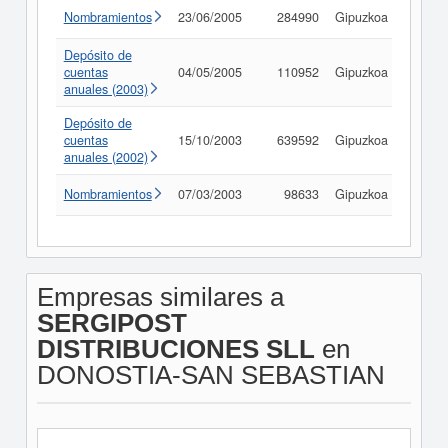
Nombramientos
23/06/2005
284990
Gipuzkoa
Consu
Depósito de
cuentas
04/05/2005
110952
Gipuzkoa
Consu
anuales (2003)
Depósito de
cuentas
15/10/2003
639592
Gipuzkoa
Consu
anuales (2002)
Nombramientos
07/03/2003
98633
Gipuzkoa
Consu
Empresas similares a
SERGIPOST
DISTRIBUCIONES SLL
en
DONOSTIA-SAN SEBASTIAN