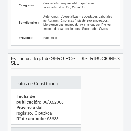
Cooperación empresarial, Exportación /
Categorías:
Internacionalización, Comercio
Autónomos, Cooperativas y Sociedades Laborales
no Agrarias, Empresas (más de 250 empleados),
Beneficiarios:
Microempresas (menos de 10 empleados), Pymes
(menos de 250 empleados), Sociedades Civiles
País Vasco
Provincia:
Estructura legal de SERGIPOST DISTRIBUCIONES
SLL
Datos de Constitución
Fecha de
publicación:
06/03/2003
Provincia del
registro:
Gipuzkoa
Nº de anuncio:
98633