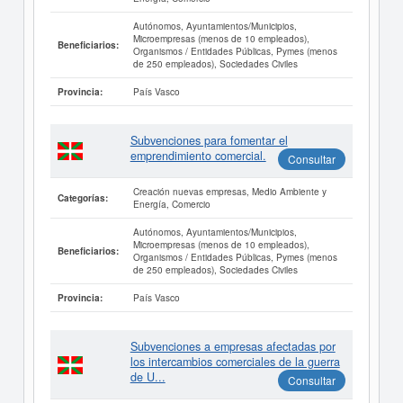
Autónomos, Ayuntamientos/Municipios,
Microempresas (menos de 10 empleados),
Beneficiarios:
Organismos / Entidades Públicas, Pymes (menos
de 250 empleados), Sociedades Civiles
País Vasco
Provincia:
Subvenciones para fomentar el
emprendimiento comercial.
Consultar
Creación nuevas empresas, Medio Ambiente y
Categorías:
Energía, Comercio
Autónomos, Ayuntamientos/Municipios,
Microempresas (menos de 10 empleados),
Beneficiarios:
Organismos / Entidades Públicas, Pymes (menos
de 250 empleados), Sociedades Civiles
País Vasco
Provincia:
Subvenciones a empresas afectadas por
los intercambios comerciales de la guerra
de U...
Consultar