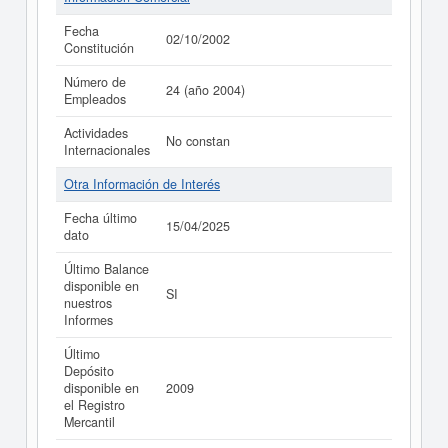
Fecha
02/10/2002
Constitución
Número de
24 (año 2004)
Empleados
Actividades
No constan
Internacionales
Otra Información de Interés
Fecha último
15/04/2025
dato
Último Balance
disponible en
SI
nuestros
Informes
Último
Depósito
disponible en
2009
el Registro
Mercantil