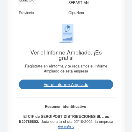
Municipio
SEBASTIAN
Provincia
Gipuzkoa
Ver el Informe Ampliado. ¡Es
gratis!
Regístrate en eInforma y te regalamos el Informe
Ampliado de esta empresa
Ver el Informe Ampliado
Resumen identificativo:
El CIF de SERGIPOST DISTRIBUCIONES SLL es
B20786802.
Dada de alta el día 02/10/2002, la empresa
SERGIPOST DISTRIBUCIONES SLL
tiene como
Ver más >
propósito ACTIVIDAD DE SERVICIOS DE