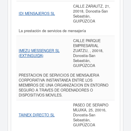
CALLE ZARAUTZ, 21,
20018, Donostia-San
IDI MENSAJEROS SL
Sebastián,
GUIPÚZCOA
La prestación de servicios de mensajería
CALLE PARQUE
EMPRESARIAL
IMEZU MESSENGER SL
ZUATZU, , 20018,
(EXTINGUIDA)
Donostia-San
Sebastián,
GUIPÚZCOA
PRESTACION DE SERVICIOS DE MENSAJERIA
CORPORATIVA INSTANTANEA ENTRE LOS
MIEMBROS DE UNA ORGANIZACION EN ENTORNO
SEGURO A TRAVES DE ORDENADORES O
DISPOSITIVOS MOVILES.
PASEO DE SERAPIO
MUJIKA, 25, 20016,
TAINEX DIRECTO SL
Donostia-San
Sebastián,
GUIPÚZCOA