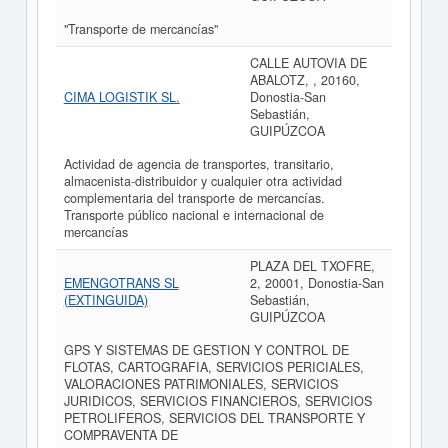
"Transporte de mercancías"
CALLE AUTOVIA DE
ABALOTZ, , 20160,
CIMA LOGISTIK SL.
Donostia-San
Sebastián,
GUIPÚZCOA
Actividad de agencia de transportes, transitario,
almacenista-distribuidor y cualquier otra actividad
complementaria del transporte de mercancías.
Transporte público nacional e internacional de
mercancías
PLAZA DEL TXOFRE,
EMENGOTRANS SL
2, 20001, Donostia-San
(EXTINGUIDA)
Sebastián,
GUIPÚZCOA
GPS Y SISTEMAS DE GESTION Y CONTROL DE
FLOTAS, CARTOGRAFIA, SERVICIOS PERICIALES,
VALORACIONES PATRIMONIALES, SERVICIOS
JURIDICOS, SERVICIOS FINANCIEROS, SERVICIOS
PETROLIFEROS, SERVICIOS DEL TRANSPORTE Y
COMPRAVENTA DE