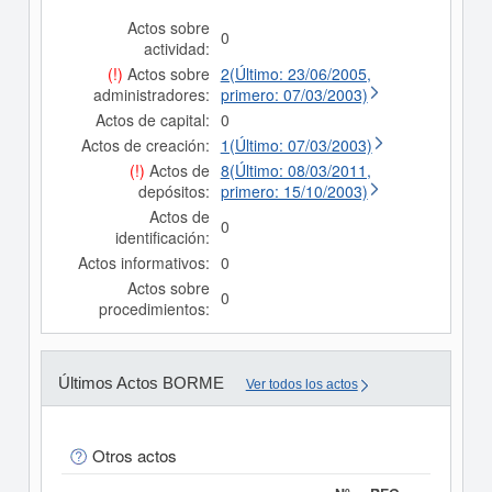
Actos sobre
0
actividad:
(!)
Actos sobre
2(Último: 23/06/2005,
administradores:
primero: 07/03/2003)
Actos de capital:
0
Actos de creación:
1(Último: 07/03/2003)
(!)
Actos de
8(Último: 08/03/2011,
depósitos:
primero: 15/10/2003)
Actos de
0
identificación:
Actos informativos:
0
Actos sobre
0
procedimientos:
Últimos Actos BORME
Ver todos los actos
Otros actos