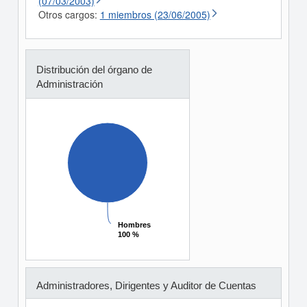
(07/03/2003)
Otros cargos:
1 miembros (23/06/2005)
Distribución del órgano de
Administración
Hombres
Hombres
100 %
100 %
Administradores, Dirigentes y Auditor de Cuentas