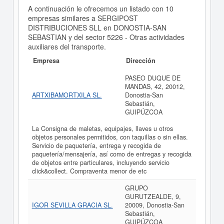
A continuación le ofrecemos un listado con 10
empresas similares a SERGIPOST
DISTRIBUCIONES SLL en DONOSTIA-SAN
SEBASTIAN y del sector 5226 - Otras actividades
auxiliares del transporte.
Empresa
Dirección
PASEO DUQUE DE
MANDAS, 42, 20012,
ARTXIBAMORTXILA SL.
Donostia-San
Sebastián,
GUIPÚZCOA
La Consigna de maletas, equipajes, llaves u otros
objetos personales permitidos, con taquillas o sin ellas.
Servicio de paquetería, entrega y recogida de
paquetería/mensajería, así como de entregas y recogida
de objetos entre particulares, incluyendo servicio
click&collect. Compraventa menor de etc
GRUPO
GURUTZEALDE, 9,
IGOR SEVILLA GRACIA SL.
20009, Donostia-San
Sebastián,
GUIPÚZCOA