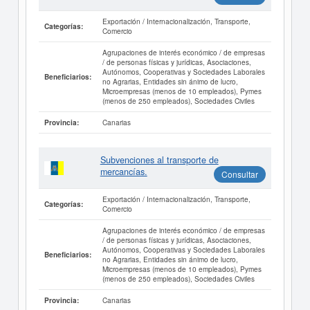
Exportación / Internacionalización, Transporte,
Categorías:
Comercio
Agrupaciones de interés económico / de empresas
/ de personas físicas y jurídicas, Asociaciones,
Autónomos, Cooperativas y Sociedades Laborales
Beneficiarios:
no Agrarias, Entidades sin ánimo de lucro,
Microempresas (menos de 10 empleados), Pymes
(menos de 250 empleados), Sociedades Civiles
Canarias
Provincia:
Subvenciones al transporte de
mercancías.
Consultar
Exportación / Internacionalización, Transporte,
Categorías:
Comercio
Agrupaciones de interés económico / de empresas
/ de personas físicas y jurídicas, Asociaciones,
Autónomos, Cooperativas y Sociedades Laborales
Beneficiarios:
no Agrarias, Entidades sin ánimo de lucro,
Microempresas (menos de 10 empleados), Pymes
(menos de 250 empleados), Sociedades Civiles
Canarias
Provincia: