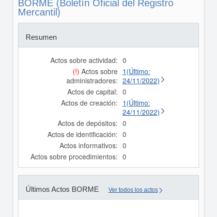
BORME (Boletín Oficial del Registro
Mercantil)
Resumen
Actos sobre actividad:
0
(!)
Actos sobre
1(Último:
administradores:
24/11/2022)
Actos de capital:
0
Actos de creación:
1(Último:
24/11/2022)
Actos de depósitos:
0
Actos de identificación:
0
Actos informativos:
0
Actos sobre procedimientos:
0
Últimos Actos BORME
Ver todos los actos