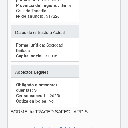
Provincia del registro:
Santa
Cruz de Tenerife
Nº de anuncio:
517226
Datos de estructura Actual
Forma jurídica
: Sociedad
limitada
Capital social
: 3.000€
Aspectos Legales
Obligado a presentar
cuentas
: Si
Censo cameral
: (2025)
Cotiza en bolsa
: No
BORME de TRACED SAFEGUARD SL.