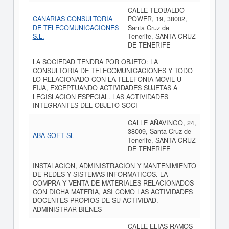
CALLE TEOBALDO
CANARIAS CONSULTORIA
POWER, 19, 38002,
DE TELECOMUNICACIONES
Santa Cruz de
S.L.
Tenerife, SANTA CRUZ
DE TENERIFE
LA SOCIEDAD TENDRA POR OBJETO: LA
CONSULTORIA DE TELECOMUNICACIONES Y TODO
LO RELACIONADO CON LA TELEFONIA MOVIL U
FIJA, EXCEPTUANDO ACTIVIDADES SUJETAS A
LEGISLACION ESPECIAL. LAS ACTIVIDADES
INTEGRANTES DEL OBJETO SOCI
CALLE AÑAVINGO, 24,
38009, Santa Cruz de
ABA SOFT SL
Tenerife, SANTA CRUZ
DE TENERIFE
INSTALACION, ADMINISTRACION Y MANTENIMIENTO
DE REDES Y SISTEMAS INFORMATICOS. LA
COMPRA Y VENTA DE MATERIALES RELACIONADOS
CON DICHA MATERIA, ASI COMO LAS ACTIVIDADES
DOCENTES PROPIOS DE SU ACTIVIDAD.
ADMINISTRAR BIENES
CALLE ELIAS RAMOS