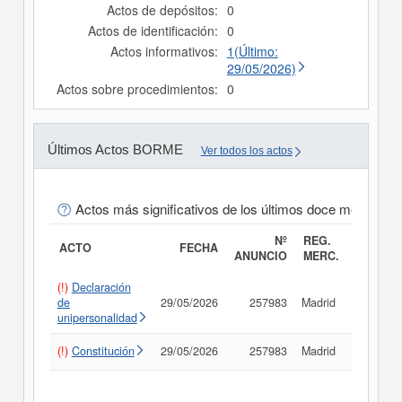
Actos de depósitos:
0
Actos de identificación:
0
Actos informativos:
1(Último:
29/05/2026)
Actos sobre procedimientos:
0
Últimos Actos BORME
Ver todos los actos
Actos más significativos de los últimos doce meses
Nº
REG.
ACTO
FECHA
ANUNCIO
MERC.
(!)
Declaración
de
29/05/2026
257983
Madrid
Consult
unipersonalidad
(!)
Constitución
29/05/2026
257983
Madrid
Consult