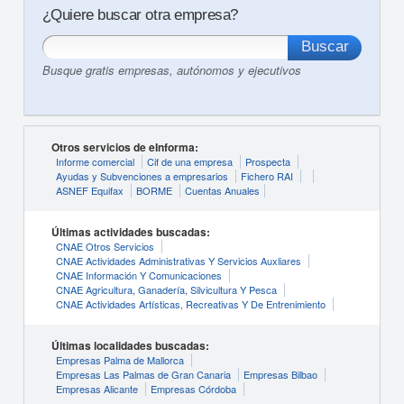
¿Quiere buscar otra empresa?
Busque gratis empresas, autónomos y ejecutivos
Otros servicios de eInforma:
Informe comercial
Cif de una empresa
Prospecta
Ayudas y Subvenciones a empresarios
Fichero RAI
ASNEF Equifax
BORME
Cuentas Anuales
Últimas actividades buscadas:
CNAE Otros Servicios
CNAE Actividades Administrativas Y Servicios Auxliares
CNAE Información Y Comunicaciones
CNAE Agricultura, Ganadería, Silvicultura Y Pesca
CNAE Actividades Artísticas, Recreativas Y De Entrenimiento
Últimas localidades buscadas:
Empresas Palma de Mallorca
Empresas Las Palmas de Gran Canaria
Empresas Bilbao
Empresas Alicante
Empresas Córdoba