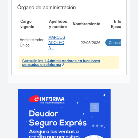
Órgano de administración
Cargo
Apellidos
Informe
Nombramiento
vigente
y nombre
Ejecutivo
MARCOS
Administrador
ADOLFO
22/05/2026
Consultar
Único
A...
Consulte los
1 Administradores en funciones
censados en eInforma