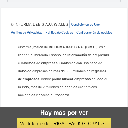
© INFORMA D&B S.A.U. (S.M.E.)
Condiciones de Uso
Política de Privacidad
Política de Cookies
Configuración de cookies
eInforma, marca de
INFORMA D&B S.A.U. (S.M.E.)
, es el
líder en el mercado Español de
información de empresas
e
informes de empresas
. Contamos con una base de
datos de empresas de más de 500 millones de
registros
de empresas
, donde podrá
buscar empresas
de todo el
mundo, más de 7 millones de agentes económicos
nacionales y acceso a Prospecta.
Hay más por ver
Ver Informe de TRIGAL PACK GLOBAL SL.