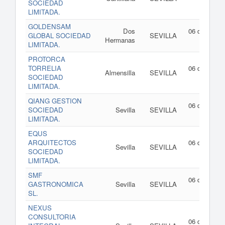
SOCIEDAD
de 202
LIMITADA.
GOLDENSAM
Dos
06 de agost
GLOBAL SOCIEDAD
SEVILLA
Hermanas
de 202
LIMITADA.
PROTORCA
TORRELIA
06 de agost
Almensilla
SEVILLA
SOCIEDAD
de 202
LIMITADA.
QIANG GESTION
06 de agost
SOCIEDAD
Sevilla
SEVILLA
de 202
LIMITADA.
EQUS
ARQUITECTOS
06 de agost
Sevilla
SEVILLA
SOCIEDAD
de 202
LIMITADA.
SMF
06 de agost
GASTRONOMICA
Sevilla
SEVILLA
de 202
SL.
NEXUS
CONSULTORIA
06 de agost