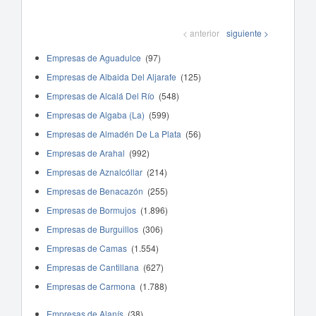
< anterior
siguiente >
Empresas de Aguadulce
(97)
Empresas de Albaida Del Aljarafe
(125)
Empresas de Alcalá Del Río
(548)
Empresas de Algaba (La)
(599)
Empresas de Almadén De La Plata
(56)
Empresas de Arahal
(992)
Empresas de Aznalcóllar
(214)
Empresas de Benacazón
(255)
Empresas de Bormujos
(1.896)
Empresas de Burguillos
(306)
Empresas de Camas
(1.554)
Empresas de Cantillana
(627)
Empresas de Carmona
(1.788)
Empresas de Alanís
(38)