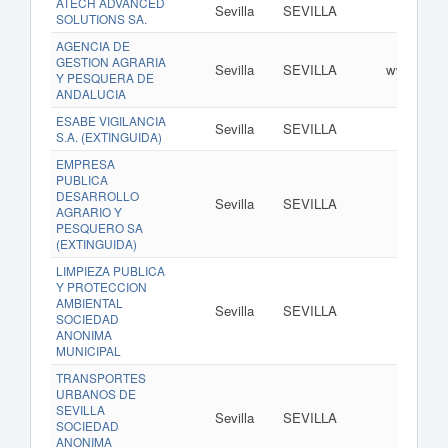
ATECH ADVANCED
Sevilla
SEVILLA
w
SOLUTIONS SA.
AGENCIA DE
GESTION AGRARIA
Sevilla
SEVILLA
www.junta
Y PESQUERA DE
ANDALUCIA
ESABE VIGILANCIA
Sevilla
SEVILLA
S.A. (EXTINGUIDA)
EMPRESA
PUBLICA
DESARROLLO
Sevilla
SEVILLA
AGRARIO Y
PESQUERO SA
(EXTINGUIDA)
LIMPIEZA PUBLICA
Y PROTECCION
AMBIENTAL
Sevilla
SEVILLA
w
SOCIEDAD
ANONIMA
MUNICIPAL
TRANSPORTES
URBANOS DE
SEVILLA
Sevilla
SEVILLA
w
SOCIEDAD
ANONIMA