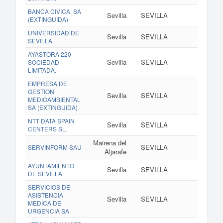
BANCA CIVICA, SA
Sevilla
SEVILLA
www.b
(EXTINGUIDA)
UNIVERSIDAD DE
Sevilla
SEVILLA
SEVILLA
AYASTORA 220
Sevilla
SEVILLA
w
SOCIEDAD
LIMITADA.
EMPRESA DE
GESTION
Sevilla
SEVILLA
w
MEDIOAMBIENTAL
SA (EXTINGUIDA)
NTT DATA SPAIN
Sevilla
SEVILLA
www.e
CENTERS SL.
Mairena del
SEVILLA
www
SERVINFORM SAU
Aljarafe
AYUNTAMIENTO
Sevilla
SEVILLA
DE SEVILLA
SERVICIOS DE
ASISTENCIA
Sevilla
SEVILLA
MEDICA DE
URGENCIA SA