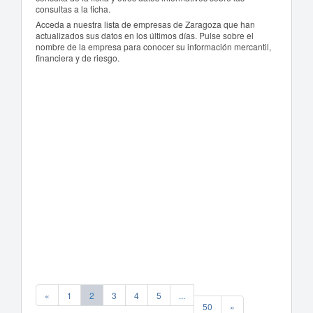
consultas a la ficha.
Acceda a nuestra lista de empresas de Zaragoza que han
actualizados sus datos en los últimos días. Pulse sobre el
nombre de la empresa para conocer su información mercantil,
financiera y de riesgo.
«
1
2
3
4
5
...
50
»