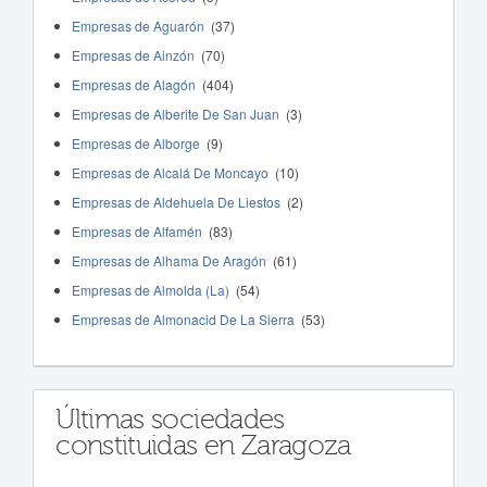
Empresas de Aguarón
(37)
Empresas de Ainzón
(70)
Empresas de Alagón
(404)
Empresas de Alberite De San Juan
(3)
Empresas de Alborge
(9)
Empresas de Alcalá De Moncayo
(10)
Empresas de Aldehuela De Liestos
(2)
Empresas de Alfamén
(83)
Empresas de Alhama De Aragón
(61)
Empresas de Almolda (La)
(54)
Empresas de Almonacid De La Sierra
(53)
Últimas sociedades
constituidas en Zaragoza