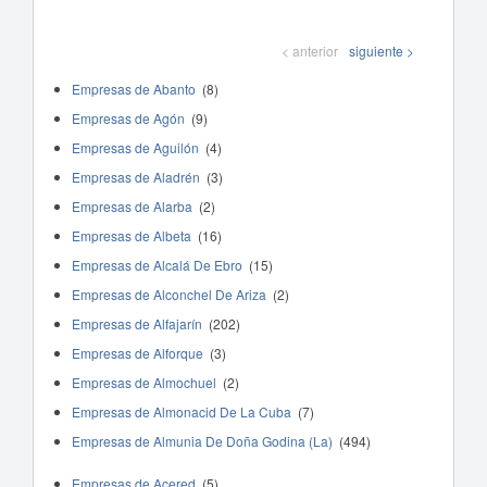
< anterior
siguiente >
Empresas de Abanto
(8)
Empresas de Agón
(9)
Empresas de Aguilón
(4)
Empresas de Aladrén
(3)
Empresas de Alarba
(2)
Empresas de Albeta
(16)
Empresas de Alcalá De Ebro
(15)
Empresas de Alconchel De Ariza
(2)
Empresas de Alfajarín
(202)
Empresas de Alforque
(3)
Empresas de Almochuel
(2)
Empresas de Almonacid De La Cuba
(7)
Empresas de Almunia De Doña Godina (La)
(494)
Empresas de Acered
(5)