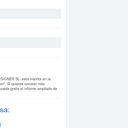
NER SL. está inscrita en la
ico". Si quieres conocer más
da gratis al informe ampliado de
sa: