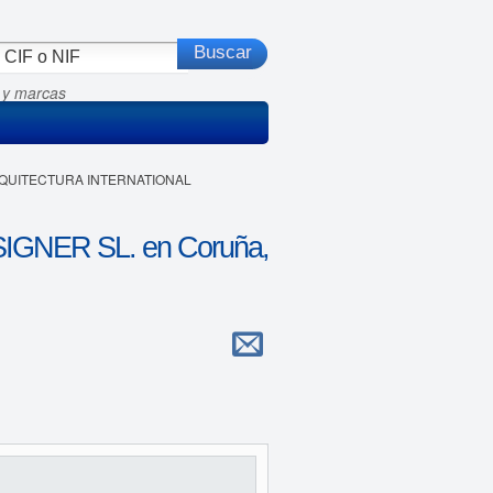
 y marcas
 ARQUITECTURA INTERNATIONAL
GNER SL. en Coruña,