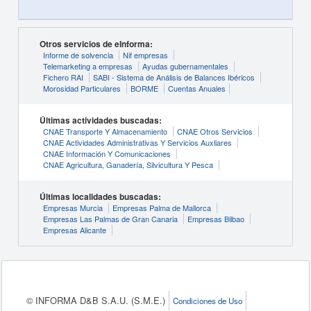
Otros servicios de eInforma:
Informe de solvencia
Nif empresas
Telemarketing a empresas
Ayudas gubernamentales
Fichero RAI
SABI - Sistema de Análisis de Balances Ibéricos
Morosidad Particulares
BORME
Cuentas Anuales
Últimas actividades buscadas:
CNAE Transporte Y Almacenamiento
CNAE Otros Servicios
CNAE Actividades Administrativas Y Servicios Auxliares
CNAE Información Y Comunicaciones
CNAE Agricultura, Ganadería, Silvicultura Y Pesca
Últimas localidades buscadas:
Empresas Murcia
Empresas Palma de Mallorca
Empresas Las Palmas de Gran Canaria
Empresas Bilbao
Empresas Alicante
© INFORMA D&B S.A.U. (S.M.E.)
Condiciones de Uso