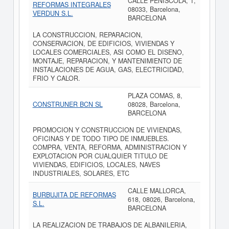
CALLE PEÑISCOLA, 1,
REFORMAS INTEGRALES
08033, Barcelona,
VERDUN S.L.
BARCELONA
LA CONSTRUCCION, REPARACION,
CONSERVACION, DE EDIFICIOS, VIVIENDAS Y
LOCALES COMERCIALES, ASI COMO EL DISENO,
MONTAJE, REPARACION, Y MANTENIMIENTO DE
INSTALACIONES DE AGUA, GAS, ELECTRICIDAD,
FRIO Y CALOR.
PLAZA COMAS, 8,
CONSTRUNER BCN SL
08028, Barcelona,
BARCELONA
PROMOCION Y CONSTRUCCION DE VIVIENDAS,
OFICINAS Y DE TODO TIPO DE INMUEBLES.
COMPRA, VENTA, REFORMA, ADMINISTRACION Y
EXPLOTACION POR CUALQUIER TITULO DE
VIVIENDAS, EDIFICIOS, LOCALES, NAVES
INDUSTRIALES, SOLARES, ETC
CALLE MALLORCA,
BURBUJITA DE REFORMAS
618, 08026, Barcelona,
S.L.
BARCELONA
LA REALIZACION DE TRABAJOS DE ALBANILERIA,