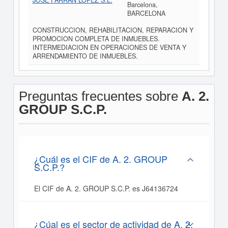
JOSE FARRAN LOPEZ S.L.
Barcelona,
BARCELONA
CONSTRUCCION, REHABILITACION, REPARACION Y
PROMOCION COMPLETA DE INMUEBLES.
INTERMEDIACION EN OPERACIONES DE VENTA Y
ARRENDAMIENTO DE INMUEBLES.
Preguntas frecuentes sobre
A. 2.
GROUP S.C.P.
¿Cuál es el CIF de A. 2. GROUP
S.C.P.?
El CIF de A. 2. GROUP S.C.P. es J64136724
¿Cúal es el sector de actividad de A. 2.