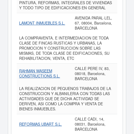
PINTURA, REFORMAS, INTEGRALES DE VIVIENDAS
Y TODO TIPO DE EDIFICACIONES EN GENERAL
AVENIDA PARAL·LEL,
LAMONT INMUEBLES S.L.
67, 08004, Barcelona,
BARCELONA
LA COMPRAVENTA, E INTERMEDIACION DE TODA
CLASE DE FINCAS RUSTICAS Y URBANAS, LA
PROMOCION Y CONSTRUCCION SOBRE LAS
MISMAS, DE TODA CLASE DE EDIFICACIONES, SU
REHABILITACION, VENTA, ETC
CALLE PERE IV, 83,
RAHMAN WASEEM
08018, Barcelona,
CONSTRUCTIONS S.L.
BARCELONA
LA REALIZACION DE PEQUENOS TRABAJOS DE LA
CONSTRUCCION Y ALBANILERIA CON TODAS LAS
ACTIVIDADES QUE DE DICHA ACTIVIDAD SE
DERIVEN, ASI COMO LA COMPRA Y VENTA DE
BIENES INMUEBLES.
CALLE CADI, 14,
REFORMAS UBART S.L.
08031, Barcelona,
BARCELONA