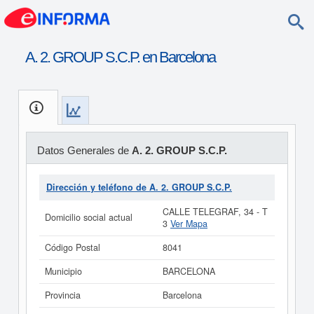
A. 2. GROUP S.C.P. en Barcelona
Datos Generales de
A. 2. GROUP S.C.P.
Dirección y teléfono de A. 2. GROUP S.C.P.
CALLE TELEGRAF, 34 - T
Domicilio social actual
3
Ver Mapa
Código Postal
8041
Municipio
BARCELONA
Provincia
Barcelona