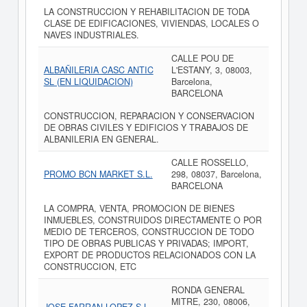
LA CONSTRUCCION Y REHABILITACION DE TODA
CLASE DE EDIFICACIONES, VIVIENDAS, LOCALES O
NAVES INDUSTRIALES.
CALLE POU DE
ALBAÑILERIA CASC ANTIC
L'ESTANY, 3, 08003,
SL (EN LIQUIDACION)
Barcelona,
BARCELONA
CONSTRUCCION, REPARACION Y CONSERVACION
DE OBRAS CIVILES Y EDIFICIOS Y TRABAJOS DE
ALBANILERIA EN GENERAL.
CALLE ROSSELLO,
PROMO BCN MARKET S.L.
298, 08037, Barcelona,
BARCELONA
LA COMPRA, VENTA, PROMOCION DE BIENES
INMUEBLES, CONSTRUIDOS DIRECTAMENTE O POR
MEDIO DE TERCEROS, CONSTRUCCION DE TODO
TIPO DE OBRAS PUBLICAS Y PRIVADAS; IMPORT,
EXPORT DE PRODUCTOS RELACIONADOS CON LA
CONSTRUCCION, ETC
RONDA GENERAL
MITRE, 230, 08006,