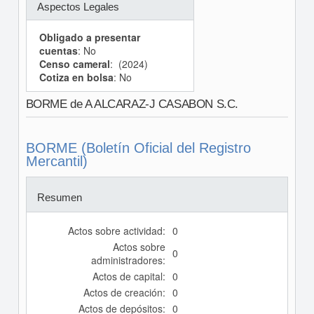
Aspectos Legales
Obligado a presentar
cuentas
: No
Censo cameral
: (2024)
Cotiza en bolsa
: No
BORME de A ALCARAZ-J CASABON S.C.
BORME (Boletín Oficial del Registro
Mercantil)
Resumen
Actos sobre actividad:
0
Actos sobre
0
administradores:
Actos de capital:
0
Actos de creación:
0
Actos de depósitos:
0