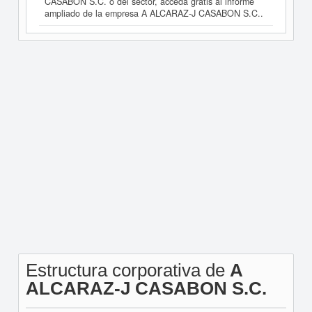
CASABON S.C. o del sector, acceda gratis al informe
ampliado de la empresa A ALCARAZ-J CASABON S.C..
Estructura corporativa de
A
ALCARAZ-J CASABON S.C.