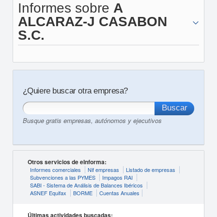
Informes sobre
A
ALCARAZ-J CASABON
S.C.
¿Quiere buscar otra empresa?
Busque gratis empresas, autónomos y ejecutivos
Otros servicios de eInforma:
Informes comerciales
Nif empresas
Listado de empresas
Subvenciones a las PYMES
Impagos RAI
SABI - Sistema de Análisis de Balances Ibéricos
ASNEF Equifax
BORME
Cuentas Anuales
Últimas actividades buscadas: