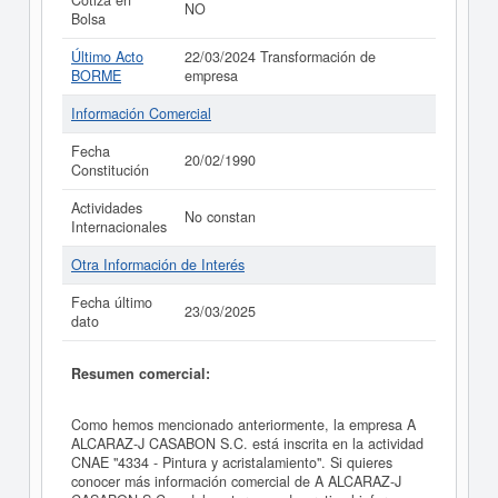
Cotiza en
NO
Bolsa
Último Acto
22/03/2024 Transformación de
BORME
empresa
Información Comercial
Fecha
20/02/1990
Constitución
Actividades
No constan
Internacionales
Otra Información de Interés
Fecha último
23/03/2025
dato
Resumen comercial:
Como hemos mencionado anteriormente, la empresa A
ALCARAZ-J CASABON S.C. está inscrita en la actividad
CNAE "4334 - Pintura y acristalamiento". Si quieres
conocer más información comercial de A ALCARAZ-J