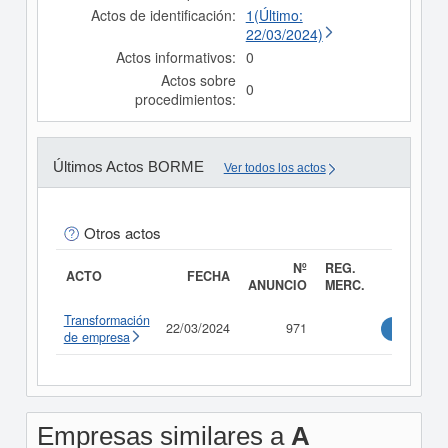
Actos de identificación:
1(Último:
22/03/2024)
Actos informativos:
0
Actos sobre
0
procedimientos:
Últimos Actos BORME
Ver todos los actos
Otros actos
Nº
REG.
ACTO
FECHA
ANUNCIO
MERC.
Transformación
22/03/2024
971
Consultar
de empresa
Empresas similares a
A