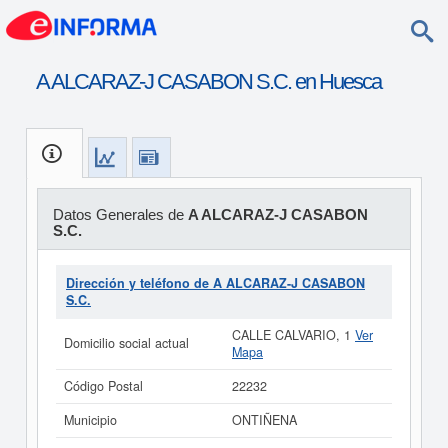
A ALCARAZ-J CASABON S.C. en Huesca
Datos Generales de
A ALCARAZ-J CASABON
S.C.
Dirección y teléfono de A ALCARAZ-J CASABON
S.C.
CALLE CALVARIO, 1
Ver
Domicilio social actual
Mapa
Código Postal
22232
Municipio
ONTIÑENA