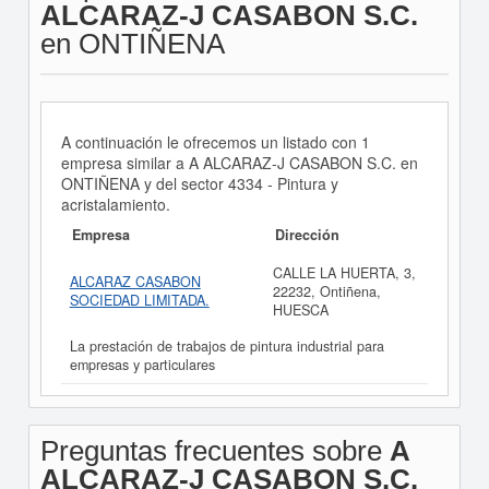
ALCARAZ-J CASABON S.C.
en ONTIÑENA
A continuación le ofrecemos un listado con 1
empresa similar a A ALCARAZ-J CASABON S.C. en
ONTIÑENA y del sector 4334 - Pintura y
acristalamiento.
Empresa
Dirección
CALLE LA HUERTA, 3,
ALCARAZ CASABON
22232, Ontiñena,
SOCIEDAD LIMITADA.
HUESCA
La prestación de trabajos de pintura industrial para
empresas y particulares
Preguntas frecuentes sobre
A
ALCARAZ-J CASABON S.C.