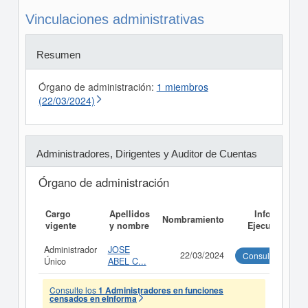
Vinculaciones administrativas
Resumen
Órgano de administración:
1 miembros
(22/03/2024)
Administradores, Dirigentes y Auditor de Cuentas
Órgano de administración
Cargo
Apellidos
Informe
Nombramiento
vigente
y nombre
Ejecutivo
Administrador
JOSE
22/03/2024
Consultar
Único
ABEL C...
Consulte los
1 Administradores en funciones
censados en eInforma