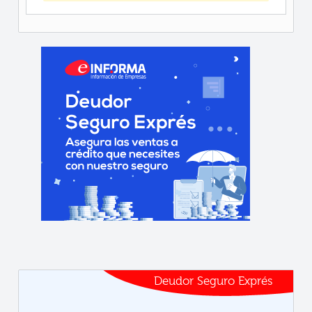
Deudor Seguro Exprés