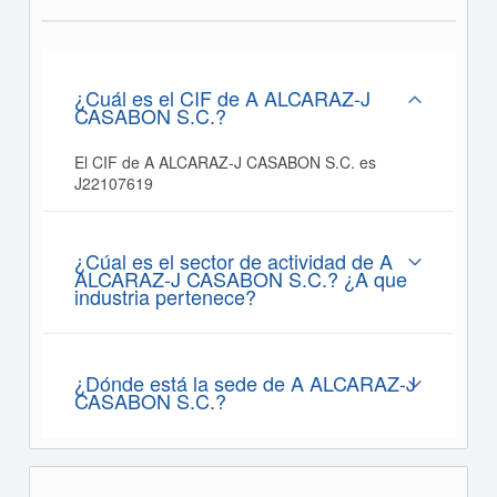
¿Cuál es el CIF de A ALCARAZ-J
CASABON S.C.?
El CIF de A ALCARAZ-J CASABON S.C. es
J22107619
¿Cúal es el sector de actividad de A
ALCARAZ-J CASABON S.C.? ¿A que
industria pertenece?
¿Dónde está la sede de A ALCARAZ-J
CASABON S.C.?