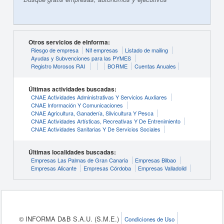
Otros servicios de eInforma:
Riesgo de empresa
Nif empresas
Listado de mailing
Ayudas y Subvenciones para las PYMES
Registro Morosos RAI
BORME
Cuentas Anuales
Últimas actividades buscadas:
CNAE Actividades Administrativas Y Servicios Auxliares
CNAE Información Y Comunicaciones
CNAE Agricultura, Ganadería, Silvicultura Y Pesca
CNAE Actividades Artísticas, Recreativas Y De Entrenimiento
CNAE Actividades Sanitarias Y De Servicios Sociales
Últimas localidades buscadas:
Empresas Las Palmas de Gran Canaria
Empresas Bilbao
Empresas Alicante
Empresas Córdoba
Empresas Valladolid
© INFORMA D&B S.A.U. (S.M.E.)
Condiciones de Uso