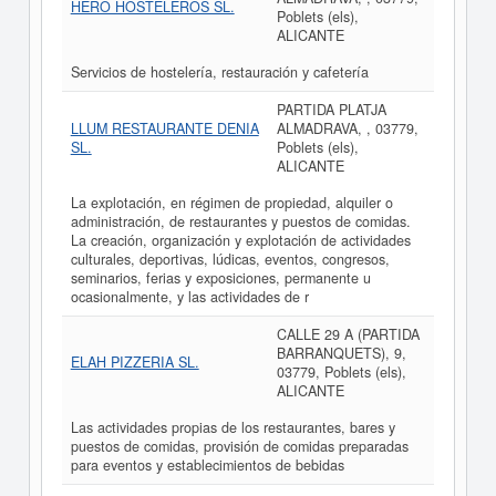
HERO HOSTELEROS SL.
Poblets (els),
ALICANTE
Servicios de hostelería, restauración y cafetería
PARTIDA PLATJA
LLUM RESTAURANTE DENIA
ALMADRAVA, , 03779,
SL.
Poblets (els),
ALICANTE
La explotación, en régimen de propiedad, alquiler o
administración, de restaurantes y puestos de comidas.
La creación, organización y explotación de actividades
culturales, deportivas, lúdicas, eventos, congresos,
seminarios, ferias y exposiciones, permanente u
ocasionalmente, y las actividades de r
CALLE 29 A (PARTIDA
BARRANQUETS), 9,
ELAH PIZZERIA SL.
03779, Poblets (els),
ALICANTE
Las actividades propias de los restaurantes, bares y
puestos de comidas, provisión de comidas preparadas
para eventos y establecimientos de bebidas