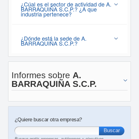
¿Cúal es el sector de actividad de A.
BARRAQUIÑA S.C.P.? ¿A que
industria pertenece?
¿Dónde está la sede de A.
BARRAQUIÑA S.C.P.?
Informes sobre
A.
BARRAQUIÑA S.C.P.
¿Quiere buscar otra empresa?
Busque gratis empresas, autónomos y ejecutivos