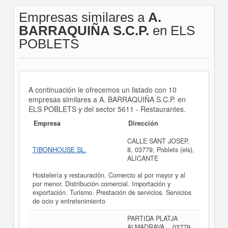
Empresas similares a
A.
BARRAQUIÑA S.C.P.
en ELS
POBLETS
A continuación le ofrecemos un listado con 10
empresas similares a A. BARRAQUIÑA S.C.P. en
ELS POBLETS y del sector 5611 - Restaurantes.
Empresa
Dirección
CALLE SANT JOSEP,
TIBONHOUSE SL.
8, 03779, Poblets (els),
ALICANTE
Hostelería y restauración. Comercio al por mayor y al
por menor. Distribución comercial. Importación y
exportación. Turismo. Prestación de servicios. Servicios
de ocio y entretenimiento
PARTIDA PLATJA
ALMADRAVA, , 03779,