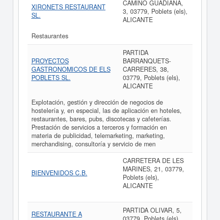
CAMINO GUADIANA,
XIRONETS RESTAURANT
3, 03779, Poblets (els),
SL.
ALICANTE
Restaurantes
PARTIDA
PROYECTOS
BARRANQUETS-
GASTRONOMICOS DE ELS
CARRERES, 38,
POBLETS SL.
03779, Poblets (els),
ALICANTE
Explotación, gestión y dirección de negocios de
hostelería y, en especial, las de aplicación en hoteles,
restaurantes, bares, pubs, discotecas y cafeterías.
Prestación de servicios a terceros y formación en
materia de publicidad, telemarketing, marketing,
merchandising, consultoría y servicio de men
CARRETERA DE LES
MARINES, 21, 03779,
BIENVENIDOS C.B.
Poblets (els),
ALICANTE
PARTIDA OLIVAR, 5,
RESTAURANTE A
03779, Poblets (els),