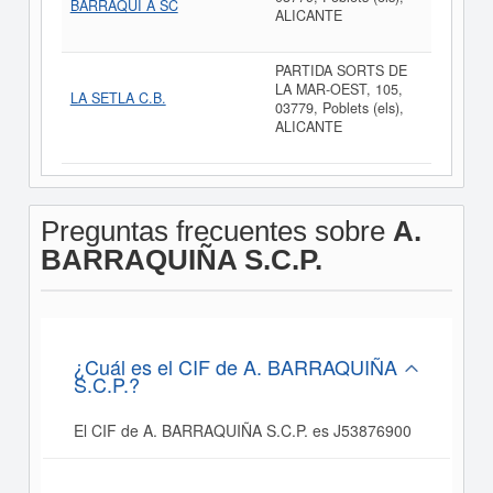
BARRAQUI A SC
ALICANTE
PARTIDA SORTS DE
LA MAR-OEST, 105,
LA SETLA C.B.
03779, Poblets (els),
ALICANTE
Preguntas frecuentes sobre
A.
BARRAQUIÑA S.C.P.
¿Cuál es el CIF de A. BARRAQUIÑA
S.C.P.?
El CIF de A. BARRAQUIÑA S.C.P. es J53876900