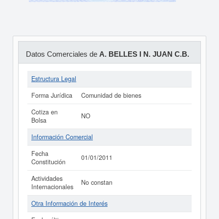
Datos Comerciales de
A. BELLES I N. JUAN C.B.
Estructura Legal
Forma Jurídica
Comunidad de bienes
Cotiza en
NO
Bolsa
Información Comercial
Fecha
01/01/2011
Constitución
Actividades
No constan
Internacionales
Otra Información de Interés