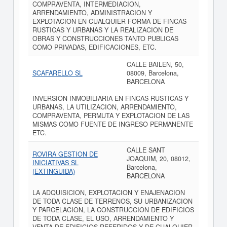
COMPRAVENTA, INTERMEDIACION,
ARRENDAMIENTO, ADMINISTRACION Y
EXPLOTACION EN CUALQUIER FORMA DE FINCAS
RUSTICAS Y URBANAS Y LA REALIZACION DE
OBRAS Y CONSTRUCCIONES TANTO PUBLICAS
COMO PRIVADAS, EDIFICACIONES, ETC.
CALLE BAILEN, 50,
SCAFARELLO SL
08009, Barcelona,
BARCELONA
INVERSION INMOBILIARIA EN FINCAS RUSTICAS Y
URBANAS, LA UTILIZACION, ARRENDAMIENTO,
COMPRAVENTA, PERMUTA Y EXPLOTACION DE LAS
MISMAS COMO FUENTE DE INGRESO PERMANENTE
ETC.
CALLE SANT
ROVIRA GESTION DE
JOAQUIM, 20, 08012,
INICIATIVAS SL
Barcelona,
(EXTINGUIDA)
BARCELONA
LA ADQUISICION, EXPLOTACION Y ENAJENACION
DE TODA CLASE DE TERRENOS, SU URBANIZACION
Y PARCELACION, LA CONSTRUCCION DE EDIFICIOS
DE TODA CLASE, EL USO, ARRENDAMIENTO Y