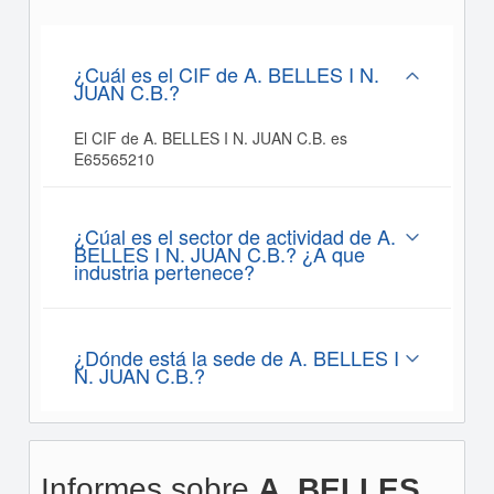
¿Cuál es el CIF de A. BELLES I N.
JUAN C.B.?
El CIF de A. BELLES I N. JUAN C.B. es
E65565210
¿Cúal es el sector de actividad de A.
BELLES I N. JUAN C.B.? ¿A que
industria pertenece?
¿Dónde está la sede de A. BELLES I
N. JUAN C.B.?
Informes sobre
A. BELLES