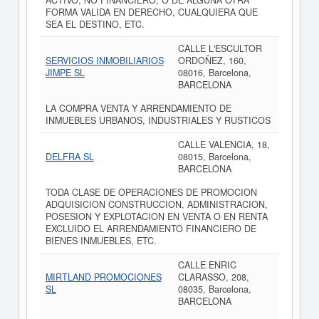
ACTIVO, NO FINANCIERO, O DE ALGUNA OTRA
FORMA VALIDA EN DERECHO, CUALQUIERA QUE
SEA EL DESTINO, ETC.
CALLE L'ESCULTOR
SERVICIOS INMOBILIARIOS
ORDOÑEZ, 160,
JIMPE SL
08016, Barcelona,
BARCELONA
LA COMPRA VENTA Y ARRENDAMIENTO DE
INMUEBLES URBANOS, INDUSTRIALES Y RUSTICOS
CALLE VALENCIA, 18,
DELFRA SL
08015, Barcelona,
BARCELONA
TODA CLASE DE OPERACIONES DE PROMOCION
ADQUISICION CONSTRUCCION, ADMINISTRACION,
POSESION Y EXPLOTACION EN VENTA O EN RENTA
EXCLUIDO EL ARRENDAMIENTO FINANCIERO DE
BIENES INMUEBLES, ETC.
CALLE ENRIC
MIRTLAND PROMOCIONES
CLARASSO, 208,
SL
08035, Barcelona,
BARCELONA