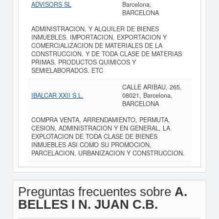
ADVISORS SL
Barcelona,
BARCELONA
ADMINISTRACION, Y ALQUILER DE BIENES
INMUEBLES. IMPORTACION, EXPORTACION Y
COMERCIALIZACION DE MATERIALES DE LA
CONSTRUCCION, Y DE TODA CLASE DE MATERIAS
PRIMAS. PRODUCTOS QUIMICOS Y
SEMIELABORADOS. ETC
CALLE ARIBAU, 265,
IBALCAR XXII S.L.
08021, Barcelona,
BARCELONA
COMPRA VENTA, ARRENDAMIENTO, PERMUTA,
CESION, ADMINISTRACION Y EN GENERAL, LA
EXPLOTACION DE TODA CLASE DE BIENES
INMUEBLES ASI COMO SU PROMOCION,
PARCELACION, URBANIZACION Y CONSTRUCCION.
Preguntas frecuentes sobre
A.
BELLES I N. JUAN C.B.