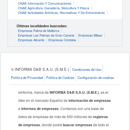
CNAE Información Y Comunicaciones
CNAE Agricultura, Ganadería, Silvicultura Y Pesca
CNAE Actividades Artísticas, Recreativas Y De Entrenimiento
Últimas localidades buscadas:
Empresas Palma de Mallorca
Empresas Las Palmas de Gran Canaria
Empresas Bilbao
Empresas Alicante
Empresas Córdoba
© INFORMA D&B S.A.U. (S.M.E.)
Condiciones de Uso
Política de Privacidad
Política de Cookies
Configuración de cookies
eInforma, marca de
INFORMA D&B S.A.U. (S.M.E.)
, es el
líder en el mercado Español de
información de empresas
e
informes de empresas
. Contamos con una base de
datos de empresas de más de 500 millones de
registros
de empresas
, donde podrá
buscar empresas
de todo el