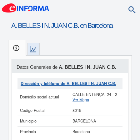
A. BELLES I N. JUAN C.B. en Barcelona
Datos Generales de
A. BELLES I N. JUAN C.B.
Dirección y teléfono de A. BELLES I N. JUAN C.B.
CALLE ENTENÇA, 24 - 2
Domicilio social actual
Ver Mapa
Código Postal
8015
Municipio
BARCELONA
Provincia
Barcelona