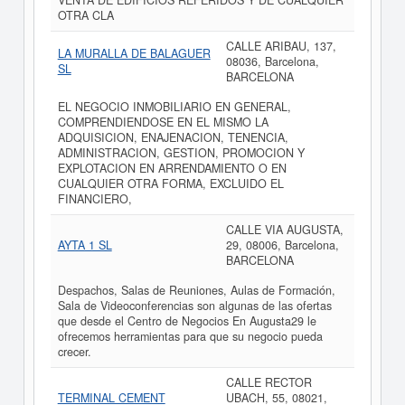
VENTA DE EDIFICIOS REFERIDOS Y DE CUALQUIER
OTRA CLA
CALLE ARIBAU, 137,
LA MURALLA DE BALAGUER
08036, Barcelona,
SL
BARCELONA
EL NEGOCIO INMOBILIARIO EN GENERAL,
COMPRENDIENDOSE EN EL MISMO LA
ADQUISICION, ENAJENACION, TENENCIA,
ADMINISTRACION, GESTION, PROMOCION Y
EXPLOTACION EN ARRENDAMIENTO O EN
CUALQUIER OTRA FORMA, EXCLUIDO EL
FINANCIERO,
CALLE VIA AUGUSTA,
AYTA 1 SL
29, 08006, Barcelona,
BARCELONA
Despachos, Salas de Reuniones, Aulas de Formación,
Sala de Videoconferencias son algunas de las ofertas
que desde el Centro de Negocios En Augusta29 le
ofrecemos herramientas para que su negocio pueda
crecer.
CALLE RECTOR
TERMINAL CEMENT
UBACH, 55, 08021,