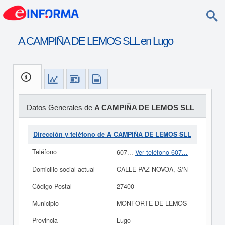
A CAMPIÑA DE LEMOS SLL en Lugo
Datos Generales de
A CAMPIÑA DE LEMOS SLL
Dirección y teléfono de A CAMPIÑA DE LEMOS SLL
Teléfono
607...
Ver teléfono 607...
Domicilio social actual
CALLE PAZ NOVOA, S/N
Código Postal
27400
Municipio
MONFORTE DE LEMOS
Provincia
Lugo