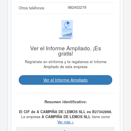
982402279
Otros teléfonos
Ver el Informe Ampliado. ¡Es
gratis!
Regístrate en eInforma y te regalamos el Informe
Ampliado de esta empresa
Ver el Informe Ampliado
Resumen identificativo:
El CIF de A CAMPIÑA DE LEMOS SLL es B27342898.
La empresa
A CAMPIÑA DE LEMOS SLL
tiene como
objetivo a. Servicios de limpieza y mantenimiento de
Ver más >
piscinas. CNAE. 8129. b. Servicios agrícolas y