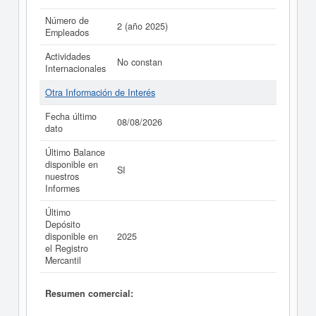
Número de
2 (año 2025)
Empleados
Actividades
No constan
Internacionales
Otra Información de Interés
Fecha último
08/08/2026
dato
Último Balance
disponible en
SI
nuestros
Informes
Último
Depósito
disponible en
2025
el Registro
Mercantil
Resumen comercial: