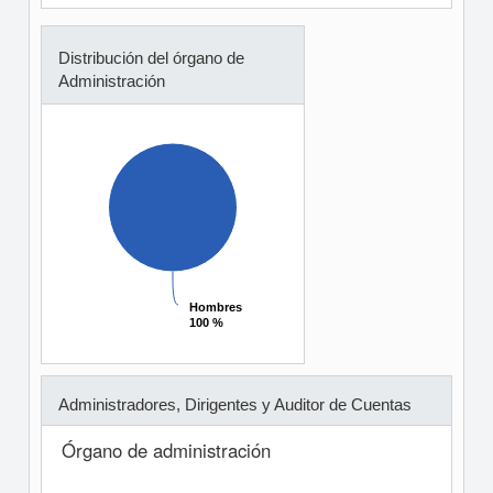
Distribución del órgano de
Administración
Hombres
Hombres
100 %
100 %
Administradores, Dirigentes y Auditor de Cuentas
Órgano de administración