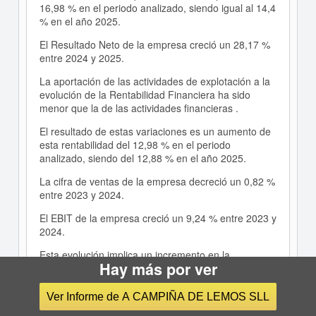
16,98 % en el periodo analizado, siendo igual al 14,4
% en el año 2025.
El Resultado Neto de la empresa creció un 28,17 %
entre 2024 y 2025.
La aportación de las actividades de explotación a la
evolución de la Rentabilidad Financiera ha sido
menor que la de las actividades financieras .
El resultado de estas variaciones es un aumento de
esta rentabilidad del 12,98 % en el periodo
analizado, siendo del 12,88 % en el año 2025.
La cifra de ventas de la empresa decreció un 0,82 %
entre 2023 y 2024.
El EBIT de la empresa creció un 9,24 % entre 2023 y
2024.
Esta evolución implica un incremento en la
Hay más por ver
rentabilidad económica de la empresa.
El resultado de estas variaciones es una reducción
Ver Informe de A CAMPIÑA DE LEMOS SLL
de la Rentabilidad de Explotación de la empresa del