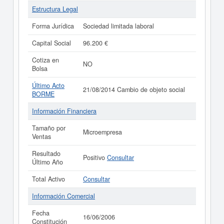
Estructura Legal
Forma Jurídica
Sociedad limitada laboral
Capital Social
96.200 €
Cotiza en
NO
Bolsa
Último Acto
21/08/2014 Cambio de objeto social
BORME
Información Financiera
Tamaño por
Microempresa
Ventas
Resultado
Positivo
Consultar
Último Año
Total Activo
Consultar
Información Comercial
Fecha
16/06/2006
Constitución