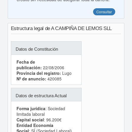
Consultar
Estructura legal de A CAMPIÑA DE LEMOS SLL
Datos de Constitución
Fecha de
publicación:
22/08/2006
Provincia del registro:
Lugo
Nº de anuncio:
420085
Datos de estructura Actual
Forma jurídica
: Sociedad
limitada laboral
Capital social
: 96.200€
Entidad Economía
Social
: SÍ (Sociedad Laboral)