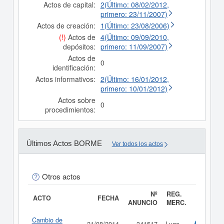
Actos de capital:
2(Último: 08/02/2012,
primero: 23/11/2007)
Actos de creación:
1(Último: 23/08/2006)
(!)
Actos de
4(Último: 09/09/2010,
depósitos:
primero: 11/09/2007)
Actos de
0
identificación:
Actos informativos:
2(Último: 16/01/2012,
primero: 10/01/2012)
Actos sobre
0
procedimientos:
Últimos Actos BORME
Ver todos los actos
Otros actos
Nº
REG.
ACTO
FECHA
ANUNCIO
MERC.
Cambio de