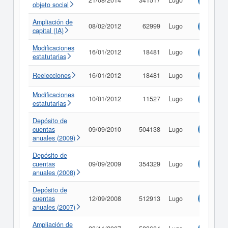
21/08/2014
341517
Lugo
Consulta
objeto social
Ampliación de
08/02/2012
62999
Lugo
Consulta
capital (IA)
Modificaciones
16/01/2012
18481
Lugo
Consulta
estatutarias
Reelecciones
16/01/2012
18481
Lugo
Consulta
Modificaciones
10/01/2012
11527
Lugo
Consulta
estatutarias
Depósito de
cuentas
09/09/2010
504138
Lugo
Consulta
anuales (2009)
Depósito de
cuentas
09/09/2009
354329
Lugo
Consulta
anuales (2008)
Depósito de
cuentas
12/09/2008
512913
Lugo
Consulta
anuales (2007)
Ampliación de