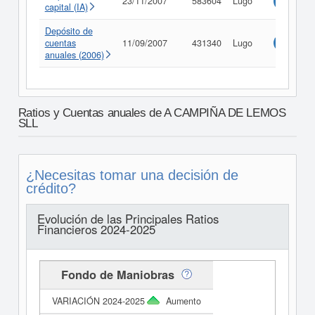
23/11/2007
583604
Lugo
Consulta
capital (IA)
Depósito de
cuentas
11/09/2007
431340
Lugo
Consulta
anuales (2006)
Ratios y Cuentas anuales de A CAMPIÑA DE LEMOS
SLL
¿Necesitas tomar una decisión de
crédito?
Evolución de las Principales Ratios
Financieros 2024-2025
Fondo de Maniobras
Aumento