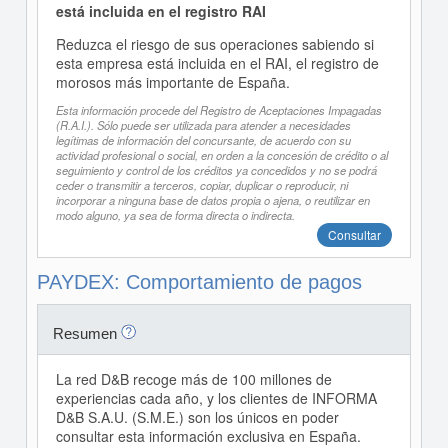
está incluida en el registro RAI
Reduzca el riesgo de sus operaciones sabiendo si
esta empresa está incluida en el RAI, el registro de
morosos más importante de España.
Esta información procede del Registro de Aceptaciones Impagadas
(R.A.I.). Sólo puede ser utilizada para atender a necesidades
legítimas de información del concursante, de acuerdo con su
actividad profesional o social, en orden a la concesión de crédito o al
seguimiento y control de los créditos ya concedidos y no se podrá
ceder o transmitir a terceros, copiar, duplicar o reproducir, ni
incorporar a ninguna base de datos propia o ajena, o reutilizar en
modo alguno, ya sea de forma directa o indirecta.
Consultar
PAYDEX: Comportamiento de pagos
Resumen
La red D&B recoge más de 100 millones de
experiencias cada año, y los clientes de INFORMA
D&B S.A.U. (S.M.E.) son los únicos en poder
consultar esta información exclusiva en España.