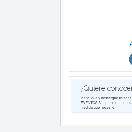
¿Quiere conocer
Identifique y descargue list
EVENTOS SL., para conocer su co
medida que necesite.