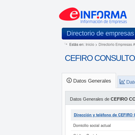
Directorio de empresas
Estás en:
Inicio
>
Directorio Empresas 
CEFIRO CONSULTORI
Datos Generales
Dat
Datos Generales de
CEFIRO CO
Dirección y teléfono de CEFIR
Domicilio social actual