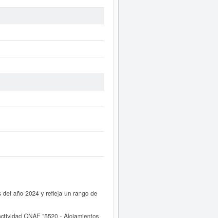
el año 2024 y refleja un rango de
tividad CNAE "5520 - Alojamientos