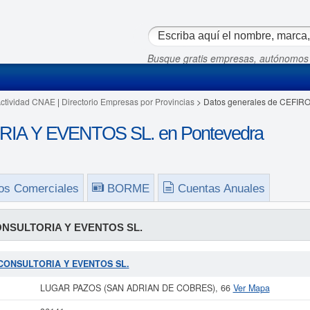
Busque gratis empresas, autónomos
Actividad CNAE
|
Directorio Empresas por Provincias
> Datos generales de CEFI
A Y EVENTOS SL. en Pontevedra
os Comerciales
BORME
Cuentas Anuales
NSULTORIA Y EVENTOS SL.
O CONSULTORIA Y EVENTOS SL.
LUGAR PAZOS (SAN ADRIAN DE COBRES), 66
Ver Mapa