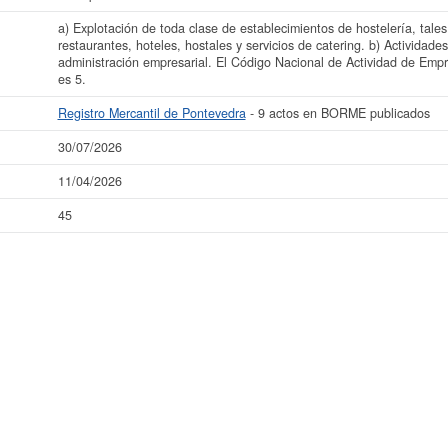
a) Explotación de toda clase de establecimientos de hostelería, tales
restaurantes, hoteles, hostales y servicios de catering. b) Actividades
administración empresarial. El Código Nacional de Actividad de Empr
es 5.
Registro Mercantil de Pontevedra
- 9 actos en BORME publicados
30/07/2026
11/04/2026
45