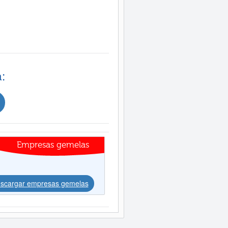
:
Empresas gemelas
scargar empresas gemelas