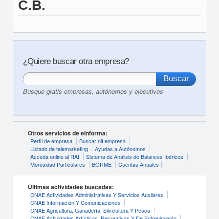
C.B.
¿Quiere buscar otra empresa?
Busque gratis empresas, autónomos y ejecutivos
Otros servicios de eInforma:
Perfil de empresa
Buscar nif empresa
Listado de telemarketing
Ayudas a Autónomos
Acceda online al RAI
Sistema de Análisis de Balances Ibéricos
Morosidad Particulares
BORME
Cuentas Anuales
Últimas actividades buscadas:
CNAE Actividades Administrativas Y Servicios Auxliares
CNAE Información Y Comunicaciones
CNAE Agricultura, Ganadería, Silvicultura Y Pesca
CNAE Actividades Artísticas, Recreativas Y De Entrenimiento