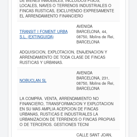
DE BIENES INMUEBLES, INCLUIDOS PISOS,
LOCALES, NAVES O TERRENOS INDUSTRIALES O
FINCAS RUSTICAS, EXCLUYENDO EXPRESAMENTE
EL ARRENDAMIENTO FINANCIERO
AVENIDA
TRANSIT I FOMENT URBA
BARCELONA, 44,
S.L. (EXTINGUIDA)
08750, Molins de Rei,
BARCELONA
ADQUISICION, EXPLOTACION, ENAJENACION Y
ARRENDAMIENTO DE TODA CLASE DE FINCAS
RUSTICAS Y URBANAS.
AVENIDA
BARCELONA, 231,
NOBUCLAN SL
08750, Molins de Rei,
BARCELONA
LA COMPRA. VENTA, ARRENDAMIENTO NO
FINANCIERO, TRANSFORMACION Y EXPLOTACION
EN SU MAS AMPLIA ACEPCION DE FINCAS
URBANAS, RUSTICAS E INDUSTRIALES LA
URBANIZACION DE TERRENOS O FINCAS PROPIAS
O DE TERCEROS. GESTIONES TECNI
CALLE SANT JOAN,