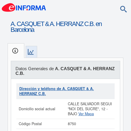
A. CASQUET & A. HERRANZ C.B. en
Barcelona
Datos Generales de
A. CASQUET & A. HERRANZ
C.B.
Dirección y teléfono de A. CASQUET & A.
HERRANZ C.B.
CALLE SALVADOR SEGUI
Domicilio social actual
"NOI DEL SUCRE", 12 -
BAJO
Ver Mapa
Código Postal
8750