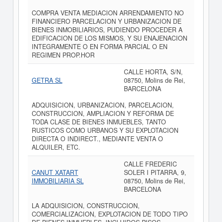
COMPRA VENTA MEDIACION ARRENDAMIENTO NO
FINANCIERO PARCELACION Y URBANIZACION DE
BIENES INMOBILIARIOS, PUDIENDO PROCEDER A
EDIFICACION DE LOS MISMOS, Y SU ENAJENACION
INTEGRAMENTE O EN FORMA PARCIAL O EN
REGIMEN PROP.HOR
CALLE HORTA, S/N,
GETRA SL
08750, Molins de Rei,
BARCELONA
ADQUISICION, URBANIZACION, PARCELACION,
CONSTRUCCION, AMPLIACION Y REFORMA DE
TODA CLASE DE BIENES INMUEBLES, TANTO
RUSTICOS COMO URBANOS Y SU EXPLOTACION
DIRECTA O INDIRECT., MEDIANTE VENTA O
ALQUILER, ETC.
CALLE FREDERIC
CANUT XATART
SOLER I PITARRA, 9,
IMMOBILIARIA SL
08750, Molins de Rei,
BARCELONA
LA ADQUISICION, CONSTRUCCION,
COMERCIALIZACION, EXPLOTACION DE TODO TIPO