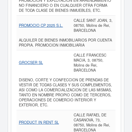
PROMOCION Y EXPLOTACION EN ARRENDAMIENTO
NO FINANCIERO O EN CUALQUIER OTRA FORMA
DE TODA CLASE DE BIENES INMUEBLES, ETC.
CALLE SANT JOAN, 3,
PROMOCIO CP 2025 S.L.
08750, Molins de Rei,
BARCELONA
ALQUILER DE BIENES INMOBILIARIOS POR CUENTA
PROPIA. PROMOCION INMOBILIARIA
CALLE FRANCESC
MACIA, 3, 08750,
GROCSER SL
Molins de Rei,
BARCELONA
DISENO, CORTE Y CONFECCION DE PRENDAS DE
VESTIR DE TODAS CLASES Y SUS COMPLEMENTOS,
ASI COMO LA COMERCIALIZACION DE LAS MISMAS,
TANTO EN NOMBRE PROPIO COMO DE TERCEROS,
OPERACIONES DE COMERCIO INTERIOR Y
EXTERIOR, ETC.
CALLE RAFAEL DE
CASANOVA, 73,
PRODUCT IN RENT SL
08750, Molins de Rei,
BARCELONA