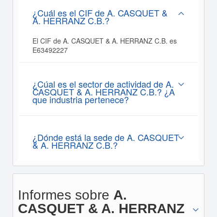
¿Cuál es el CIF de A. CASQUET &
A. HERRANZ C.B.?
El CIF de A. CASQUET & A. HERRANZ C.B. es
E63492227
¿Cúal es el sector de actividad de A.
CASQUET & A. HERRANZ C.B.? ¿A
que industria pertenece?
¿Dónde está la sede de A. CASQUET
& A. HERRANZ C.B.?
Informes sobre
A.
CASQUET & A. HERRANZ