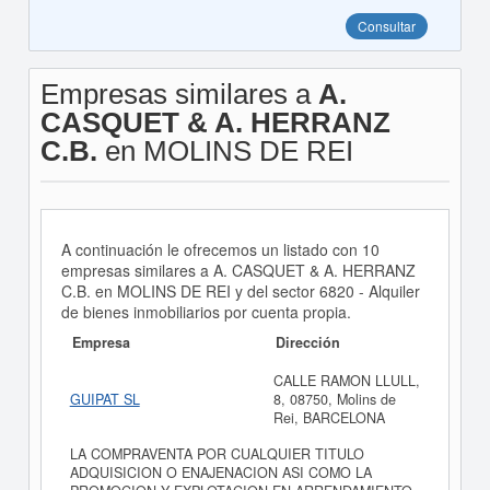
Consultar
Empresas similares a
A.
CASQUET & A. HERRANZ
C.B.
en MOLINS DE REI
A continuación le ofrecemos un listado con 10
empresas similares a A. CASQUET & A. HERRANZ
C.B. en MOLINS DE REI y del sector 6820 - Alquiler
de bienes inmobiliarios por cuenta propia.
Empresa
Dirección
CALLE RAMON LLULL,
GUIPAT SL
8, 08750, Molins de
Rei, BARCELONA
LA COMPRAVENTA POR CUALQUIER TITULO
ADQUISICION O ENAJENACION ASI COMO LA