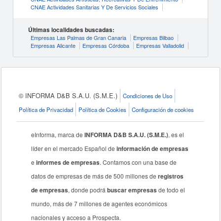
CNAE Actividades Sanitarias Y De Servicios Sociales
Últimas localidades buscadas:
Empresas Las Palmas de Gran Canaria
Empresas Bilbao
Empresas Alicante
Empresas Córdoba
Empresas Valladolid
© INFORMA D&B S.A.U. (S.M.E.)
Condiciones de Uso
Política de Privacidad
Política de Cookies
Configuración de cookies
eInforma, marca de
INFORMA D&B S.A.U. (S.M.E.)
, es el
líder en el mercado Español de
información de empresas
e
informes de empresas
. Contamos con una base de
datos de empresas de más de 500 millones de
registros
de empresas
, donde podrá
buscar empresas
de todo el
mundo, más de 7 millones de agentes económicos
nacionales y acceso a Prospecta.