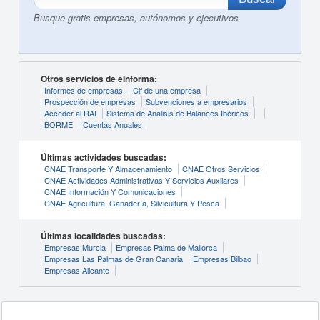
Busque gratis empresas, autónomos y ejecutivos
Otros servicios de eInforma:
Informes de empresas
Cif de una empresa
Prospección de empresas
Subvenciones a empresarios
Acceder al RAI
Sistema de Análisis de Balances Ibéricos
BORME
Cuentas Anuales
Últimas actividades buscadas:
CNAE Transporte Y Almacenamiento
CNAE Otros Servicios
CNAE Actividades Administrativas Y Servicios Auxliares
CNAE Información Y Comunicaciones
CNAE Agricultura, Ganadería, Silvicultura Y Pesca
Últimas localidades buscadas:
Empresas Murcia
Empresas Palma de Mallorca
Empresas Las Palmas de Gran Canaria
Empresas Bilbao
Empresas Alicante