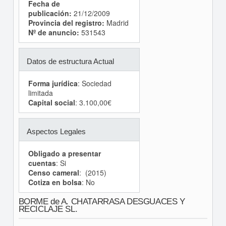
Fecha de
publicación:
21/12/2009
Provincia del registro:
Madrid
Nº de anuncio:
531543
Datos de estructura Actual
Forma jurídica
: Sociedad
limitada
Capital social
: 3.100,00€
Aspectos Legales
Obligado a presentar
cuentas
: Si
Censo cameral
: (2015)
Cotiza en bolsa
: No
BORME de A. CHATARRASA DESGUACES Y
RECICLAJE SL.