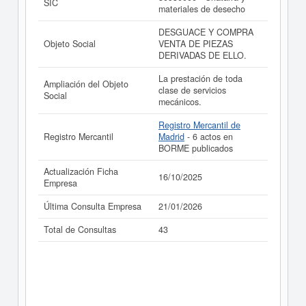
SIC
materiales de desecho
DESGUACE Y COMPRA
Objeto Social
VENTA DE PIEZAS
DERIVADAS DE ELLO.
La prestación de toda
Ampliación del Objeto
clase de servicios
Social
mecánicos.
Registro Mercantil de
Registro Mercantil
Madrid
- 6 actos en
BORME publicados
Actualización Ficha
16/10/2025
Empresa
Última Consulta Empresa
21/01/2026
Total de Consultas
43