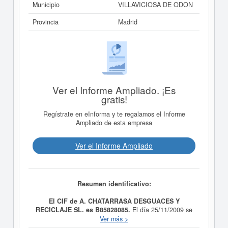
Municipio
VILLAVICIOSA DE ODON
Provincia
Madrid
Ver el Informe Ampliado. ¡Es
gratis!
Regístrate en eInforma y te regalamos el Informe
Ampliado de esta empresa
Ver el Informe Ampliado
Resumen identificativo:
El CIF de A. CHATARRASA DESGUACES Y
RECICLAJE SL. es B85828085.
El día 25/11/2009 se
formó la empresa
A. CHATARRASA DESGUACES Y
Ver más >
RECICLAJE SL.
con la finalidad de DESGUACE Y