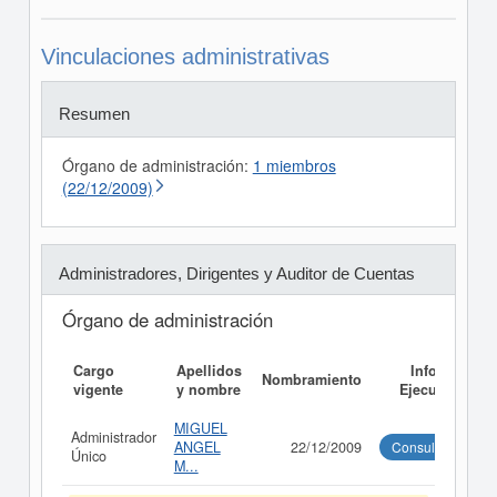
Vinculaciones administrativas
Resumen
Órgano de administración:
1 miembros
(22/12/2009)
Administradores, Dirigentes y Auditor de Cuentas
Órgano de administración
Cargo
Apellidos
Informe
Nombramiento
vigente
y nombre
Ejecutivo
MIGUEL
Administrador
ANGEL
22/12/2009
Consultar
Único
M...