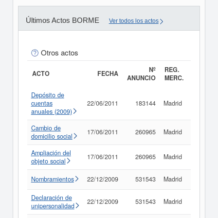
Últimos Actos BORME
Ver todos los actos
Otros actos
Nº
REG.
ACTO
FECHA
ANUNCIO
MERC.
Depósito de
cuentas
22/06/2011
183144
Madrid
Consult
anuales (2009)
Cambio de
17/06/2011
260965
Madrid
Consult
domicilio social
Ampliación del
17/06/2011
260965
Madrid
Consult
objeto social
Nombramientos
22/12/2009
531543
Madrid
Consult
Declaración de
22/12/2009
531543
Madrid
Consult
unipersonalidad