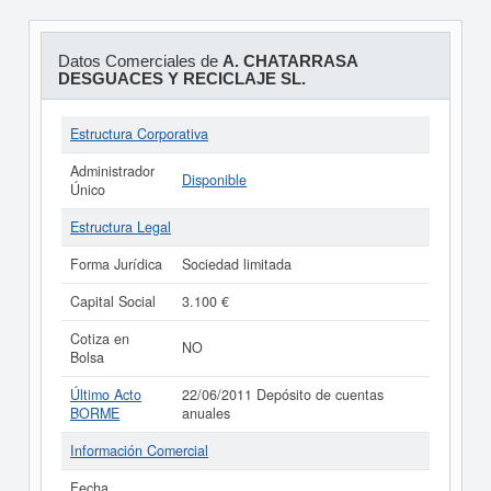
Datos Comerciales de
A. CHATARRASA
DESGUACES Y RECICLAJE SL.
Estructura Corporativa
Administrador
Disponible
Único
Estructura Legal
Forma Jurídica
Sociedad limitada
Capital Social
3.100 €
Cotiza en
NO
Bolsa
Último Acto
22/06/2011 Depósito de cuentas
BORME
anuales
Información Comercial
Fecha