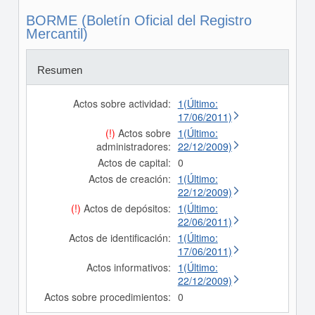
BORME (Boletín Oficial del Registro
Mercantil)
Resumen
Actos sobre actividad:
1(Último:
17/06/2011)
(!)
Actos sobre
1(Último:
administradores:
22/12/2009)
Actos de capital:
0
Actos de creación:
1(Último:
22/12/2009)
(!)
Actos de depósitos:
1(Último:
22/06/2011)
Actos de identificación:
1(Último:
17/06/2011)
Actos informativos:
1(Último:
22/12/2009)
Actos sobre procedimientos:
0