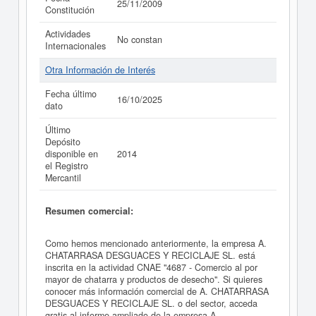
25/11/2009
Constitución
Actividades
No constan
Internacionales
Otra Información de Interés
Fecha último
16/10/2025
dato
Último
Depósito
disponible en
2014
el Registro
Mercantil
Resumen comercial:
Como hemos mencionado anteriormente, la empresa A.
CHATARRASA DESGUACES Y RECICLAJE SL. está
inscrita en la actividad CNAE "4687 - Comercio al por
mayor de chatarra y productos de desecho". Si quieres
conocer más información comercial de A. CHATARRASA
DESGUACES Y RECICLAJE SL. o del sector, acceda
gratis al informe ampliado de la empresa A.