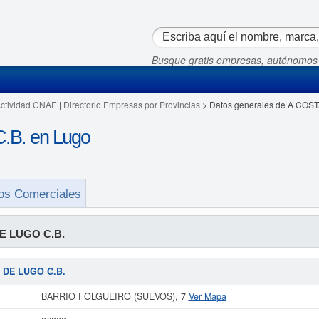
Busque gratis empresas, autónomos
Actividad CNAE
|
Directorio Empresas por Provincias
> Datos generales de A COS
B. en Lugo
os Comerciales
E LUGO C.B.
A DE LUGO C.B.
BARRIO FOLGUEIRO (SUEVOS), 7
Ver Mapa