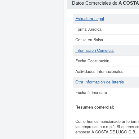
Datos Comerciales de
A COSTA
Estructura Legal
Forma Jurídica
Cotiza en Bolsa
Información Comercial
Fecha Constitución
Actividades Internacionales
Otra Información de Interés
Fecha último dato
Resumen comercial:
Como hemos mencionado anteriormen
las empresas n.c.o.p.". Si quieres 
empresa A COSTA DE LUGO C.B..