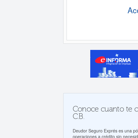
Ac
Conoce cuanto te c
C.B.
Deudor Seguro Exprés es una póli
operaciones a crédito sin necesid