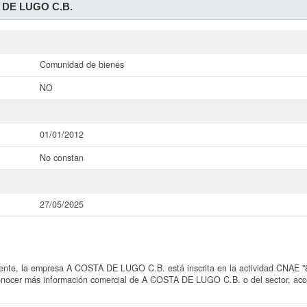
 DE LUGO C.B.
Comunidad de bienes
NO
01/01/2012
No constan
27/05/2025
te, la empresa A COSTA DE LUGO C.B. está inscrita en la actividad CNAE "82
conocer más información comercial de A COSTA DE LUGO C.B. o del sector, acce