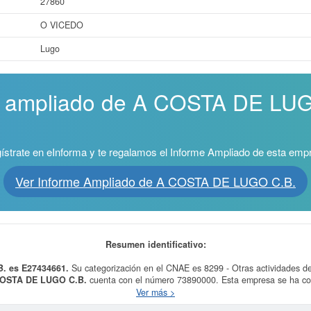
27860
O VICEDO
Lugo
me ampliado de A COSTA DE LUG
ístrate en eInforma y te regalamos el Informe Ampliado de esta emp
Ver Informe Ampliado de A COSTA DE LUGO C.B.
Resumen identificativo:
B. es E27434661.
Su categorización en el CNAE es 8299 - Otras actividades d
OSTA DE LUGO C.B.
cuenta con el número 73890000. Esta empresa se ha con
el 19/03/2026. Esta compañia puede solicitar alguna subvención y para informa
Ver más >
esta misma web.