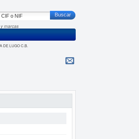
 y marcas
TA DE LUGO C.B.