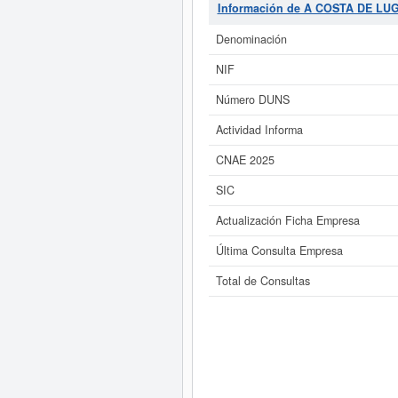
Información de A COSTA DE LUG
Si está interesado en conoce
COSTA DE LUGO C.B. y consu
Denominación
NIF
Número DUNS
Actividad Informa
CNAE 2025
SIC
Actualización Ficha Empresa
Última Consulta Empresa
Total de Consultas