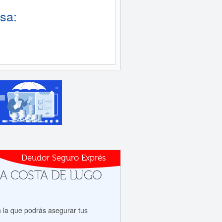
sa:
Deudor Seguro Exprés
s a A COSTA DE LUGO
 la que podrás asegurar tus