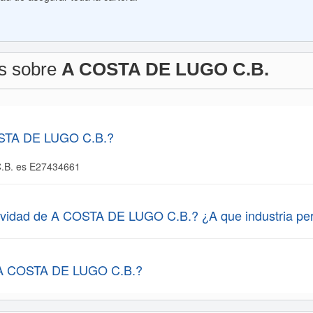
es sobre
A COSTA DE LUGO C.B.
OSTA DE LUGO C.B.?
.B. es E27434661
ctividad de A COSTA DE LUGO C.B.? ¿A que industria pe
e A COSTA DE LUGO C.B.?