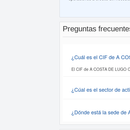
Preguntas frecuent
¿Cuál es el CIF de A C
El CIF de A COSTA DE LUGO C
¿Cúal es el sector de a
¿Dónde está la sede d