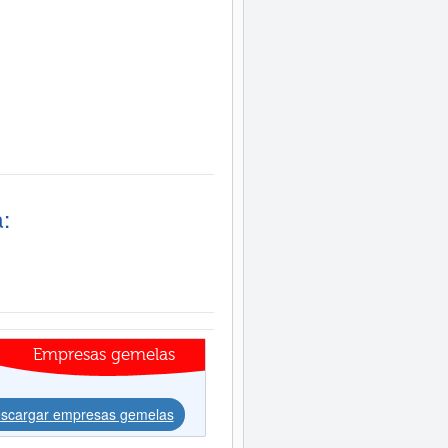
:
Empresas gemelas
scargar empresas gemelas