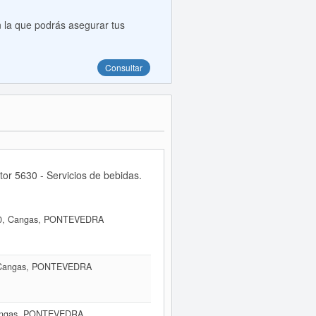
 la que podrás asegurar tus
Consultar
or 5630 - Servicios de bebidas.
0, Cangas, PONTEVEDRA
 Cangas, PONTEVEDRA
Cangas, PONTEVEDRA