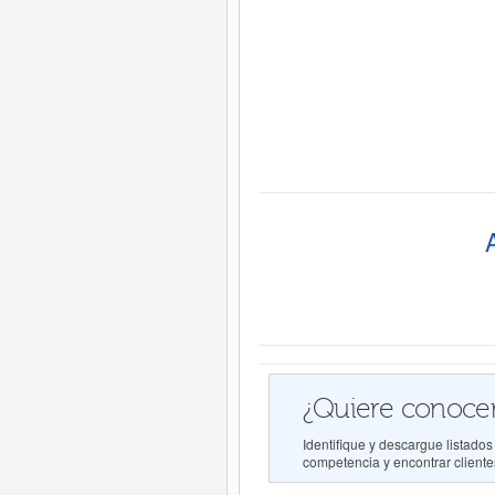
¿Quiere conocer
Identifique y descargue listad
competencia y encontrar clientes