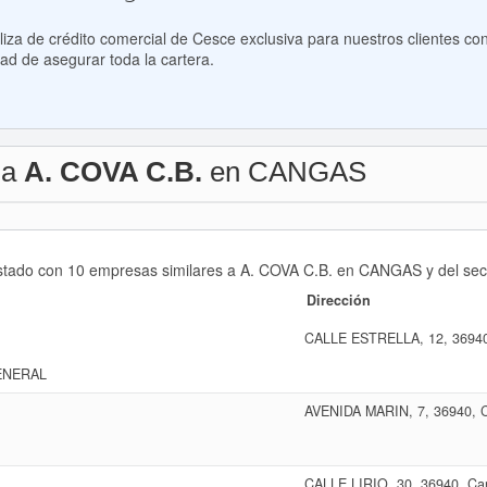
za de crédito comercial de Cesce exclusiva para nuestros clientes con
ad de asegurar toda la cartera.
 a
A. COVA C.B.
en CANGAS
istado con 10 empresas similares a A. COVA C.B. en CANGAS y del sect
Dirección
CALLE ESTRELLA, 12, 3694
ENERAL
AVENIDA MARIN, 7, 36940,
CALLE LIRIO, 30, 36940, 