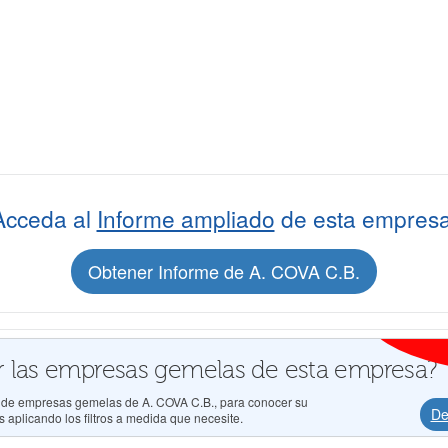
Acceda al
Informe ampliado
de esta empresa
Obtener Informe de A. COVA C.B.
 las empresas gemelas de esta empresa?
os de empresas gemelas de A. COVA C.B., para conocer su
De
 aplicando los filtros a medida que necesite.