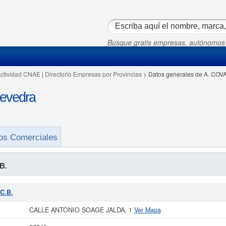
Busque gratis empresas, autónomos
Actividad CNAE
|
Directorio Empresas por Provincias
> Datos generales de A. COVA
evedra
os Comerciales
B.
 C.B.
CALLE ANTONIO SOAGE JALDA, 1
Ver Mapa