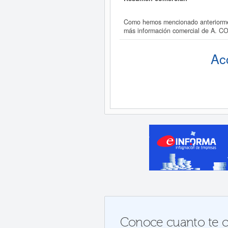
Como hemos mencionado anteriorment
más información comercial de A. COV
Ac
Conoce cuanto te co