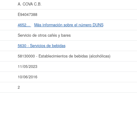
A. COVA C.B.
La última actualización del informe de empresa se ha realizado el 11/05/2023.
E94047388
4652...
Más información sobre el número DUNS
Servicio de otros cafés y bares
5630 - Servicios de bebidas
58130000 - Establecimientos de bebidas (alcohólicas)
11/05/2023
10/06/2016
2