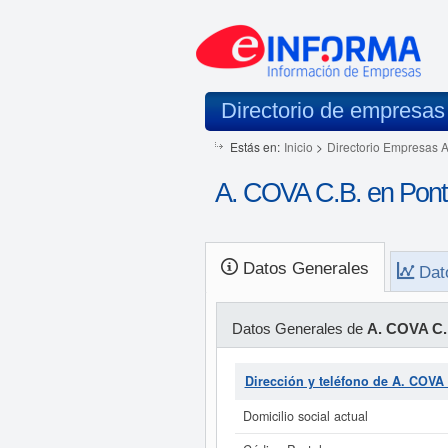
Directorio de empresas
Estás en:
Inicio
>
Directorio Empresas 
A. COVA C.B. en Pont
Datos Generales
Dat
Datos Generales de
A. COVA C.
Dirección y teléfono de A. COVA
Domicilio social actual