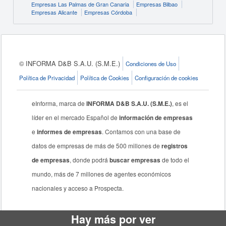
Empresas Las Palmas de Gran Canaria
Empresas Bilbao
Empresas Alicante
Empresas Córdoba
© INFORMA D&B S.A.U. (S.M.E.)
Condiciones de Uso
Política de Privacidad
Política de Cookies
Configuración de cookies
eInforma, marca de
INFORMA D&B S.A.U. (S.M.E.)
, es el
líder en el mercado Español de
información de empresas
e
informes de empresas
. Contamos con una base de
datos de empresas de más de 500 millones de
registros
de empresas
, donde podrá
buscar empresas
de todo el
mundo, más de 7 millones de agentes económicos
nacionales y acceso a Prospecta.
Hay más por ver