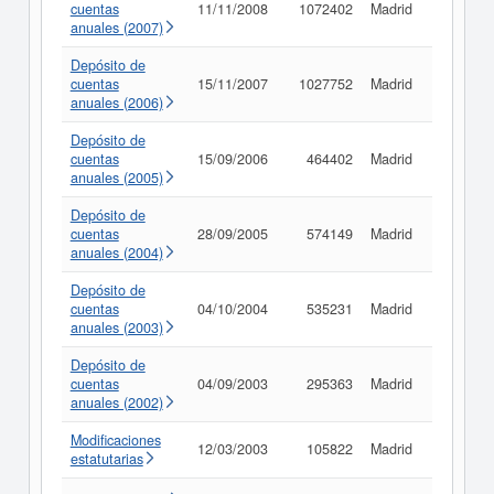
cuentas
11/11/2008
1072402
Madrid
Consult
anuales (2007)
Depósito de
cuentas
15/11/2007
1027752
Madrid
Consult
anuales (2006)
Depósito de
cuentas
15/09/2006
464402
Madrid
Consult
anuales (2005)
Depósito de
cuentas
28/09/2005
574149
Madrid
Consult
anuales (2004)
Depósito de
cuentas
04/10/2004
535231
Madrid
Consult
anuales (2003)
Depósito de
cuentas
04/09/2003
295363
Madrid
Consult
anuales (2002)
Modificaciones
12/03/2003
105822
Madrid
Consult
estatutarias