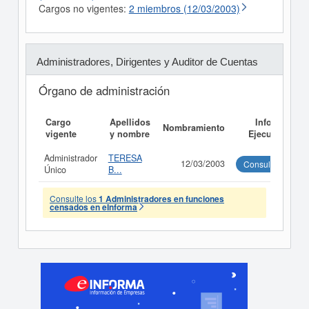
Cargos no vigentes:
2 miembros (12/03/2003)
Administradores, Dirigentes y Auditor de Cuentas
Órgano de administración
Cargo
Apellidos
Informe
Nombramiento
vigente
y nombre
Ejecutivo
Administrador
TERESA
12/03/2003
Consultar
Único
B...
Consulte los
1 Administradores en funciones
censados en eInforma