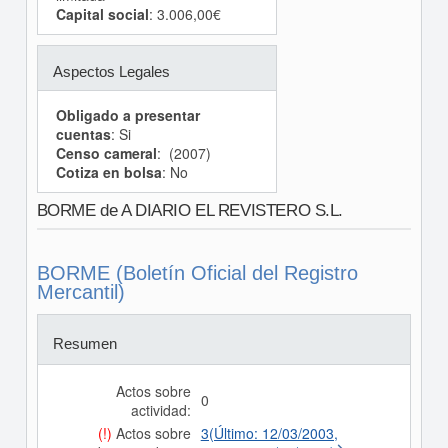
Capital social
: 3.006,00€
Aspectos Legales
Obligado a presentar
cuentas
: Si
Censo cameral
: (2007)
Cotiza en bolsa
: No
BORME de A DIARIO EL REVISTERO S.L.
BORME (Boletín Oficial del Registro
Mercantil)
Resumen
Actos sobre
0
actividad:
(!)
Actos sobre
3(Último: 12/03/2003,