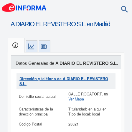
A DIARIO EL REVISTERO S.L. en Madrid
Datos Generales de
A DIARIO EL REVISTERO S.L.
Dirección y teléfono de A DIARIO EL REVISTERO
S.L.
CALLE ROCAFORT, 89
Domicilio social actual
Ver Mapa
Características de la
Titularidad: en alquiler
dirección principal
Tipo de local: local
Código Postal
28021