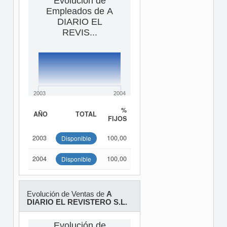
Evolución de
Empleados de A
DIARIO EL
REVIS...
2003
2004
%
AÑO
TOTAL
FIJOS
2003
100,00
Disponible
2004
100,00
Disponible
Evolución de Ventas de
A
DIARIO EL REVISTERO S.L.
Evolución de