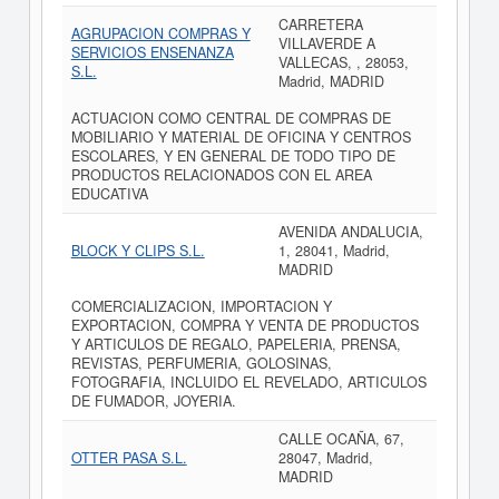
CARRETERA
AGRUPACION COMPRAS Y
VILLAVERDE A
SERVICIOS ENSENANZA
VALLECAS, , 28053,
S.L.
Madrid, MADRID
ACTUACION COMO CENTRAL DE COMPRAS DE
MOBILIARIO Y MATERIAL DE OFICINA Y CENTROS
ESCOLARES, Y EN GENERAL DE TODO TIPO DE
PRODUCTOS RELACIONADOS CON EL AREA
EDUCATIVA
AVENIDA ANDALUCIA,
BLOCK Y CLIPS S.L.
1, 28041, Madrid,
MADRID
COMERCIALIZACION, IMPORTACION Y
EXPORTACION, COMPRA Y VENTA DE PRODUCTOS
Y ARTICULOS DE REGALO, PAPELERIA, PRENSA,
REVISTAS, PERFUMERIA, GOLOSINAS,
FOTOGRAFIA, INCLUIDO EL REVELADO, ARTICULOS
DE FUMADOR, JOYERIA.
CALLE OCAÑA, 67,
OTTER PASA S.L.
28047, Madrid,
MADRID