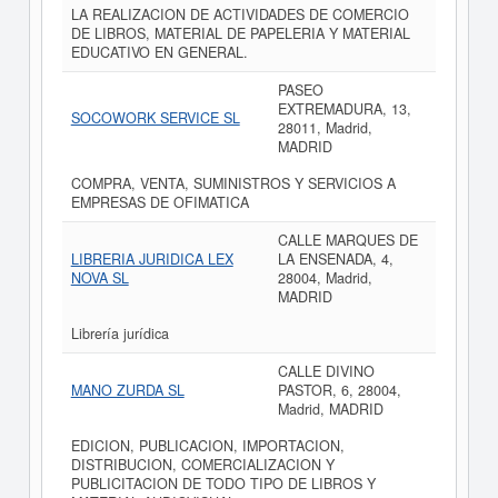
LA REALIZACION DE ACTIVIDADES DE COMERCIO
DE LIBROS, MATERIAL DE PAPELERIA Y MATERIAL
EDUCATIVO EN GENERAL.
PASEO
EXTREMADURA, 13,
SOCOWORK SERVICE SL
28011, Madrid,
MADRID
COMPRA, VENTA, SUMINISTROS Y SERVICIOS A
EMPRESAS DE OFIMATICA
CALLE MARQUES DE
LIBRERIA JURIDICA LEX
LA ENSENADA, 4,
NOVA SL
28004, Madrid,
MADRID
Librería jurídica
CALLE DIVINO
MANO ZURDA SL
PASTOR, 6, 28004,
Madrid, MADRID
EDICION, PUBLICACION, IMPORTACION,
DISTRIBUCION, COMERCIALIZACION Y
PUBLICITACION DE TODO TIPO DE LIBROS Y