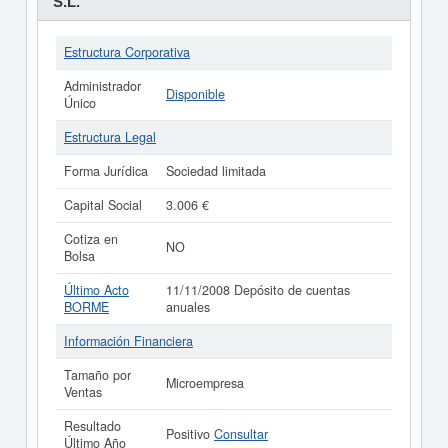
S.L.
Estructura Corporativa
Administrador
Disponible
Único
Estructura Legal
Forma Jurídica
Sociedad limitada
Capital Social
3.006 €
Cotiza en
NO
Bolsa
Último Acto
11/11/2008 Depósito de cuentas
BORME
anuales
Información Financiera
Tamaño por
Microempresa
Ventas
Resultado
Positivo
Consultar
Último Año