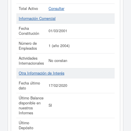
Total Activo
Consultar
Información Comercial
Fecha
01/03/2001
Constitución
Número de
1 (año 2004)
Empleados
Actividades
No constan
Internacionales
Otra Información de Interés
Fecha último
17/02/2020
dato
Último Balance
disponible en
SI
nuestros
Informes
Último
Depósito