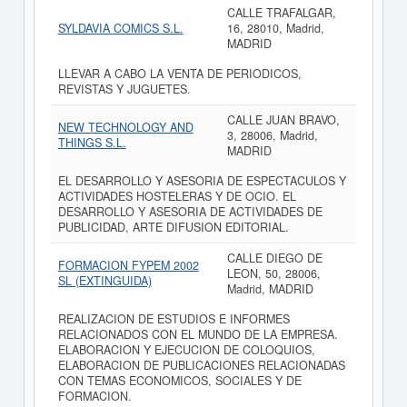
CALLE TRAFALGAR,
SYLDAVIA COMICS S.L.
16, 28010, Madrid,
MADRID
LLEVAR A CABO LA VENTA DE PERIODICOS,
REVISTAS Y JUGUETES.
CALLE JUAN BRAVO,
NEW TECHNOLOGY AND
3, 28006, Madrid,
THINGS S.L.
MADRID
EL DESARROLLO Y ASESORIA DE ESPECTACULOS Y
ACTIVIDADES HOSTELERAS Y DE OCIO. EL
DESARROLLO Y ASESORIA DE ACTIVIDADES DE
PUBLICIDAD, ARTE DIFUSION EDITORIAL.
CALLE DIEGO DE
FORMACION FYPEM 2002
LEON, 50, 28006,
SL (EXTINGUIDA)
Madrid, MADRID
REALIZACION DE ESTUDIOS E INFORMES
RELACIONADOS CON EL MUNDO DE LA EMPRESA.
ELABORACION Y EJECUCION DE COLOQUIOS,
ELABORACION DE PUBLICACIONES RELACIONADAS
CON TEMAS ECONOMICOS, SOCIALES Y DE
FORMACION.