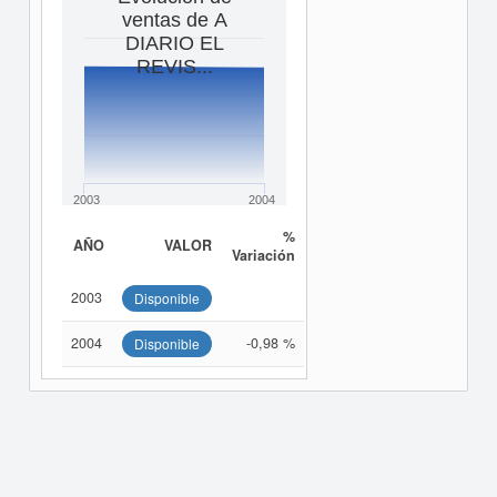
ventas de A
DIARIO EL
REVIS...
2003
2004
%
AÑO
VALOR
Variación
2003
Disponible
2004
-0,98 %
Disponible