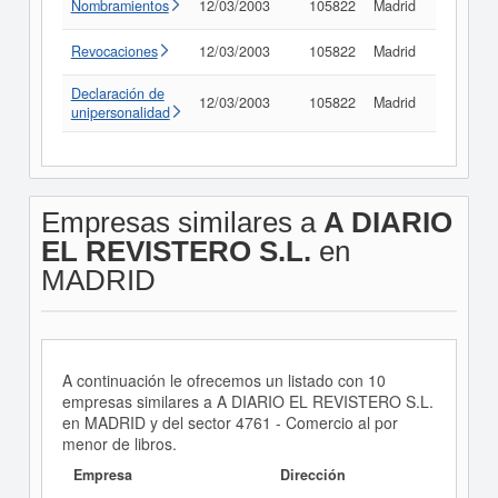
Nombramientos
12/03/2003
105822
Madrid
Consult
Revocaciones
12/03/2003
105822
Madrid
Consult
Declaración de
12/03/2003
105822
Madrid
Consult
unipersonalidad
Empresas similares a
A DIARIO
EL REVISTERO S.L.
en
MADRID
A continuación le ofrecemos un listado con 10
empresas similares a A DIARIO EL REVISTERO S.L.
en MADRID y del sector 4761 - Comercio al por
menor de libros.
Empresa
Dirección