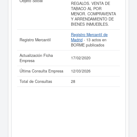
Objeto Social
REGALOS. VENTA DE
realizado el 17/02/2020.
TABACO AL POR
MENOR. COMPRAVENTA
Y ARRENDAMIENTO DE
BIENES INMUEBLES.
Registro Mercantil de
Registro Mercantil
Madrid
- 13 actos en
BORME publicados
Actualización Ficha
17/02/2020
Empresa
Última Consulta Empresa
12/03/2026
Total de Consultas
28