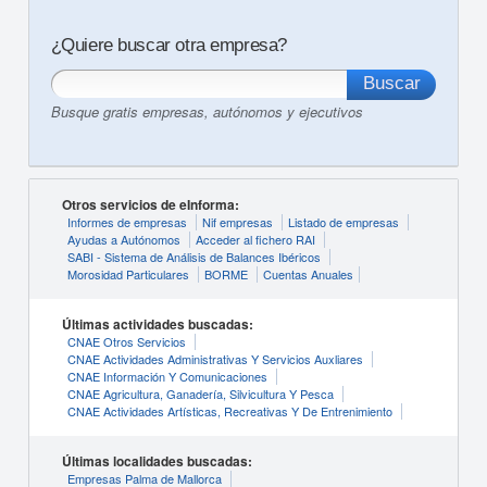
¿Quiere buscar otra empresa?
Busque gratis empresas, autónomos y ejecutivos
Otros servicios de eInforma:
Informes de empresas
Nif empresas
Listado de empresas
Ayudas a Autónomos
Acceder al fichero RAI
SABI - Sistema de Análisis de Balances Ibéricos
Morosidad Particulares
BORME
Cuentas Anuales
Últimas actividades buscadas:
CNAE Otros Servicios
CNAE Actividades Administrativas Y Servicios Auxliares
CNAE Información Y Comunicaciones
CNAE Agricultura, Ganadería, Silvicultura Y Pesca
CNAE Actividades Artísticas, Recreativas Y De Entrenimiento
Últimas localidades buscadas:
Empresas Palma de Mallorca