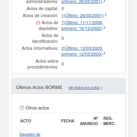
administradores:
primero: 26/03/2001)
Actos de capital:
0
Actos de creación:
1(Último: 26/03/2001)
(!)
Actos de
7(Último: 11/11/2008,
depósitos:
primero: 16/12/2002)
Actos de
0
identificación:
Actos informativos:
2(Último: 12/03/2003,
primero: 12/03/2003)
Actos sobre
0
procedimientos:
Últimos Actos BORME
Ver todos los actos
Otros actos
Nº
REG.
ACTO
FECHA
ANUNCIO
MERC.
Depósito de