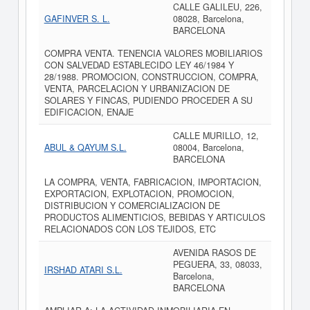
CALLE GALILEU, 226,
GAFINVER S. L.
08028, Barcelona,
BARCELONA
COMPRA VENTA. TENENCIA VALORES MOBILIARIOS
CON SALVEDAD ESTABLECIDO LEY 46/1984 Y
28/1988. PROMOCION, CONSTRUCCION, COMPRA,
VENTA, PARCELACION Y URBANIZACION DE
SOLARES Y FINCAS, PUDIENDO PROCEDER A SU
EDIFICACION, ENAJE
CALLE MURILLO, 12,
ABUL & QAYUM S.L.
08004, Barcelona,
BARCELONA
LA COMPRA, VENTA, FABRICACION, IMPORTACION,
EXPORTACION, EXPLOTACION, PROMOCION,
DISTRIBUCION Y COMERCIALIZACION DE
PRODUCTOS ALIMENTICIOS, BEBIDAS Y ARTICULOS
RELACIONADOS CON LOS TEJIDOS, ETC
AVENIDA RASOS DE
PEGUERA, 33, 08033,
IRSHAD ATARI S.L.
Barcelona,
BARCELONA