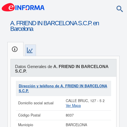
A. FRIEND IN BARCELONA S.C.P. en
Barcelona
Datos Generales de
A. FRIEND IN BARCELONA
S.C.P.
Dirección y teléfono de A. FRIEND IN BARCELONA
S.C.P.
CALLE BRUC, 127 - 5 2
Domicilio social actual
Ver Mapa
Código Postal
8037
Municipio
BARCELONA