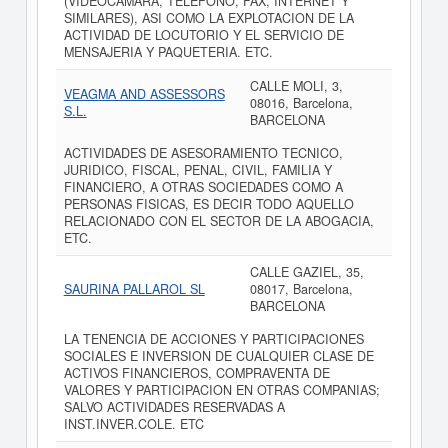
(VIDEOCAMARA, TELEFONO, FAX, INTERNET Y
SIMILARES), ASI COMO LA EXPLOTACION DE LA
ACTIVIDAD DE LOCUTORIO Y EL SERVICIO DE
MENSAJERIA Y PAQUETERIA. ETC.
CALLE MOLI, 3,
VEAGMA AND ASSESSORS
08016, Barcelona,
S.L.
BARCELONA
ACTIVIDADES DE ASESORAMIENTO TECNICO,
JURIDICO, FISCAL, PENAL, CIVIL, FAMILIA Y
FINANCIERO, A OTRAS SOCIEDADES COMO A
PERSONAS FISICAS, ES DECIR TODO AQUELLO
RELACIONADO CON EL SECTOR DE LA ABOGACIA,
ETC.
CALLE GAZIEL, 35,
SAURINA PALLAROL SL
08017, Barcelona,
BARCELONA
LA TENENCIA DE ACCIONES Y PARTICIPACIONES
SOCIALES E INVERSION DE CUALQUIER CLASE DE
ACTIVOS FINANCIEROS, COMPRAVENTA DE
VALORES Y PARTICIPACION EN OTRAS COMPANIAS;
SALVO ACTIVIDADES RESERVADAS A
INST.INVER.COLE. ETC