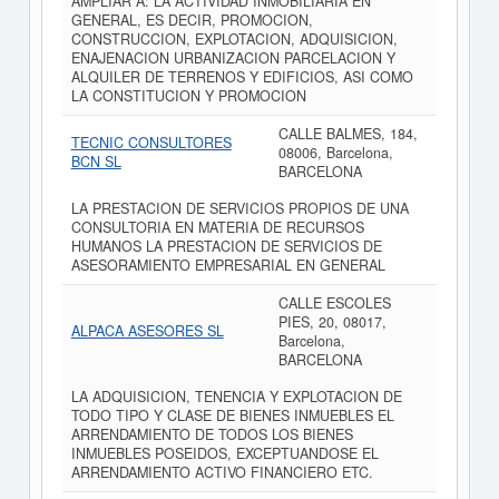
AMPLIAR A: LA ACTIVIDAD INMOBILIARIA EN
GENERAL, ES DECIR, PROMOCION,
CONSTRUCCION, EXPLOTACION, ADQUISICION,
ENAJENACION URBANIZACION PARCELACION Y
ALQUILER DE TERRENOS Y EDIFICIOS, ASI COMO
LA CONSTITUCION Y PROMOCION
CALLE BALMES, 184,
TECNIC CONSULTORES
08006, Barcelona,
BCN SL
BARCELONA
LA PRESTACION DE SERVICIOS PROPIOS DE UNA
CONSULTORIA EN MATERIA DE RECURSOS
HUMANOS LA PRESTACION DE SERVICIOS DE
ASESORAMIENTO EMPRESARIAL EN GENERAL
CALLE ESCOLES
PIES, 20, 08017,
ALPACA ASESORES SL
Barcelona,
BARCELONA
LA ADQUISICION, TENENCIA Y EXPLOTACION DE
TODO TIPO Y CLASE DE BIENES INMUEBLES EL
ARRENDAMIENTO DE TODOS LOS BIENES
INMUEBLES POSEIDOS, EXCEPTUANDOSE EL
ARRENDAMIENTO ACTIVO FINANCIERO ETC.