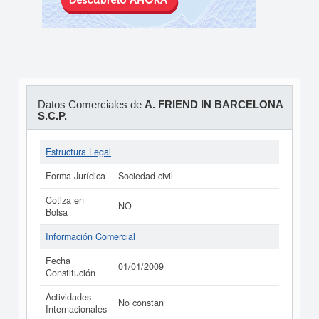
Datos Comerciales de
A. FRIEND IN BARCELONA
S.C.P.
Estructura Legal
Forma Jurídica
Sociedad civil
Cotiza en
NO
Bolsa
Información Comercial
Fecha
01/01/2009
Constitución
Actividades
No constan
Internacionales