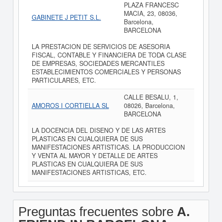
PLAZA FRANCESC
MACIA, 23, 08036,
GABINETE J PETIT S.L.
Barcelona,
BARCELONA
LA PRESTACION DE SERVICIOS DE ASESORIA
FISCAL, CONTABLE Y FINANCIERA DE TODA CLASE
DE EMPRESAS, SOCIEDADES MERCANTILES
ESTABLECIMIENTOS COMERCIALES Y PERSONAS
PARTICULARES, ETC.
CALLE BESALU, 1,
AMOROS I CORTIELLA SL
08026, Barcelona,
BARCELONA
LA DOCENCIA DEL DISENO Y DE LAS ARTES
PLASTICAS EN CUALQUIERA DE SUS
MANIFESTACIONES ARTISTICAS. LA PRODUCCION
Y VENTA AL MAYOR Y DETALLE DE ARTES
PLASTICAS EN CUALQUIERA DE SUS
MANIFESTACIONES ARTISTICAS, ETC.
Preguntas frecuentes sobre
A.