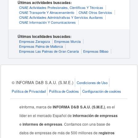
Últimas actividades buscadas:
CNAE Actividades Profesionales, Científicas Y Técnicas
CNAE Transporte Y Almacenamiento
CNAE Otros Servicios
CNAE Actividades Administrativas Y Servicios Auxliares
CNAE Información Y Comunicaciones
Últimas localidades buscadas:
Empresas Zaragoza
Empresas Murcia
Empresas Palma de Mallorca
Empresas Las Palmas de Gran Canaria
Empresas Bilbao
© INFORMA D&B S.A.U. (S.M.E.)
Condiciones de Uso
Política de Privacidad
Política de Cookies
Configuración de cookies
eInforma, marca de
INFORMA D&B S.A.U. (S.M.E.)
, es el
líder en el mercado Español de
información de empresas
e
informes de empresas
. Contamos con una base de
datos de empresas de más de 500 millones de
registros