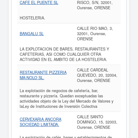
CAFE EL PUENTE SL
RISCO, S/N, 32001,
Ourense, ORENSE
HOSTELERIA.
CALLE RIO MAO, 3,
BANGALU SL
32001, Ourense,
ORENSE
LA EXPLOTACION DE BARES, RESTAURANTES Y
CAFETERIAS, ASI COMO CUALQUIER OTRA
ACTIVIDAD EN EL AMBITO DE LA HOSTELERIA.
CALLE CARDEAL
RESTAURANTE PIZZERIA
QUEVEDO, 20, 32004,
MA-NOLO SL.
Ourense, ORENSE
La explotación de negocios de cafetería, bar,
restaurante y pizzería. Quedan exceptuadas las
actividades objeto de la Ley del Mercado de Valores y
laLey de Instituciones de Inversión Colectiva
CALLE SANTO
CERVEXARIA ANCORA
DOMINGO, 15, 32003,
SOCIEDAD LIMITADA.
Ourense, ORENSE
La explotación de cafés, bares y establecimientos de