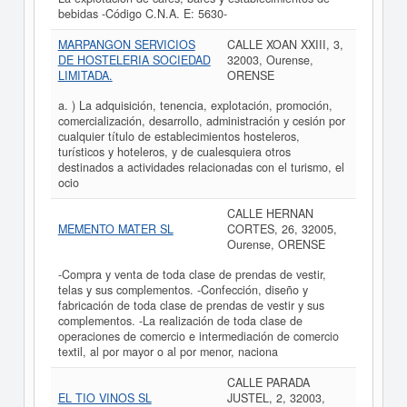
bebidas -Código C.N.A. E: 5630-
MARPANGON SERVICIOS
CALLE XOAN XXIII, 3,
DE HOSTELERIA SOCIEDAD
32003, Ourense,
LIMITADA.
ORENSE
a. ) La adquisición, tenencia, explotación, promoción,
comercialización, desarrollo, administración y cesión por
cualquier título de establecimientos hosteleros,
turísticos y hoteleros, y de cualesquiera otros
destinados a actividades relacionadas con el turismo, el
ocio
CALLE HERNAN
MEMENTO MATER SL
CORTES, 26, 32005,
Ourense, ORENSE
-Compra y venta de toda clase de prendas de vestir,
telas y sus complementos. -Confección, diseño y
fabricación de toda clase de prendas de vestir y sus
complementos. -La realización de toda clase de
operaciones de comercio e intermediación de comercio
textil, al por mayor o al por menor, naciona
CALLE PARADA
EL TIO VINOS SL
JUSTEL, 2, 32003,