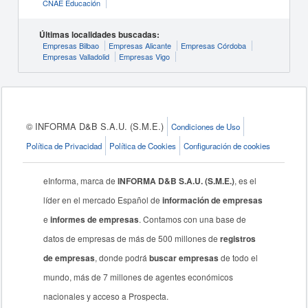
CNAE Educación
Últimas localidades buscadas:
Empresas Bilbao
Empresas Alicante
Empresas Córdoba
Empresas Valladolid
Empresas Vigo
© INFORMA D&B S.A.U. (S.M.E.)
Condiciones de Uso
Política de Privacidad
Política de Cookies
Configuración de cookies
eInforma, marca de
INFORMA D&B S.A.U. (S.M.E.)
, es el
líder en el mercado Español de
información de empresas
e
informes de empresas
. Contamos con una base de
datos de empresas de más de 500 millones de
registros
de empresas
, donde podrá
buscar empresas
de todo el
mundo, más de 7 millones de agentes económicos
nacionales y acceso a Prospecta.