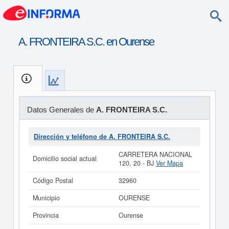
A. FRONTEIRA S.C. en Ourense
Datos Generales de
A. FRONTEIRA S.C.
Dirección y teléfono de A. FRONTEIRA S.C.
CARRETERA NACIONAL
Domicilio social actual
120, 20 - BJ
Ver Mapa
Código Postal
32960
Municipio
OURENSE
Provincia
Ourense