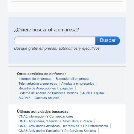
¿Quiere buscar otra empresa?
Busque gratis empresas, autónomos y ejecutivos
Otros servicios de eInforma:
Informes de empresas
Buscador cif empresas
Telemarketing a empresas
Ayudas a empresarios
Registro de Aceptaciones Impagadas
Sistema de Análisis de Balances Ibéricos
ASNEF Equifax
BORME
Cuentas Anuales
Últimas actividades buscadas:
CNAE Información Y Comunicaciones
CNAE Agricultura, Ganadería, Silvicultura Y Pesca
CNAE Actividades Artísticas, Recreativas Y De Entrenimiento
CNAE Actividades Sanitarias Y De Servicios Sociales