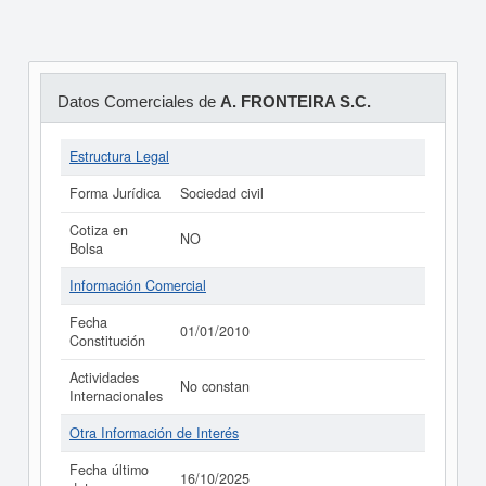
Datos Comerciales de
A. FRONTEIRA S.C.
Estructura Legal
Forma Jurídica
Sociedad civil
Cotiza en
NO
Bolsa
Información Comercial
Fecha
01/01/2010
Constitución
Actividades
No constan
Internacionales
Otra Información de Interés
Fecha último
16/10/2025