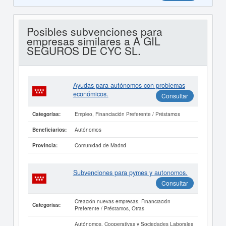
Posibles subvenciones para
empresas similares a A GIL
SEGUROS DE CYC SL.
Ayudas para autónomos con problemas
económicos.
Consultar
Empleo, Financiación Preferente / Préstamos
Categorías:
Autónomos
Beneficiarios:
Comunidad de Madrid
Provincia:
Subvenciones para pymes y autonomos.
Consultar
Creación nuevas empresas, Financiación
Categorías:
Preferente / Préstamos, Otras
Autónomos, Cooperativas y Sociedades Laborales