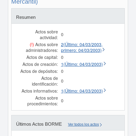
Mercantil)
Resumen
Actos sobre
0
actividad:
(!)
Actos sobre
2(Último: 04/03/2003,
administradores:
primero: 04/03/2003)
Actos de capital:
0
Actos de creación:
1(Último: 04/03/2003)
Actos de depósitos:
0
Actos de
0
identificación:
Actos informativos:
1(Último: 04/03/2003)
Actos sobre
0
procedimientos:
Últimos Actos BORME
Ver todos los actos