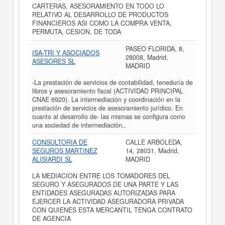
CARTERAS, ASESORAMIENTO EN TODO LO
RELATIVO AL DESARROLLO DE PRODUCTOS
FINANCIEROS ASI COMO LA COMPRA VENTA,
PERMUTA, CESION, DE TODA
PASEO FLORIDA, 8,
ISA-TRI Y ASOCIADOS
28008, Madrid,
ASESORES SL
MADRID
-La prestación de servicios de contabilidad, teneduría de
libros y asesoramiento fiscal (ACTIVIDAD PRINCIPAL
CNAE 6920). La intermediación y coordinación en la
prestación de servicios de asesoramiento jurídico. En
cuanto al desarrollo de- las mismas se configura como
una sociedad de intermediación,.
CONSULTORIA DE
CALLE ARBOLEDA,
SEGUROS MARTINEZ
14, 28031, Madrid,
ALISIARDI SL
MADRID
LA MEDIACION ENTRE LOS TOMADORES DEL
SEGURO Y ASEGURADOS DE UNA PARTE Y LAS
ENTIDADES ASEGURADAS AUTORIZADAS PARA
EJERCER LA ACTIVIDAD ASEGURADORA PRIVADA
CON QUIENES ESTA MERCANTIL TENGA CONTRATO
DE AGENCIA