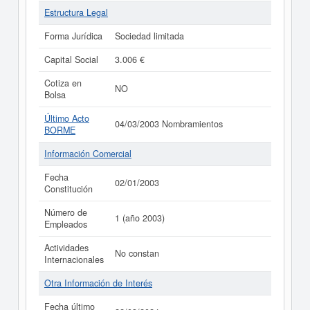
Estructura Legal
Forma Jurídica
Sociedad limitada
Capital Social
3.006 €
Cotiza en
NO
Bolsa
Último Acto
04/03/2003 Nombramientos
BORME
Información Comercial
Fecha
02/01/2003
Constitución
Número de
1 (año 2003)
Empleados
Actividades
No constan
Internacionales
Otra Información de Interés
Fecha último