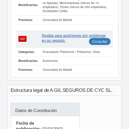
no Agrarias, Microempresas (menos de 10
Beneficiarios:
empleados), Pymes (menos de 250 empleados),
Sociedades Civiles
Comunidad de Madrid
Provincia:
Ayudas para autónomos con problemas
en su negocio.
Consultar
Financiación Preferente / Préstamos, Otras
Categorías:
Autónomos
Beneficiarios:
Comunidad de Madrid
Provincia:
Estructura legal de A GIL SEGUROS DE CYC SL.
Datos de Constitución
Fecha de
publicación:
03/03/2003