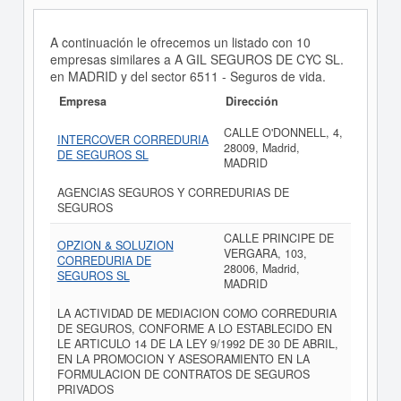
A continuación le ofrecemos un listado con 10
empresas similares a A GIL SEGUROS DE CYC SL.
en MADRID y del sector 6511 - Seguros de vida.
Empresa
Dirección
CALLE O'DONNELL, 4,
INTERCOVER CORREDURIA
28009, Madrid,
DE SEGUROS SL
MADRID
AGENCIAS SEGUROS Y CORREDURIAS DE
SEGUROS
CALLE PRINCIPE DE
OPZION & SOLUZION
VERGARA, 103,
CORREDURIA DE
28006, Madrid,
SEGUROS SL
MADRID
LA ACTIVIDAD DE MEDIACION COMO CORREDURIA
DE SEGUROS, CONFORME A LO ESTABLECIDO EN
LE ARTICULO 14 DE LA LEY 9/1992 DE 30 DE ABRIL,
EN LA PROMOCION Y ASESORAMIENTO EN LA
FORMULACION DE CONTRATOS DE SEGUROS
PRIVADOS