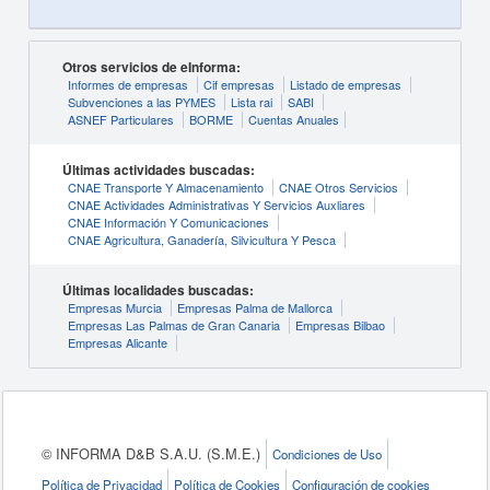
Otros servicios de eInforma:
Informes de empresas
Cif empresas
Listado de empresas
Subvenciones a las PYMES
Lista rai
SABI
ASNEF Particulares
BORME
Cuentas Anuales
Últimas actividades buscadas:
CNAE Transporte Y Almacenamiento
CNAE Otros Servicios
CNAE Actividades Administrativas Y Servicios Auxliares
CNAE Información Y Comunicaciones
CNAE Agricultura, Ganadería, Silvicultura Y Pesca
Últimas localidades buscadas:
Empresas Murcia
Empresas Palma de Mallorca
Empresas Las Palmas de Gran Canaria
Empresas Bilbao
Empresas Alicante
© INFORMA D&B S.A.U. (S.M.E.)
Condiciones de Uso
Política de Privacidad
Política de Cookies
Configuración de cookies