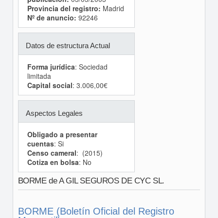
Provincia del registro:
Madrid
Nº de anuncio:
92246
Datos de estructura Actual
Forma jurídica
: Sociedad
limitada
Capital social
: 3.006,00€
Aspectos Legales
Obligado a presentar
cuentas
: Si
Censo cameral
: (2015)
Cotiza en bolsa
: No
BORME de A GIL SEGUROS DE CYC SL.
BORME (Boletín Oficial del Registro