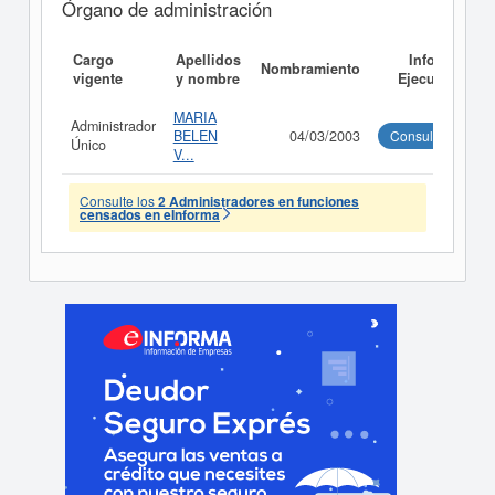
Órgano de administración
Cargo
Apellidos
Informe
Nombramiento
vigente
y nombre
Ejecutivo
MARIA
Administrador
BELEN
04/03/2003
Consultar
Único
V...
Consulte los
2 Administradores en funciones
censados en eInforma