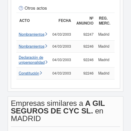
Otros actos
Nº
REG.
ACTO
FECHA
ANUNCIO
MERC.
Nombramientos
04/03/2003
92247
Madrid
Consult
Nombramientos
04/03/2003
92246
Madrid
Consult
Declaración de
04/03/2003
92246
Madrid
Consult
unipersonalidad
Constitución
04/03/2003
92246
Madrid
Consult
Empresas similares a
A GIL
SEGUROS DE CYC SL.
en
MADRID