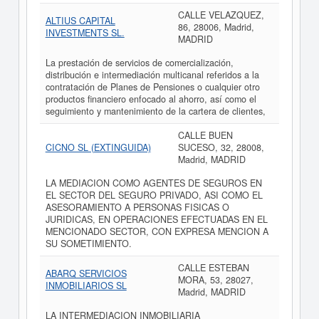
CALLE VELAZQUEZ,
ALTIUS CAPITAL
86, 28006, Madrid,
INVESTMENTS SL.
MADRID
La prestación de servicios de comercialización,
distribución e intermediación multicanal referidos a la
contratación de Planes de Pensiones o cualquier otro
productos financiero enfocado al ahorro, así como el
seguimiento y mantenimiento de la cartera de clientes,
CALLE BUEN
CICNO SL (EXTINGUIDA)
SUCESO, 32, 28008,
Madrid, MADRID
LA MEDIACION COMO AGENTES DE SEGUROS EN
EL SECTOR DEL SEGURO PRIVADO, ASI COMO EL
ASESORAMIENTO A PERSONAS FISICAS O
JURIDICAS, EN OPERACIONES EFECTUADAS EN EL
MENCIONADO SECTOR, CON EXPRESA MENCION A
SU SOMETIMIENTO.
CALLE ESTEBAN
ABARQ SERVICIOS
MORA, 53, 28027,
INMOBILIARIOS SL
Madrid, MADRID
LA INTERMEDIACION INMOBILIARIA