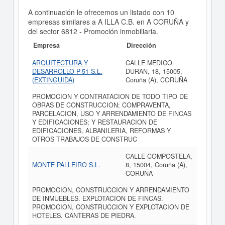
A continuación le ofrecemos un listado con 10
empresas similares a A ILLA C.B. en A CORUÑA y
del sector 6812 - Promoción inmobiliaria.
Empresa
Dirección
ARQUITECTURA Y
CALLE MEDICO
DESARROLLO P-51 S.L.
DURAN, 18, 15005,
(EXTINGUIDA)
Coruña (A), CORUÑA
PROMOCION Y CONTRATACION DE TODO TIPO DE
OBRAS DE CONSTRUCCION; COMPRAVENTA,
PARCELACION, USO Y ARRENDAMIENTO DE FINCAS
Y EDIFICACIONES; Y RESTAURACION DE
EDIFICACIONES, ALBANILERIA, REFORMAS Y
OTROS TRABAJOS DE CONSTRUC
CALLE COMPOSTELA,
MONTE PALLEIRO S.L.
8, 15004, Coruña (A),
CORUÑA
PROMOCION, CONSTRUCCION Y ARRENDAMIENTO
DE INMUEBLES. EXPLOTACION DE FINCAS.
PROMOCION, CONSTRUCCION Y EXPLOTACION DE
HOTELES. CANTERAS DE PIEDRA.