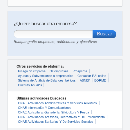
¿Quiere buscar otra empresa?
Busque gratis empresas, autónomos y ejecutivos
Otros servicios de eInforma:
Riesgo de empresa
Cif empresas
Prospecta
Ayudas y Subvenciones a empresarios
Consultar RAI online
Sistema de Análisis de Balances Ibéricos
ASNEF
BORME
Cuentas Anuales
Últimas actividades buscadas:
CNAE Actividades Administrativas Y Servicios Auxliares
CNAE Información Y Comunicaciones
CNAE Agricultura, Ganadería, Silvicultura Y Pesca
CNAE Actividades Artísticas, Recreativas Y De Entrenimiento
CNAE Actividades Sanitarias Y De Servicios Sociales