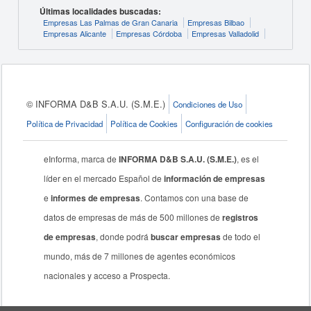
Últimas localidades buscadas:
Empresas Las Palmas de Gran Canaria
Empresas Bilbao
Empresas Alicante
Empresas Córdoba
Empresas Valladolid
© INFORMA D&B S.A.U. (S.M.E.)
Condiciones de Uso
Política de Privacidad
Política de Cookies
Configuración de cookies
eInforma, marca de
INFORMA D&B S.A.U. (S.M.E.)
, es el
líder en el mercado Español de
información de empresas
e
informes de empresas
. Contamos con una base de
datos de empresas de más de 500 millones de
registros
de empresas
, donde podrá
buscar empresas
de todo el
mundo, más de 7 millones de agentes económicos
nacionales y acceso a Prospecta.