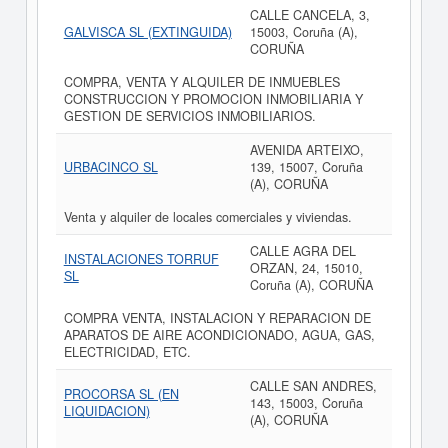
CALLE CANCELA, 3,
GALVISCA SL (EXTINGUIDA)
15003, Coruña (A),
CORUÑA
COMPRA, VENTA Y ALQUILER DE INMUEBLES
CONSTRUCCION Y PROMOCION INMOBILIARIA Y
GESTION DE SERVICIOS INMOBILIARIOS.
AVENIDA ARTEIXO,
URBACINCO SL
139, 15007, Coruña
(A), CORUÑA
Venta y alquiler de locales comerciales y viviendas.
CALLE AGRA DEL
INSTALACIONES TORRUF
ORZAN, 24, 15010,
SL
Coruña (A), CORUÑA
COMPRA VENTA, INSTALACION Y REPARACION DE
APARATOS DE AIRE ACONDICIONADO, AGUA, GAS,
ELECTRICIDAD, ETC.
CALLE SAN ANDRES,
PROCORSA SL (EN
143, 15003, Coruña
LIQUIDACION)
(A), CORUÑA