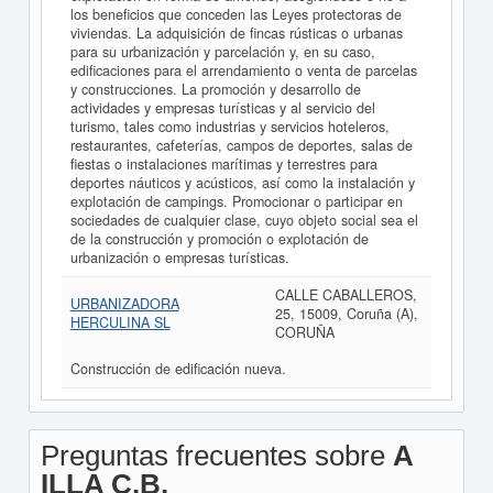
los beneficios que conceden las Leyes protectoras de
viviendas. La adquisición de fincas rústicas o urbanas
para su urbanización y parcelación y, en su caso,
edificaciones para el arrendamiento o venta de parcelas
y construcciones. La promoción y desarrollo de
actividades y empresas turísticas y al servicio del
turismo, tales como industrias y servicios hoteleros,
restaurantes, cafeterías, campos de deportes, salas de
fiestas o instalaciones marítimas y terrestres para
deportes náuticos y acústicos, así como la instalación y
explotación de campings. Promocionar o participar en
sociedades de cualquier clase, cuyo objeto social sea el
de la construcción y promoción o explotación de
urbanización o empresas turísticas.
CALLE CABALLEROS,
URBANIZADORA
25, 15009, Coruña (A),
HERCULINA SL
CORUÑA
Construcción de edificación nueva.
Preguntas frecuentes sobre
A
ILLA C.B.