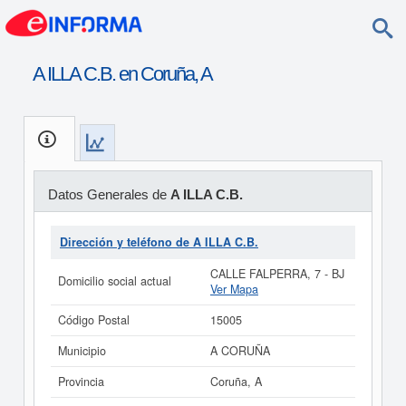
A ILLA C.B. en Coruña, A
Datos Generales de
A ILLA C.B.
Dirección y teléfono de A ILLA C.B.
CALLE FALPERRA, 7 - BJ
Domicilio social actual
Ver Mapa
Código Postal
15005
Municipio
A CORUÑA
Provincia
Coruña, A