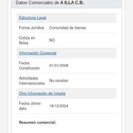
Datos Comerciales de
A ILLA C.B.
Estructura Legal
Forma Jurídica
Comunidad de bienes
Cotiza en
NO
Bolsa
Información Comercial
Fecha
01/01/2008
Constitución
Actividades
No constan
Internacionales
Otra Información de Interés
Fecha último
18/12/2024
dato
Resumen comercial: