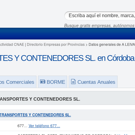
Busque gratis empresas, autónomos
Actividad CNAE
|
Directorio Empresas por Provincias
> Datos generales de A L
TES Y CONTENEDORES SL. en Córdoba
os Comerciales
BORME
Cuentas Anuales
TRANSPORTES Y CONTENEDORES SL.
IVA TRANSPORTES Y CONTENEDORES SL.
677...
Ver teléfono 677...