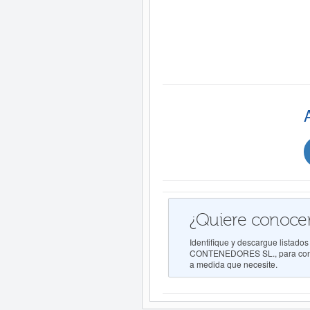
¿Quiere conocer
Identifique y descargue list
CONTENEDORES SL., para conocer
a medida que necesite.