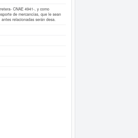
arretera- CNAE 4941-, y como
ansporte de mercancías, que le sean
l antes relacionadas serán desa.