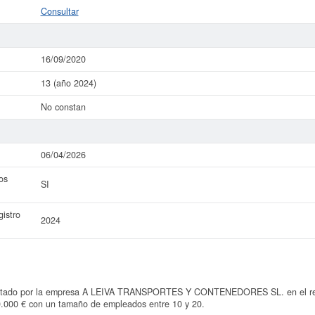
Consultar
16/09/2020
13 (año 2024)
No constan
06/04/2026
os
SI
istro
2024
entado por la empresa A LEIVA TRANSPORTES Y CONTENEDORES SL. en el regis
0.000 € con un tamaño de empleados entre 10 y 20.