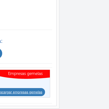
:
Empresas gemelas
scargar empresas gemelas