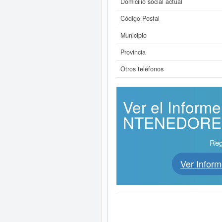
Domicilio social actual
Código Postal
Municipio
Provincia
Otros teléfonos
Ver el Infor
NTENEDORES S
Reg
Ver Info