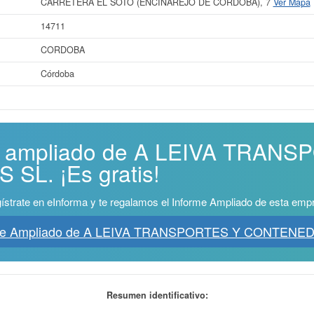
CARRETERA EL SOTO (ENCINAREJO DE CORDOBA), 7
Ver Mapa
14711
CORDOBA
Córdoba
me ampliado de A LEIVA TRAN
L. ¡Es gratis!
ístrate en eInforma y te regalamos el Informe Ampliado de esta emp
rme Ampliado de A LEIVA TRANSPORTES Y CONTENE
Resumen identificativo: