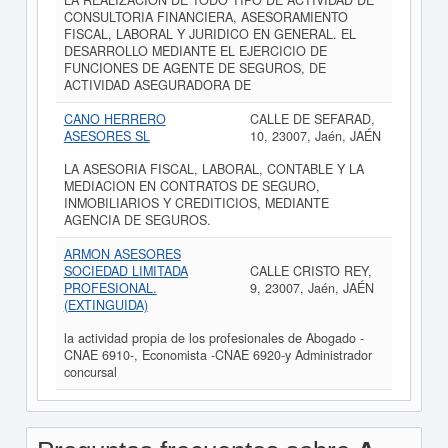
LA REALIZACION DE TODO TIPO DE ACTIVIDAD DE
CONSULTORIA FINANCIERA, ASESORAMIENTO
FISCAL, LABORAL Y JURIDICO EN GENERAL. EL
DESARROLLO MEDIANTE EL EJERCICIO DE
FUNCIONES DE AGENTE DE SEGUROS, DE
ACTIVIDAD ASEGURADORA DE
CANO HERRERO
CALLE DE SEFARAD,
ASESORES SL
10, 23007, Jaén, JAÉN
LA ASESORIA FISCAL, LABORAL, CONTABLE Y LA
MEDIACION EN CONTRATOS DE SEGURO,
INMOBILIARIOS Y CREDITICIOS, MEDIANTE
AGENCIA DE SEGUROS.
ARMON ASESORES
SOCIEDAD LIMITADA
CALLE CRISTO REY,
PROFESIONAL.
9, 23007, Jaén, JAÉN
(EXTINGUIDA)
la actividad propia de los profesionales de Abogado -
CNAE 6910-, Economista -CNAE 6920-y Administrador
concursal