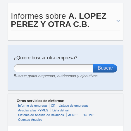
Informes sobre
A. LOPEZ
PEREZ Y OTRA C.B.
¿Quiere buscar otra empresa?
Busque gratis empresas, autónomos y ejecutivos
Otros servicios de eInforma:
Informe de empresa
Cif
Listado de empresas
Ayudas a las PYMES
Lista del rai
Sistema de Análisis de Balances
ASNEF
BORME
Cuentas Anuales