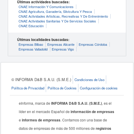
Últimas actividades buscadas:
CNAE Información Y Comunicaciones
CNAE Agricultura, Ganadería, Silvicultura Y Pesca
CNAE Actividades Artísticas, Recreativas Y De Entrenimiento
CNAE Actividades Sanitarias Y De Servicios Sociales
CNAE Educación
Últimas localidades buscadas:
Empresas Bilbao
Empresas Alicante
Empresas Córdoba
Empresas Valladolid
Empresas Vigo
© INFORMA D&B S.A.U. (S.M.E.)
Condiciones de Uso
Política de Privacidad
Política de Cookies
Configuración de cookies
eInforma, marca de
INFORMA D&B S.A.U. (S.M.E.)
, es el
líder en el mercado Español de
información de empresas
e
informes de empresas
. Contamos con una base de
datos de empresas de más de 500 millones de
registros