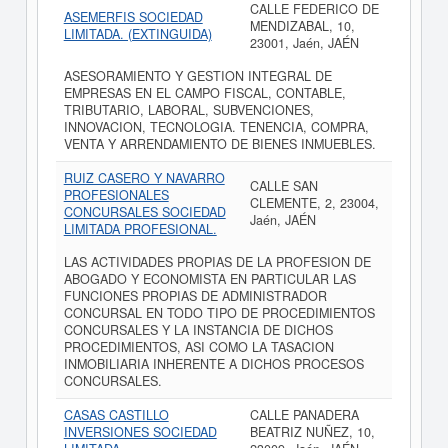
CALLE FEDERICO DE
ASEMERFIS SOCIEDAD
MENDIZABAL, 10,
LIMITADA. (EXTINGUIDA)
23001, Jaén, JAÉN
ASESORAMIENTO Y GESTION INTEGRAL DE
EMPRESAS EN EL CAMPO FISCAL, CONTABLE,
TRIBUTARIO, LABORAL, SUBVENCIONES,
INNOVACION, TECNOLOGIA. TENENCIA, COMPRA,
VENTA Y ARRENDAMIENTO DE BIENES INMUEBLES.
RUIZ CASERO Y NAVARRO
CALLE SAN
PROFESIONALES
CLEMENTE, 2, 23004,
CONCURSALES SOCIEDAD
Jaén, JAÉN
LIMITADA PROFESIONAL.
LAS ACTIVIDADES PROPIAS DE LA PROFESION DE
ABOGADO Y ECONOMISTA EN PARTICULAR LAS
FUNCIONES PROPIAS DE ADMINISTRADOR
CONCURSAL EN TODO TIPO DE PROCEDIMIENTOS
CONCURSALES Y LA INSTANCIA DE DICHOS
PROCEDIMIENTOS, ASI COMO LA TASACION
INMOBILIARIA INHERENTE A DICHOS PROCESOS
CONCURSALES.
CASAS CASTILLO
CALLE PANADERA
INVERSIONES SOCIEDAD
BEATRIZ NUÑEZ, 10,