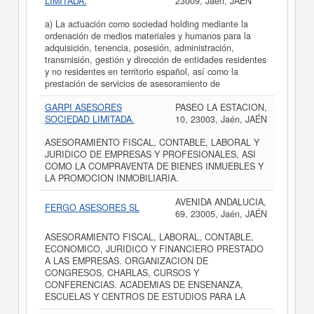
LIMITADA.
23009, Jaén, JAÉN
a) La actuación como sociedad holding mediante la
ordenación de medios materiales y humanos para la
adquisición, tenencia, posesión, administración,
transmisión, gestión y dirección de entidades residentes
y no residentes en territorio español, así como la
prestación de servicios de asesoramiento de
GARPI ASESORES
PASEO LA ESTACION,
SOCIEDAD LIMITADA.
10, 23003, Jaén, JAÉN
ASESORAMIENTO FISCAL, CONTABLE, LABORAL Y
JURIDICO DE EMPRESAS Y PROFESIONALES, ASI
COMO LA COMPRAVENTA DE BIENES INMUEBLES Y
LA PROMOCION INMOBILIARIA.
AVENIDA ANDALUCIA,
FERGO ASESORES SL
69, 23005, Jaén, JAÉN
ASESORAMIENTO FISCAL, LABORAL, CONTABLE,
ECONOMICO, JURIDICO Y FINANCIERO PRESTADO
A LAS EMPRESAS. ORGANIZACION DE
CONGRESOS, CHARLAS, CURSOS Y
CONFERENCIAS. ACADEMIAS DE ENSENANZA,
ESCUELAS Y CENTROS DE ESTUDIOS PARA LA