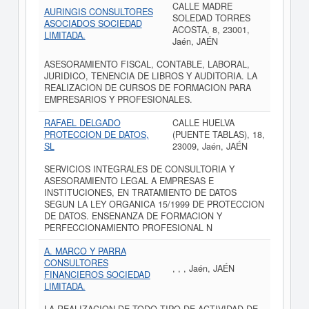
CALLE MADRE
AURINGIS CONSULTORES
SOLEDAD TORRES
ASOCIADOS SOCIEDAD
ACOSTA, 8, 23001,
LIMITADA.
Jaén, JAÉN
ASESORAMIENTO FISCAL, CONTABLE, LABORAL,
JURIDICO, TENENCIA DE LIBROS Y AUDITORIA. LA
REALIZACION DE CURSOS DE FORMACION PARA
EMPRESARIOS Y PROFESIONALES.
RAFAEL DELGADO
CALLE HUELVA
PROTECCION DE DATOS,
(PUENTE TABLAS), 18,
SL
23009, Jaén, JAÉN
SERVICIOS INTEGRALES DE CONSULTORIA Y
ASESORAMIENTO LEGAL A EMPRESAS E
INSTITUCIONES, EN TRATAMIENTO DE DATOS
SEGUN LA LEY ORGANICA 15/1999 DE PROTECCION
DE DATOS. ENSENANZA DE FORMACION Y
PERFECCIONAMIENTO PROFESIONAL N
A. MARCO Y PARRA
CONSULTORES
, , , Jaén, JAÉN
FINANCIEROS SOCIEDAD
LIMITADA.