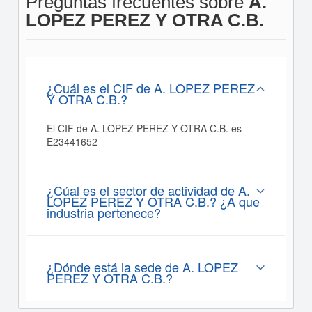
Preguntas frecuentes sobre
A.
LOPEZ PEREZ Y OTRA C.B.
¿Cuál es el CIF de A. LOPEZ PEREZ
Y OTRA C.B.?
El CIF de A. LOPEZ PEREZ Y OTRA C.B. es
E23441652
¿Cúal es el sector de actividad de A.
LOPEZ PEREZ Y OTRA C.B.? ¿A que
industria pertenece?
¿Dónde está la sede de A. LOPEZ
PEREZ Y OTRA C.B.?