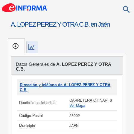
A. LOPEZ PEREZ Y OTRA C.B. en Jaén
Datos Generales de
A. LOPEZ PEREZ Y OTRA
C.B.
Dirección y teléfono de A. LOPEZ PEREZ Y OTRA
C.B.
CARRETERA OTIÑAR, 6
Domicilio social actual
Ver Mapa
Código Postal
23002
Municipio
JAEN