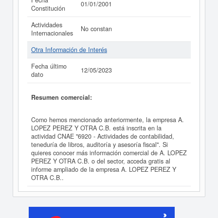
Fecha
01/01/2001
Constitución
Actividades
No constan
Internacionales
Otra Información de Interés
Fecha último
12/05/2023
dato
Resumen comercial:
Como hemos mencionado anteriormente, la empresa A.
LOPEZ PEREZ Y OTRA C.B. está inscrita en la
actividad CNAE "6920 - Actividades de contabilidad,
teneduría de libros, auditoría y asesoría fiscal". Si
quieres conocer más información comercial de A. LOPEZ
PEREZ Y OTRA C.B. o del sector, acceda gratis al
informe ampliado de la empresa A. LOPEZ PEREZ Y
OTRA C.B..