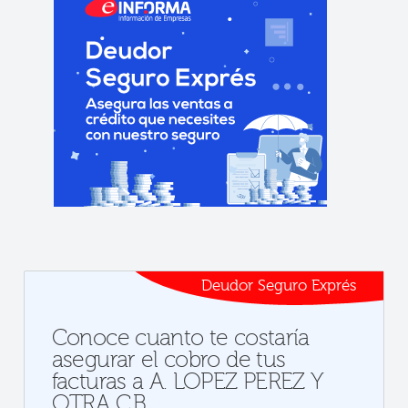
Deudor Seguro Exprés
Conoce cuanto te costaría
asegurar el cobro de tus
facturas a A. LOPEZ PEREZ Y
OTRA C.B.