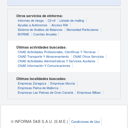
Otros servicios de eInforma:
Informes de riesgo
Cif nif
Listado de mailing
Ayudas a Autónomos
Acceso RAI
Sistema de Análisis de Balances
Morosidad Particulares
BORME
Cuentas Anuales
Últimas actividades buscadas:
CNAE Actividades Profesionales, Científicas Y Técnicas
CNAE Transporte Y Almacenamiento
CNAE Otros Servicios
CNAE Actividades Administrativas Y Servicios Auxliares
CNAE Información Y Comunicaciones
Últimas localidades buscadas:
Empresas Zaragoza
Empresas Murcia
Empresas Palma de Mallorca
Empresas Las Palmas de Gran Canaria
Empresas Bilbao
© INFORMA D&B S.A.U. (S.M.E.)
Condiciones de Uso