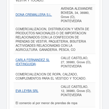
VESTIR Y TOCADO.
AVENIDA ALEXANDRE
BOVEDA, 34, 36980,
DONA CREMALLERA S.L.
Grove (O),
PONTEVEDRA
COMERCIALIZACION, DISTRIBUCION Y VENTA DE
PRODUCTOS NACIONALES O DE IMPORTACION
RELACIONADOS CON LA CONFECCION DE
PRENDAS DE VESTIR, PAQUETERIA, BISUTERIA
ACTIVIDADES RELACIONADAS CON LA
AGRICULTURA. GANADERIA. PESCA, CO
CALLE CASTELAO,
CARLA FERNANDEZ SL
27, 36980, Grove (O),
(EXTINGUIDA)
PONTEVEDRA
COMERCIALIZACION DE ROPA, CALZADO,
COMPLEMENTOS PARA EL VESTIDO Y TOCADO.
CALLE CASTELAO,
EVA LEYBA SRL
12, 36980, Grove (O),
PONTEVEDRA
El comercio al por menor de prendas de ropa