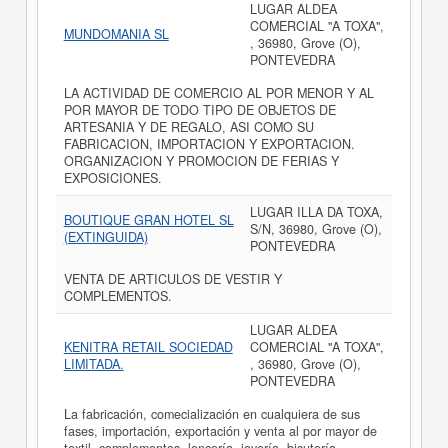
LUGAR ALDEA
COMERCIAL "A TOXA",
MUNDOMANIA SL
, 36980, Grove (O),
PONTEVEDRA
LA ACTIVIDAD DE COMERCIO AL POR MENOR Y AL
POR MAYOR DE TODO TIPO DE OBJETOS DE
ARTESANIA Y DE REGALO, ASI COMO SU
FABRICACION, IMPORTACION Y EXPORTACION.
ORGANIZACION Y PROMOCION DE FERIAS Y
EXPOSICIONES.
LUGAR ILLA DA TOXA,
BOUTIQUE GRAN HOTEL SL
S/N, 36980, Grove (O),
(EXTINGUIDA)
PONTEVEDRA
VENTA DE ARTICULOS DE VESTIR Y
COMPLEMENTOS.
LUGAR ALDEA
KENITRA RETAIL SOCIEDAD
COMERCIAL "A TOXA",
LIMITADA.
, 36980, Grove (O),
PONTEVEDRA
La fabricación, comecialización en cualquiera de sus
fases, importación, exportación y venta al por mayor de