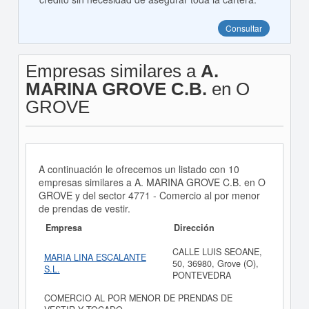
Consultar
Empresas similares a
A.
MARINA GROVE C.B.
en O
GROVE
A continuación le ofrecemos un listado con 10
empresas similares a A. MARINA GROVE C.B. en O
GROVE y del sector 4771 - Comercio al por menor
de prendas de vestir.
Empresa
Dirección
CALLE LUIS SEOANE,
MARIA LINA ESCALANTE
50, 36980, Grove (O),
S.L.
PONTEVEDRA
COMERCIO AL POR MENOR DE PRENDAS DE