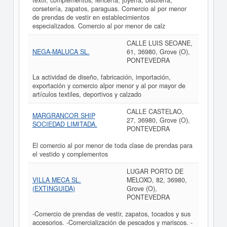
textil, complementos, lencería, joyería, bisutería,
corsetería, zapatos, paraguas. Comercio al por menor
de prendas de vestir en establecimientos
especializados. Comercio al por menor de calz
CALLE LUIS SEOANE,
NEGA-MALUCA SL.
61, 36980, Grove (O),
PONTEVEDRA
La actividad de diseño, fabricación, importación,
exportación y comercio alpor menor y al por mayor de
artículos textiles, deportivos y calzado
CALLE CASTELAO,
MARGRANCOR SHIP
27, 36980, Grove (O),
SOCIEDAD LIMITADA.
PONTEVEDRA
El comercio al por menor de toda clase de prendas para
el vestido y complementos
LUGAR PORTO DE
VILLA MECA SL.
MELOXO, 82, 36980,
(EXTINGUIDA)
Grove (O),
PONTEVEDRA
-Comercio de prendas de vestir, zapatos, tocados y sus
accesorios. -Comercialización de pescados y mariscos. -