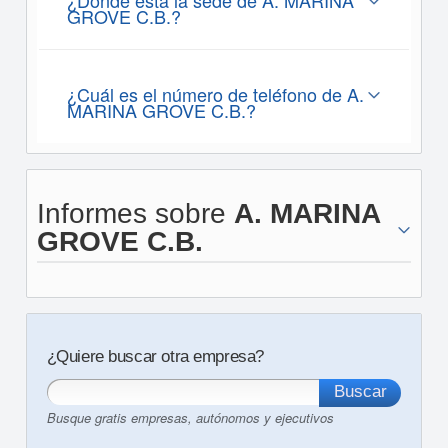
¿Dónde está la sede de A. MARINA
GROVE C.B.?
¿Cuál es el número de teléfono de A.
MARINA GROVE C.B.?
Informes sobre
A. MARINA
GROVE C.B.
¿Quiere buscar otra empresa?
Busque gratis empresas, autónomos y ejecutivos