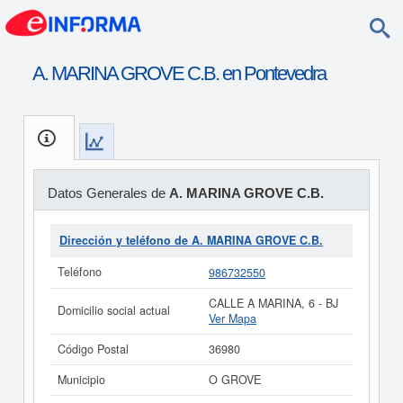
A. MARINA GROVE C.B. en Pontevedra
Datos Generales de
A. MARINA GROVE C.B.
Dirección y teléfono de A. MARINA GROVE C.B.
Teléfono
986732550
CALLE A MARINA, 6 - BJ
Domicilio social actual
Ver Mapa
Código Postal
36980
Municipio
O GROVE