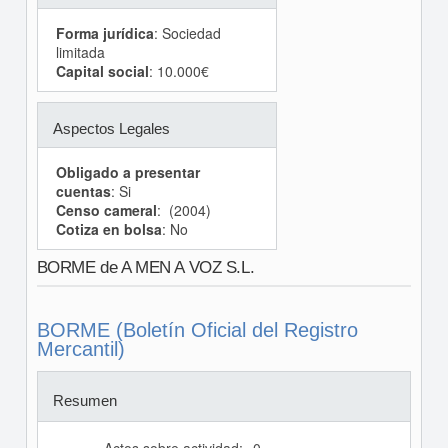
Forma jurídica
: Sociedad
limitada
Capital social
: 10.000€
Aspectos Legales
Obligado a presentar
cuentas
: Si
Censo cameral
: (2004)
Cotiza en bolsa
: No
BORME de A MEN A VOZ S.L.
BORME (Boletín Oficial del Registro
Mercantil)
Resumen