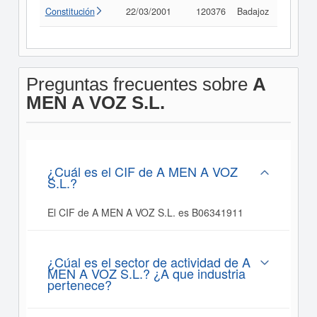
Constitución
22/03/2001
120376
Badajoz
Consult
Preguntas frecuentes sobre
A
MEN A VOZ S.L.
¿Cuál es el CIF de A MEN A VOZ
S.L.?
El CIF de A MEN A VOZ S.L. es B06341911
¿Cúal es el sector de actividad de A
MEN A VOZ S.L.? ¿A que industria
pertenece?