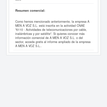
Resumen comercial:
Como hemos mencionado anteriormente, la empresa A
MEN A VOZ S.L. está inscrita en la actividad CNAE
"6110 - Actividades de telecomunicaciones por cable,
inalámbricas y por satélite". Si quieres conocer más
información comercial de A MEN A VOZ S.L. o del
sector, acceda gratis al informe ampliado de la empresa
A MEN A VOZ S.L..