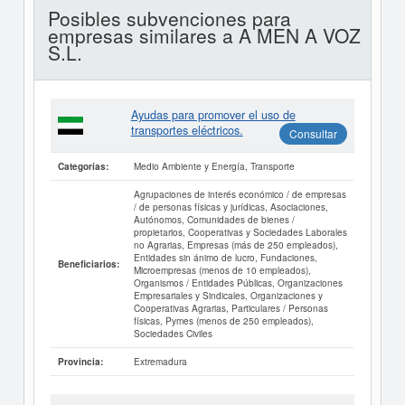
Posibles subvenciones para
empresas similares a A MEN A VOZ
S.L.
Ayudas para promover el uso de
transportes eléctricos.
Consultar
Medio Ambiente y Energía, Transporte
Categorías:
Agrupaciones de interés económico / de empresas
/ de personas físicas y jurídicas, Asociaciones,
Autónomos, Comunidades de bienes /
propietarios, Cooperativas y Sociedades Laborales
no Agrarias, Empresas (más de 250 empleados),
Entidades sin ánimo de lucro, Fundaciones,
Beneficiarios:
Microempresas (menos de 10 empleados),
Organismos / Entidades Públicas, Organizaciones
Empresariales y Sindicales, Organizaciones y
Cooperativas Agrarias, Particulares / Personas
físicas, Pymes (menos de 250 empleados),
Sociedades Civiles
Extremadura
Provincia: