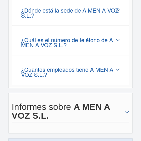
¿Dónde está la sede de A MEN A VOZ
S.L.?
¿Cuál es el número de teléfono de A
MEN A VOZ S.L.?
¿Cúantos empleados tiene A MEN A
VOZ S.L.?
Informes sobre
A MEN A
VOZ S.L.