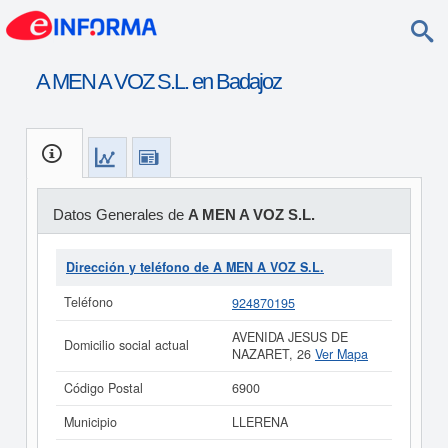
A MEN A VOZ S.L. en Badajoz
Datos Generales de
A MEN A VOZ S.L.
Dirección y teléfono de A MEN A VOZ S.L.
Teléfono
924870195
AVENIDA JESUS DE
Domicilio social actual
NAZARET, 26
Ver Mapa
Código Postal
6900
Municipio
LLERENA