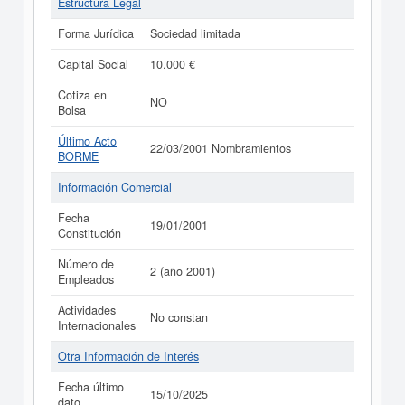
Estructura Legal
Forma Jurídica
Sociedad limitada
Capital Social
10.000 €
Cotiza en
NO
Bolsa
Último Acto
22/03/2001 Nombramientos
BORME
Información Comercial
Fecha
19/01/2001
Constitución
Número de
2 (año 2001)
Empleados
Actividades
No constan
Internacionales
Otra Información de Interés
Fecha último
15/10/2025
dato