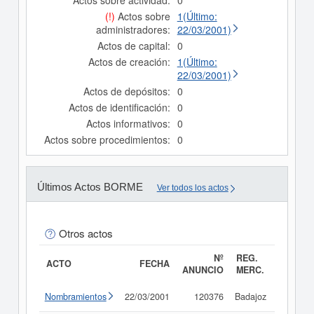
Actos sobre actividad:
0
(!)
Actos sobre
1(Último:
administradores:
22/03/2001)
Actos de capital:
0
Actos de creación:
1(Último:
22/03/2001)
Actos de depósitos:
0
Actos de identificación:
0
Actos informativos:
0
Actos sobre procedimientos:
0
Últimos Actos BORME
Ver todos los actos
Otros actos
Nº
REG.
ACTO
FECHA
ANUNCIO
MERC.
Nombramientos
22/03/2001
120376
Badajoz
Consult