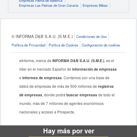
Empresas Palma de Mallorca
Empresas Las Palmas de Gran Canaria
Empresas Bilbao
© INFORMA D&B S.A.U. (S.M.E.)
Condiciones de Uso
Política de Privacidad
Política de Cookies
Configuración de cookies
eInforma, marca de
INFORMA D&B S.A.U. (S.M.E.)
, es el
líder en el mercado Español de
información de empresas
e
informes de empresas
. Contamos con una base de
datos de empresas de más de 500 millones de
registros
de empresas
, donde podrá
buscar empresas
de todo el
mundo, más de 7 millones de agentes económicos
nacionales y acceso a Prospecta.
Hay más por ver