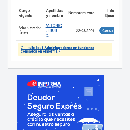
Cargo
Apellidos
Informe
Nombramiento
vigente
y nombre
Ejecutivo
ANTONIO
Administrador
JESUS
22/03/2001
Consultar
Único
C...
Consulte los
1 Administradores en funciones
censados en eInforma