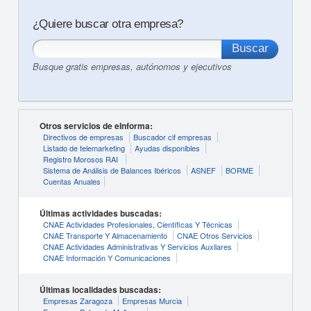
¿Quiere buscar otra empresa?
Busque gratis empresas, autónomos y ejecutivos
Otros servicios de eInforma:
Directivos de empresas
Buscador cif empresas
Listado de telemarketing
Ayudas disponibles
Registro Morosos RAI
Sistema de Análisis de Balances Ibéricos
ASNEF
BORME
Cuentas Anuales
Últimas actividades buscadas:
CNAE Actividades Profesionales, Científicas Y Técnicas
CNAE Transporte Y Almacenamiento
CNAE Otros Servicios
CNAE Actividades Administrativas Y Servicios Auxliares
CNAE Información Y Comunicaciones
Últimas localidades buscadas:
Empresas Zaragoza
Empresas Murcia