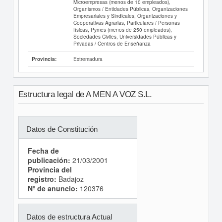
Microempresas (menos de 10 empleados),
Organismos / Entidades Públicas, Organizaciones
Empresariales y Sindicales, Organizaciones y
Cooperativas Agrarias, Particulares / Personas
físicas, Pymes (menos de 250 empleados),
Sociedades Civiles, Universidades Públicas y
Privadas / Centros de Enseñanza
Extremadura
Provincia:
Estructura legal de A MEN A VOZ S.L.
Datos de Constitución
Fecha de
publicación:
21/03/2001
Provincia del
registro:
Badajoz
Nº de anuncio:
120376
Datos de estructura Actual