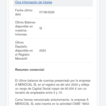
Otra Información de Interés
Fecha último
07/08/2026
dato
Último Balance
disponible en
SI
nuestros
Informes
Último
Depósito
disponible en
2024
el Registro
Mercantil
Resumen comercial:
El último balance de cuentas presentado por la empresa
A MENOCAL SL en el registro es del año 2024 y refleja
un rango de Capital Social mayor de 60.000 € con un
tamaño de empleados entre 5 y 10.
Como hemos mencionado anteriormente, la empresa A
MENOCAL SL está inscrita en la actividad CNAE "4933 -