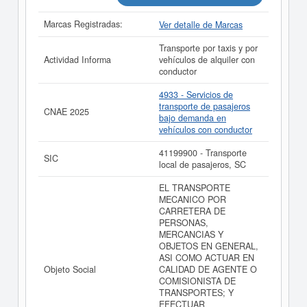
realizado el 07/08/2026.
Marcas Registradas:
Ver detalle de Marcas
Transporte por taxis y por
Actividad Informa
vehículos de alquiler con
conductor
4933 - Servicios de
transporte de pasajeros
CNAE 2025
bajo demanda en
vehículos con conductor
41199900 - Transporte
SIC
local de pasajeros, SC
EL TRANSPORTE
MECANICO POR
CARRETERA DE
PERSONAS,
MERCANCIAS Y
OBJETOS EN GENERAL,
ASI COMO ACTUAR EN
Objeto Social
CALIDAD DE AGENTE O
COMISIONISTA DE
TRANSPORTES; Y
EFECTUAR