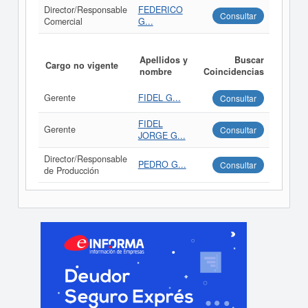
Director/Responsable
FEDERICO
Consultar
Comercial
G...
Apellidos y
Buscar
Cargo no vigente
nombre
Coincidencias
Gerente
FIDEL G...
Consultar
FIDEL
Gerente
Consultar
JORGE G...
Director/Responsable
PEDRO G...
Consultar
de Producción