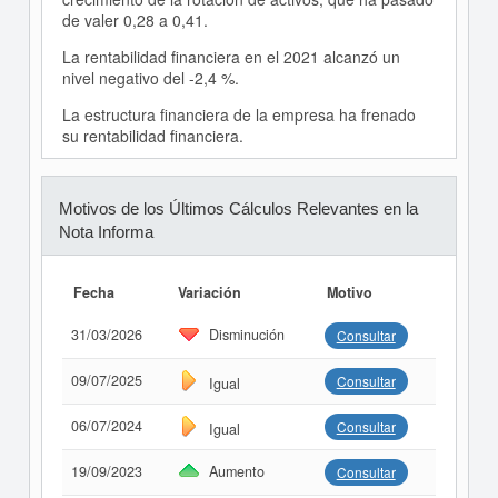
de valer 0,28 a 0,41.
La rentabilidad financiera en el 2021 alcanzó un
nivel negativo del -2,4 %.
La estructura financiera de la empresa ha frenado
su rentabilidad financiera.
Motivos de los Últimos Cálculos Relevantes en la
Nota Informa
Fecha
Variación
Motivo
31/03/2026
Disminución
Consultar
09/07/2025
Consultar
Igual
06/07/2024
Consultar
Igual
19/09/2023
Aumento
Consultar