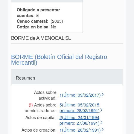
Obligado a presentar
cuentas
: Si
Censo cameral
: (2025)
Cotiza en bolsa
: No
BORME de A MENOCAL SL
BORME (Boletín Oficial del Registro
Mercantil)
Resumen
Actos sobre
1(Último: 09/02/2017)
actividad:
(!)
Actos sobre
5(Último: 05/02/2015,
administradores:
primero: 28/02/1991)
Actos de capital:
2(Último: 24/01/1994,
primero: 27/06/1991)
Actos de creación:
1(Último: 28/02/1991)