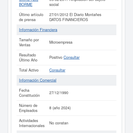
BORME
social
Último artículo
27/01/2012 El Diario Montañes
de prensa
DATOS FINANCIEROS
Información Financiera
Tamaño por
Microempresa
Ventas
Resultado
Positivo
Consultar
Último Año
Total Activo
Consultar
Información Comercial
Fecha
27/12/1990
Constitución
Número de
8 (año 2024)
Empleados
Actividades
No constan
Internacionales