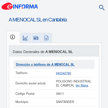
A MENOCAL SL en Cantabria
Datos Generales de
A MENOCAL SL
Dirección y teléfono de A MENOCAL SL
Teléfono
942343780
POLIGONO INDUSTRIAL
Domicilio social actual
EL CAMPON,
Ver Mapa
Código Postal
39011
Municipio
SANTANDER