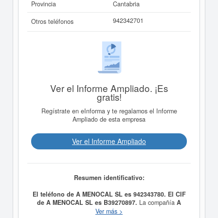
Provincia
Cantabria
942342701
Otros teléfonos
Ver el Informe Ampliado. ¡Es
gratis!
Regístrate en eInforma y te regalamos el Informe
Ampliado de esta empresa
Ver el Informe Ampliado
Resumen identificativo:
El teléfono de A MENOCAL SL es 942343780. El CIF
de A MENOCAL SL es B39270897.
La compañía
A
MENOCAL SL
fue fundada el día 27/12/1990 teniendo
Ver más >