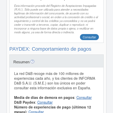
Esta información procede del Registro de Aceptaciones Impagadas
(R.A.I.). Sólo puede ser utilizada para atender a necesidades
legítimas de información del concursante, de acuerdo con su
actividad profesional o social, en orden a la concesión de crédito o al
seguimiento y control de los créditos ya concedidos y no se podrá
ceder o transmitir a terceros, copiar, duplicar o reproducir, ni
incorporar a ninguna base de datos propia o ajena, o reutilizar en
modo alguno, ya sea de forma directa o indirecta.
Consultar
PAYDEX: Comportamiento de pagos
Resumen
La red D&B recoge más de 100 millones de
experiencias cada año, y los clientes de INFORMA
D&B S.A.U. (S.M.E.) son los únicos en poder
consultar esta información exclusiva en España.
Media de días de demora en pagos
:
Consultar
D&B Paydex
:
Consultar
Número de experiencias de pago (últimos 12
meses)
:
Consultar