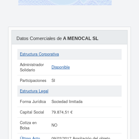
Datos Comerciales de
A MENOCAL SL
Estructura Corporativa
Administrador
Disponible
Solidario
Participaciones
SI
Estructura Legal
Forma Jurídica
Sociedad limitada
Capital Social
79.874,51 €
Cotiza en
NO
Bolsa
Último Acto
09/02/2017 Ampliación del objeto