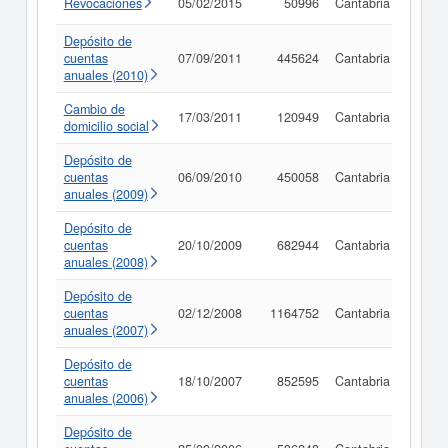
Revocaciones
05/02/2015
50996
Cantabria
Consu
Depósito de
cuentas
07/09/2011
445624
Cantabria
Consu
anuales (2010)
Cambio de
17/03/2011
120949
Cantabria
Consu
domicilio social
Depósito de
cuentas
06/09/2010
450058
Cantabria
Consu
anuales (2009)
Depósito de
cuentas
20/10/2009
682944
Cantabria
Consu
anuales (2008)
Depósito de
cuentas
02/12/2008
1164752
Cantabria
Consu
anuales (2007)
Depósito de
cuentas
18/10/2007
852595
Cantabria
Consu
anuales (2006)
Depósito de