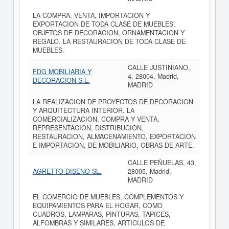
LA COMPRA, VENTA, IMPORTACION Y
EXPORTACION DE TODA CLASE DE MUEBLES,
OBJETOS DE DECORACION, ORNAMENTACION Y
REGALO. LA RESTAURACION DE TODA CLASE DE
MUEBLES.
CALLE JUSTINIANO,
FDG MOBILIARIA Y
4, 28004, Madrid,
DECORACION S.L.
MADRID
LA REALIZACION DE PROYECTOS DE DECORACION
Y ARQUITECTURA INTERIOR. LA
COMERCIALIZACION, COMPRA Y VENTA,
REPRESENTACION, DISTRIBUCION,
RESTAURACION, ALMACENAMIENTO, EXPORTACION
E IMPORTACION, DE MOBILIARIO, OBRAS DE ARTE.
CALLE PEÑUELAS, 43,
AGRETTO DISENO SL.
28005, Madrid,
MADRID
EL COMERCIO DE MUEBLES, COMPLEMENTOS Y
EQUIPAMIENTOS PARA EL HOGAR, COMO
CUADROS, LAMPARAS, PINTURAS, TAPICES,
ALFOMBRAS Y SIMILARES, ARTICULOS DE