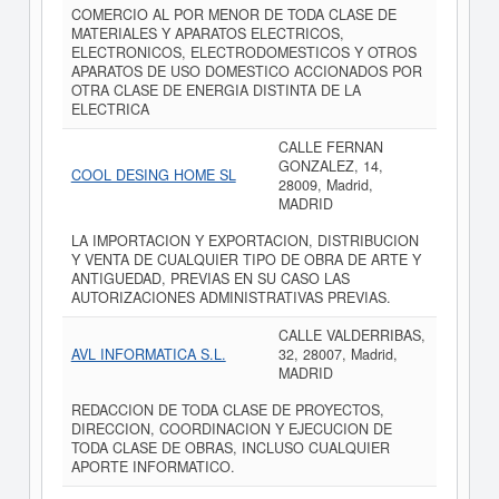
COMERCIO AL POR MENOR DE TODA CLASE DE
MATERIALES Y APARATOS ELECTRICOS,
ELECTRONICOS, ELECTRODOMESTICOS Y OTROS
APARATOS DE USO DOMESTICO ACCIONADOS POR
OTRA CLASE DE ENERGIA DISTINTA DE LA
ELECTRICA
CALLE FERNAN
GONZALEZ, 14,
COOL DESING HOME SL
28009, Madrid,
MADRID
LA IMPORTACION Y EXPORTACION, DISTRIBUCION
Y VENTA DE CUALQUIER TIPO DE OBRA DE ARTE Y
ANTIGUEDAD, PREVIAS EN SU CASO LAS
AUTORIZACIONES ADMINISTRATIVAS PREVIAS.
CALLE VALDERRIBAS,
AVL INFORMATICA S.L.
32, 28007, Madrid,
MADRID
REDACCION DE TODA CLASE DE PROYECTOS,
DIRECCION, COORDINACION Y EJECUCION DE
TODA CLASE DE OBRAS, INCLUSO CUALQUIER
APORTE INFORMATICO.