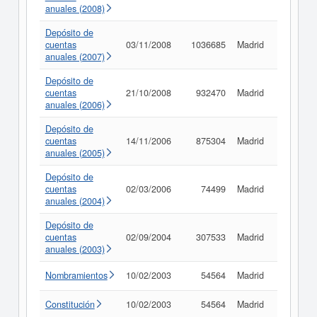
anuales (2008)
Depósito de
cuentas
03/11/2008
1036685
Madrid
Consult
anuales (2007)
Depósito de
cuentas
21/10/2008
932470
Madrid
Consult
anuales (2006)
Depósito de
cuentas
14/11/2006
875304
Madrid
Consult
anuales (2005)
Depósito de
cuentas
02/03/2006
74499
Madrid
Consult
anuales (2004)
Depósito de
cuentas
02/09/2004
307533
Madrid
Consult
anuales (2003)
Nombramientos
10/02/2003
54564
Madrid
Consult
Constitución
10/02/2003
54564
Madrid
Consult