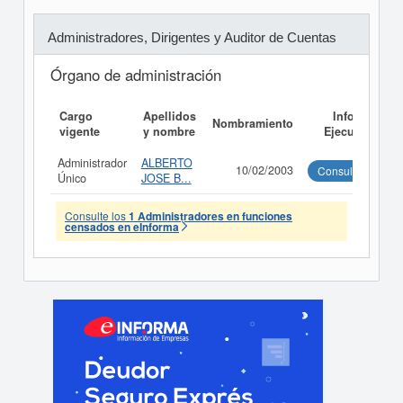
Administradores, Dirigentes y Auditor de Cuentas
Órgano de administración
Cargo
Apellidos
Informe
Nombramiento
vigente
y nombre
Ejecutivo
Administrador
ALBERTO
10/02/2003
Consultar
Único
JOSE B...
Consulte los
1 Administradores en funciones
censados en eInforma