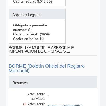
Capital social
: 3.010,00€
Aspectos Legales
Obligado a presentar
cuentas
: Si
Censo cameral
: (2009)
Cotiza en bolsa
: No
BORME de A MULTIPLE ASESORIA E
IMPLANTACION DE OFICINAS S.L.
BORME (Boletín Oficial del Registro
Mercantil)
Resumen
Actos sobre
0
actividad:
(!)
Actos sobre