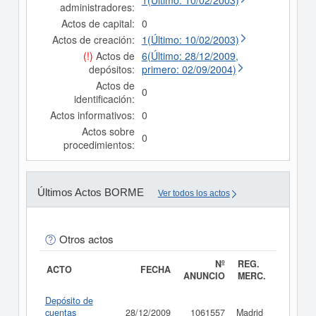
1(Último: 10/02/2003)
administradores:
Actos de capital:
0
Actos de creación:
1(Último: 10/02/2003)
(!)
Actos de
6(Último: 28/12/2009,
depósitos:
primero: 02/09/2004)
Actos de
0
identificación:
Actos informativos:
0
Actos sobre
0
procedimientos:
Últimos Actos BORME
Ver todos los actos
Otros actos
Nº
REG.
ACTO
FECHA
ANUNCIO
MERC.
Depósito de
cuentas
28/12/2009
1061557
Madrid
Consult