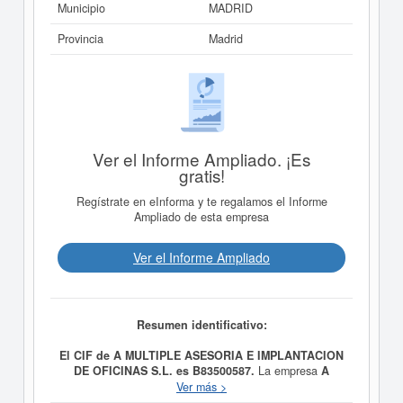
Municipio
MADRID
Provincia
Madrid
Ver el Informe Ampliado. ¡Es
gratis!
Regístrate en eInforma y te regalamos el Informe
Ampliado de esta empresa
Ver el Informe Ampliado
Resumen identificativo:
El CIF de A MULTIPLE ASESORIA E IMPLANTACION
DE OFICINAS S.L. es B83500587.
La empresa
A
MULTIPLE ASESORIA E IMPLANTACION DE
Ver más >
OFICINAS S.L.
tiene como objetivo LA PRESTACION