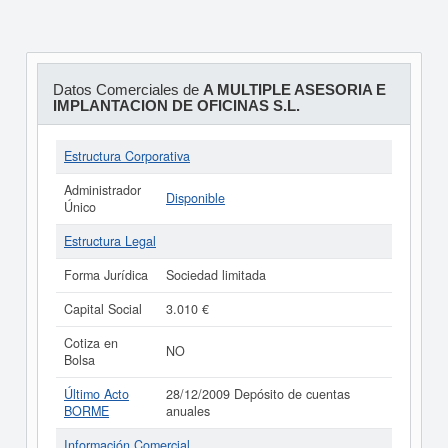
Datos Comerciales de
A MULTIPLE ASESORIA E
IMPLANTACION DE OFICINAS S.L.
Estructura Corporativa
Administrador
Disponible
Único
Estructura Legal
Forma Jurídica
Sociedad limitada
Capital Social
3.010 €
Cotiza en
NO
Bolsa
Último Acto
28/12/2009 Depósito de cuentas
BORME
anuales
Información Comercial