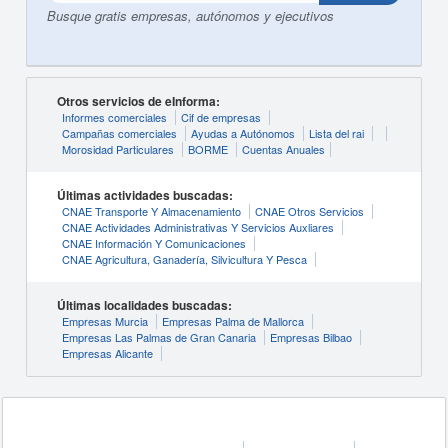
Busque gratis empresas, autónomos y ejecutivos
Otros servicios de eInforma:
Informes comerciales
Cif de empresas
Campañas comerciales
Ayudas a Autónomos
Lista del rai
Morosidad Particulares
BORME
Cuentas Anuales
Últimas actividades buscadas:
CNAE Transporte Y Almacenamiento
CNAE Otros Servicios
CNAE Actividades Administrativas Y Servicios Auxliares
CNAE Información Y Comunicaciones
CNAE Agricultura, Ganadería, Silvicultura Y Pesca
Últimas localidades buscadas:
Empresas Murcia
Empresas Palma de Mallorca
Empresas Las Palmas de Gran Canaria
Empresas Bilbao
Empresas Alicante