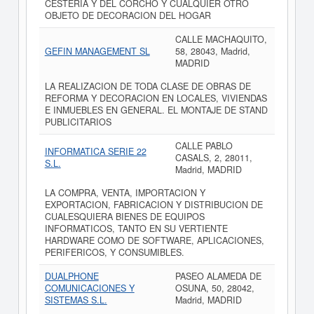
CESTERIA Y DEL CORCHO Y CUALQUIER OTRO
OBJETO DE DECORACION DEL HOGAR
CALLE MACHAQUITO,
GEFIN MANAGEMENT SL
58, 28043, Madrid,
MADRID
LA REALIZACION DE TODA CLASE DE OBRAS DE
REFORMA Y DECORACION EN LOCALES, VIVIENDAS
E INMUEBLES EN GENERAL. EL MONTAJE DE STAND
PUBLICITARIOS
CALLE PABLO
INFORMATICA SERIE 22
CASALS, 2, 28011,
S.L.
Madrid, MADRID
LA COMPRA, VENTA, IMPORTACION Y
EXPORTACION, FABRICACION Y DISTRIBUCION DE
CUALESQUIERA BIENES DE EQUIPOS
INFORMATICOS, TANTO EN SU VERTIENTE
HARDWARE COMO DE SOFTWARE, APLICACIONES,
PERIFERICOS, Y CONSUMIBLES.
DUALPHONE
PASEO ALAMEDA DE
COMUNICACIONES Y
OSUNA, 50, 28042,
SISTEMAS S.L.
Madrid, MADRID