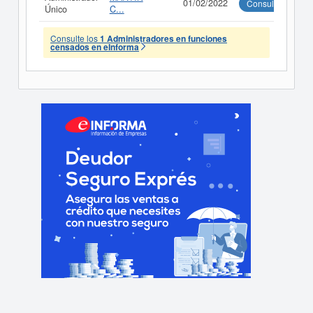
01/02/2022
Consultar
Único
C...
Consulte los
1 Administradores en funciones
censados en eInforma