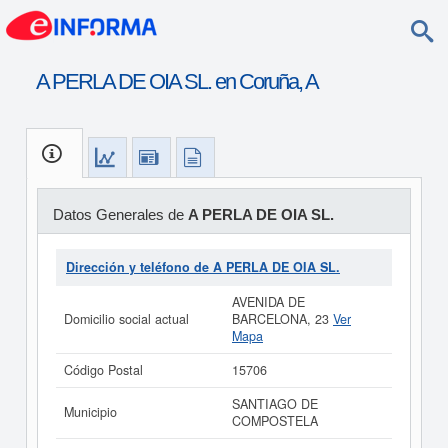
A PERLA DE OIA SL. en Coruña, A
Datos Generales de
A PERLA DE OIA SL.
Dirección y teléfono de A PERLA DE OIA SL.
AVENIDA DE
Domicilio social actual
BARCELONA, 23
Ver
Mapa
Código Postal
15706
SANTIAGO DE
Municipio
COMPOSTELA