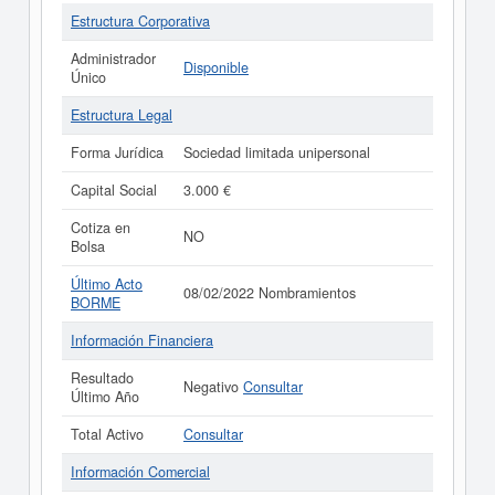
Estructura Corporativa
Administrador
Disponible
Único
Estructura Legal
Forma Jurídica
Sociedad limitada unipersonal
Capital Social
3.000 €
Cotiza en
NO
Bolsa
Último Acto
08/02/2022 Nombramientos
BORME
Información Financiera
Resultado
Negativo
Consultar
Último Año
Total Activo
Consultar
Información Comercial