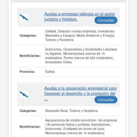
Ayudas a empresas gallegas en el sector
turístico y hotelero.
Consultar
Calidad, Creación nuevas empresas, Inversiones
Materiales y Equipos, Medio Ambiente y Energía,
Categorías:
Turismo y Hostelería
Autónomos, Cooperativas y Sociedades Laborales
no Agrarias, Microempresas (menos de 10
Beneficiarios:
empleados), Pymes (menos de 250 empleados),
Sociedades Civiles
Galicia
Provincia:
Ayudas a la cooperación empresarial para
favorecer el desarrollo y la promoción del
...
Consultar
Desarrollo Rural, Turismo y Hostelería
Categorías:
Agrupaciones de interés económico / de empresas
/ de personas físicas y jurídicas, Asociaciones,
Beneficiarios:
Autónomos, Entidades sin ánimo de lucro,
Microempresas (menos de 10 empleados)