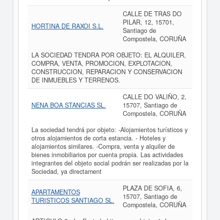
CALLE DE TRAS DO
PILAR, 12, 15701,
HORTINA DE RAXOI S.L.
Santiago de
Compostela, CORUÑA
LA SOCIEDAD TENDRA POR OBJETO: EL ALQUILER,
COMPRA, VENTA, PROMOCION, EXPLOTACION,
CONSTRUCCION, REPARACION Y CONSERVACION
DE INMUEBLES Y TERRENOS.
CALLE DO VALIÑO, 2,
NENA BOA STANCIAS SL.
15707, Santiago de
Compostela, CORUÑA
La sociedad tendrá por objeto: -Alojamientos turísticos y
otros alojamientos de corta estancia. - Hoteles y
alojamientos similares. -Compra, venta y alquiler de
bienes inmobiliarios por cuenta propia. Las actividades
integrantes del objeto social podrán ser realizadas por la
Sociedad, ya directament
PLAZA DE SOFIA, 6,
APARTAMENTOS
15707, Santiago de
TURISTICOS SANTIAGO SL.
Compostela, CORUÑA