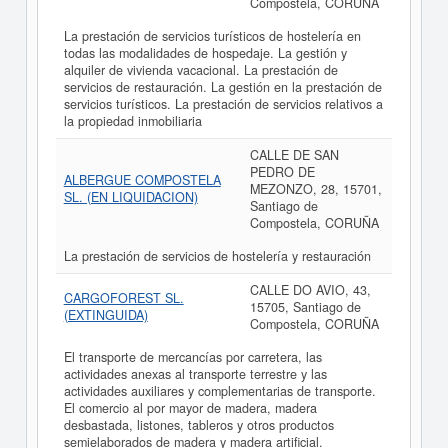
Compostela, CORUÑA
La prestación de servicios turísticos de hostelería en
todas las modalidades de hospedaje. La gestión y
alquiler de vivienda vacacional. La prestación de
servicios de restauración. La gestión en la prestación de
servicios turísticos. La prestación de servicios relativos a
la propiedad inmobiliaria
CALLE DE SAN
PEDRO DE
ALBERGUE COMPOSTELA
MEZONZO, 28, 15701,
SL. (EN LIQUIDACION)
Santiago de
Compostela, CORUÑA
La prestación de servicios de hostelería y restauración
CALLE DO AVIO, 43,
CARGOFOREST SL.
15705, Santiago de
(EXTINGUIDA)
Compostela, CORUÑA
El transporte de mercancías por carretera, las
actividades anexas al transporte terrestre y las
actividades auxiliares y complementarias de transporte.
El comercio al por mayor de madera, madera
desbastada, listones, tableros y otros productos
semielaborados de madera y madera artificial.