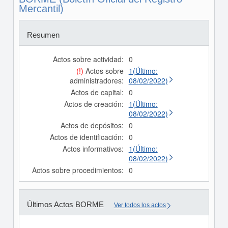
Mercantil)
Resumen
Actos sobre actividad:
0
(!)
Actos sobre
1(Último:
administradores:
08/02/2022)
Actos de capital:
0
Actos de creación:
1(Último:
08/02/2022)
Actos de depósitos:
0
Actos de identificación:
0
Actos informativos:
1(Último:
08/02/2022)
Actos sobre procedimientos:
0
Últimos Actos BORME
Ver todos los actos