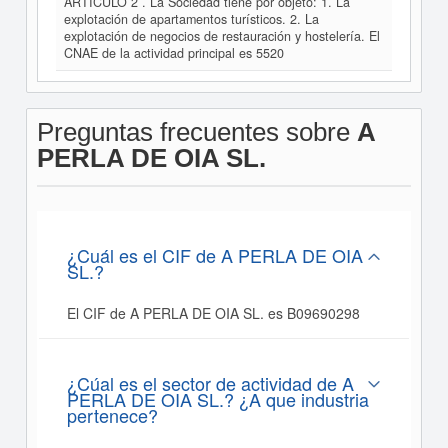
ARTICULO 2 . La Sociedad tiene por objeto: 1. La
explotación de apartamentos turísticos. 2. La
explotación de negocios de restauración y hostelería. El
CNAE de la actividad principal es 5520
Preguntas frecuentes sobre
A
PERLA DE OIA SL.
¿Cuál es el CIF de A PERLA DE OIA
SL.?
El CIF de A PERLA DE OIA SL. es B09690298
¿Cúal es el sector de actividad de A
PERLA DE OIA SL.? ¿A que industria
pertenece?