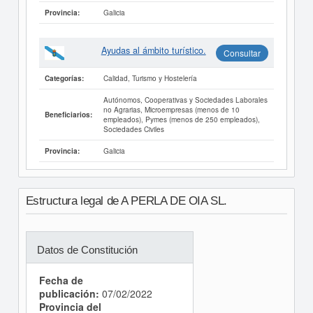
Galicia
Provincia:
Ayudas al ámbito turístico.
Consultar
Calidad, Turismo y Hostelería
Categorías:
Autónomos, Cooperativas y Sociedades Laborales
no Agrarias, Microempresas (menos de 10
Beneficiarios:
empleados), Pymes (menos de 250 empleados),
Sociedades Civiles
Galicia
Provincia:
Estructura legal de A PERLA DE OIA SL.
Datos de Constitución
Fecha de
publicación:
07/02/2022
Provincia del