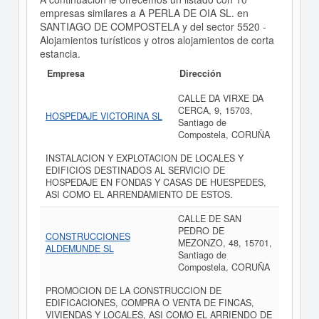
empresas similares a A PERLA DE OIA SL. en
SANTIAGO DE COMPOSTELA y del sector 5520 -
Alojamientos turísticos y otros alojamientos de corta
estancia.
Empresa
Dirección
CALLE DA VIRXE DA
CERCA, 9, 15703,
HOSPEDAJE VICTORINA SL
Santiago de
Compostela, CORUÑA
INSTALACION Y EXPLOTACION DE LOCALES Y
EDIFICIOS DESTINADOS AL SERVICIO DE
HOSPEDAJE EN FONDAS Y CASAS DE HUESPEDES,
ASI COMO EL ARRENDAMIENTO DE ESTOS.
CALLE DE SAN
PEDRO DE
CONSTRUCCIONES
MEZONZO, 48, 15701,
ALDEMUNDE SL
Santiago de
Compostela, CORUÑA
PROMOCION DE LA CONSTRUCCION DE
EDIFICACIONES, COMPRA O VENTA DE FINCAS,
VIVIENDAS Y LOCALES, ASI COMO EL ARRIENDO DE