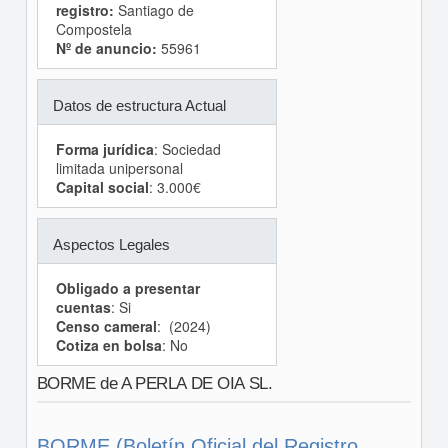
registro:
Santiago de
Compostela
Nº de anuncio:
55961
Datos de estructura Actual
Forma jurídica
: Sociedad
limitada unipersonal
Capital social
: 3.000€
Aspectos Legales
Obligado a presentar
cuentas
: Si
Censo cameral
: (2024)
Cotiza en bolsa
: No
BORME de A PERLA DE OIA SL.
BORME (Boletín Oficial del Registro