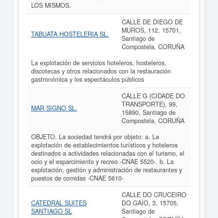
LOS MISMOS.
CALLE DE DIEGO DE
MUROS, 112, 15701,
TABUATA HOSTELERIA SL.
Santiago de
Compostela, CORUÑA
La explotación de servicios hoteleros, hosteleros,
discotecas y otros relacionados con la restauración
gastronómica y los espectáculos públicos
CALLE G (CIDADE DO
TRANSPORTE), 99,
MAR SIGNO SL.
15890, Santiago de
Compostela, CORUÑA
OBJETO. La sociedad tendrá por objeto: a. La
explotación de establecimientos turísticos y hoteleros
destinados a actividades relacionadas con el turismo, el
ocio y el esparcimiento y recreo -CNAE 5520-. b. La
explotación, gestión y administración de restaurantes y
puestos de comidas -CNAE 5610-
CALLE DO CRUCEIRO
CATEDRAL SUITES
DO GAIO, 3, 15705,
SANTIAGO SL
Santiago de