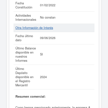
Fecha
01/02/2022
Constitución
Actividades
No constan
Internacionales
Otra Información de Interés
Fecha último
09/06/2026
dato
Último Balance
disponible en
SI
nuestros
Informes
Último
Depósito
disponible en
2024
el Registro
Mercantil
Resumen comercial:
Como hemos mencionado anteriormente, la empresa A