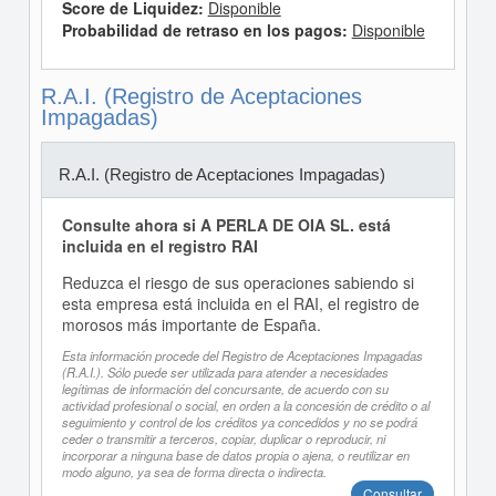
Score de Liquidez:
Disponible
Probabilidad de retraso en los pagos:
Disponible
R.A.I. (Registro de Aceptaciones
Impagadas)
R.A.I. (Registro de Aceptaciones Impagadas)
Consulte ahora si A PERLA DE OIA SL. está
incluida en el registro RAI
Reduzca el riesgo de sus operaciones sabiendo si
esta empresa está incluida en el RAI, el registro de
morosos más importante de España.
Esta información procede del Registro de Aceptaciones Impagadas
(R.A.I.). Sólo puede ser utilizada para atender a necesidades
legítimas de información del concursante, de acuerdo con su
actividad profesional o social, en orden a la concesión de crédito o al
seguimiento y control de los créditos ya concedidos y no se podrá
ceder o transmitir a terceros, copiar, duplicar o reproducir, ni
incorporar a ninguna base de datos propia o ajena, o reutilizar en
modo alguno, ya sea de forma directa o indirecta.
Consultar