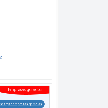
:
Empresas gemelas
scargar empresas gemelas