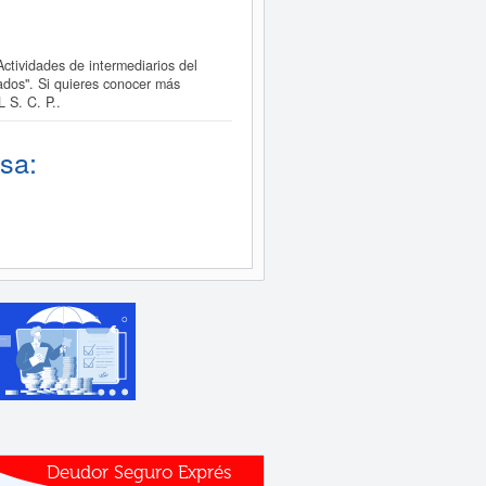
tividades de intermediarios del
ados". Si quieres conocer más
 S. C. P..
sa:
Deudor Seguro Exprés