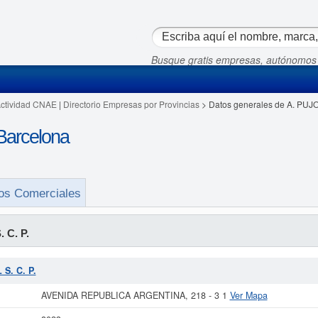
Busque gratis empresas, autónomos
Actividad CNAE
|
Directorio Empresas por Provincias
> Datos generales de A. PUJOL
Barcelona
os Comerciales
 C. P.
 S. C. P.
AVENIDA REPUBLICA ARGENTINA, 218 - 3 1
Ver Mapa