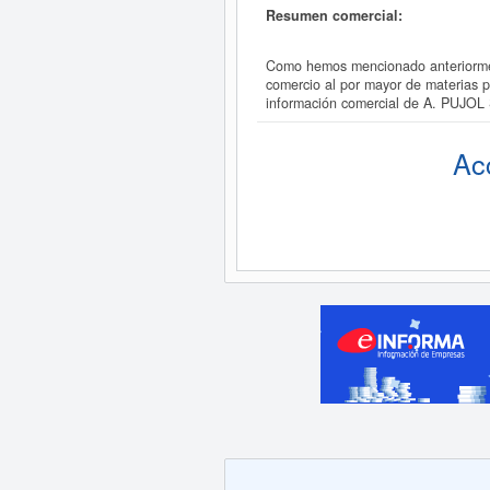
Resumen comercial:
Como hemos mencionado anteriorment
comercio al por mayor de materias p
información comercial de A. PUJOL S
Ac