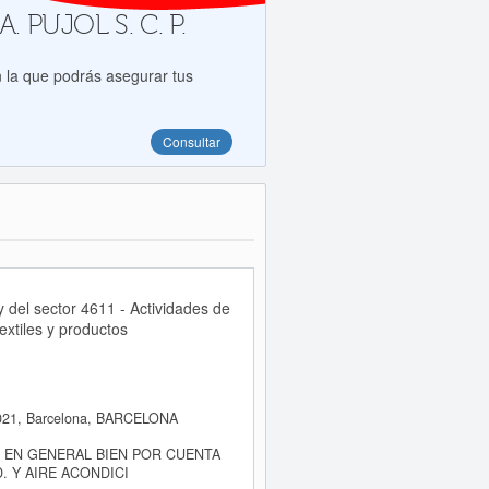
A. PUJOL S. C. P.
 la que podrás asegurar tus
Consultar
del sector 4611 - Actividades de
extiles y productos
21, Barcelona, BARCELONA
 EN GENERAL BIEN POR CUENTA
. Y AIRE ACONDICI