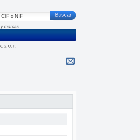
 y marcas
 S. C. P.