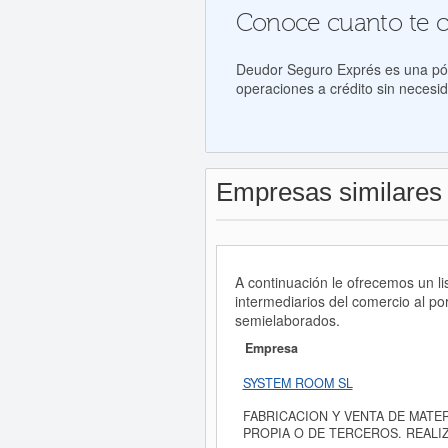
Conoce cuanto te cos
Deudor Seguro Exprés es una póli
operaciones a crédito sin necesid
Empresas similares
A continuación le ofrecemos un l
intermediarios del comercio al po
semielaborados.
Empresa
SYSTEM ROOM SL
FABRICACION Y VENTA DE MATE
PROPIA O DE TERCEROS. REALIZ