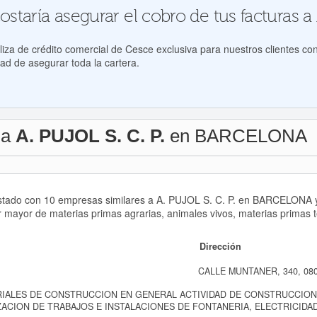
taría asegurar el cobro de tus facturas a 
za de crédito comercial de Cesce exclusiva para nuestros clientes con
ad de asegurar toda la cartera.
 a
A. PUJOL S. C. P.
en BARCELONA
istado con 10 empresas similares a A. PUJOL S. C. P. en BARCELONA y 
r mayor de materias primas agrarias, animales vivos, materias primas t
Dirección
CALLE MUNTANER, 340, 080
RIALES DE CONSTRUCCION EN GENERAL ACTIVIDAD DE CONSTRUCCION
ACION DE TRABAJOS E INSTALACIONES DE FONTANERIA, ELECTRICIDAD