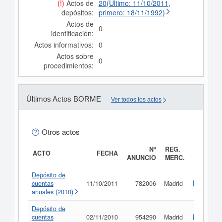
(!)
Actos de
20(Último: 11/10/2011,
depósitos:
primero: 18/11/1992)
Actos de
0
identificación:
Actos informativos:
0
Actos sobre
0
procedimientos:
Últimos Actos BORME
Ver todos los actos
Otros actos
Nº
REG.
ACTO
FECHA
ANUNCIO
MERC.
Depósito de
cuentas
11/10/2011
782006
Madrid
Consulta
anuales (2010)
Depósito de
cuentas
02/11/2010
954290
Madrid
Consulta