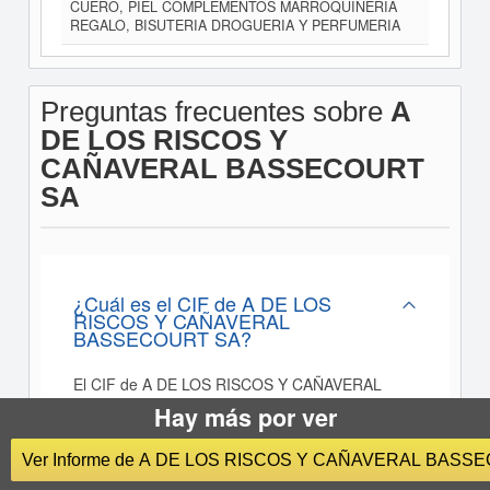
CUERO, PIEL COMPLEMENTOS MARROQUINERIA
REGALO, BISUTERIA DROGUERIA Y PERFUMERIA
Preguntas frecuentes sobre
A
DE LOS RISCOS Y
CAÑAVERAL BASSECOURT
SA
¿Cuál es el CIF de A DE LOS
RISCOS Y CAÑAVERAL
BASSECOURT SA?
El CIF de A DE LOS RISCOS Y CAÑAVERAL
BASSECOURT SA es A78818218
Hay más por ver
Ver Informe de A DE LOS RISCOS Y CAÑAVERAL BASS
¿Cúal es el sector de actividad de A