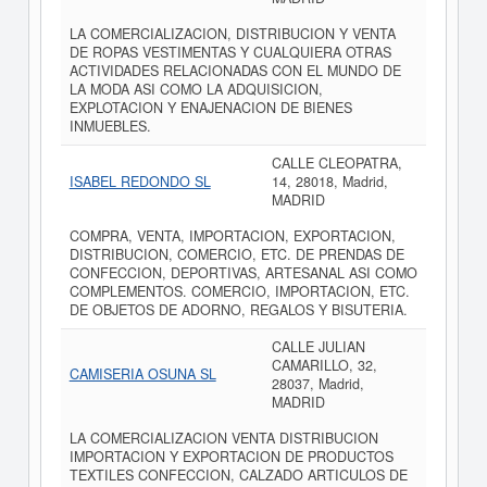
LA COMERCIALIZACION, DISTRIBUCION Y VENTA
DE ROPAS VESTIMENTAS Y CUALQUIERA OTRAS
ACTIVIDADES RELACIONADAS CON EL MUNDO DE
LA MODA ASI COMO LA ADQUISICION,
EXPLOTACION Y ENAJENACION DE BIENES
INMUEBLES.
CALLE CLEOPATRA,
ISABEL REDONDO SL
14, 28018, Madrid,
MADRID
COMPRA, VENTA, IMPORTACION, EXPORTACION,
DISTRIBUCION, COMERCIO, ETC. DE PRENDAS DE
CONFECCION, DEPORTIVAS, ARTESANAL ASI COMO
COMPLEMENTOS. COMERCIO, IMPORTACION, ETC.
DE OBJETOS DE ADORNO, REGALOS Y BISUTERIA.
CALLE JULIAN
CAMARILLO, 32,
CAMISERIA OSUNA SL
28037, Madrid,
MADRID
LA COMERCIALIZACION VENTA DISTRIBUCION
IMPORTACION Y EXPORTACION DE PRODUCTOS
TEXTILES CONFECCION, CALZADO ARTICULOS DE