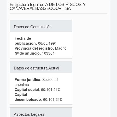
Estructura legal de A DE LOS RISCOS Y
CAÑAVERAL BASSECOURT SA
Datos de Constitución
Fecha de
publicación:
06/05/1991
Provincia del registro:
Madrid
Nº de anuncio:
103364
Datos de estructura Actual
Forma jurídica
: Sociedad
anónima
Capital social
: 60.101,21€
Capital
desembolsado
: 60.101,21€
Aspectos Legales