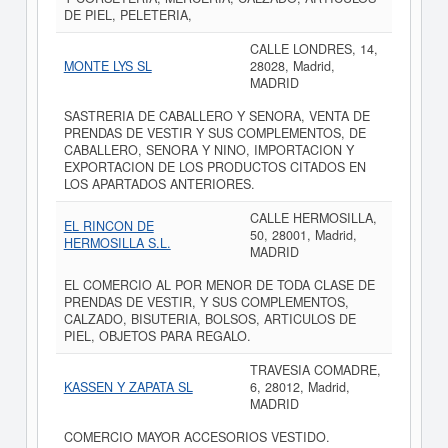
DE PIEL, PELETERIA,
CALLE LONDRES, 14,
MONTE LYS SL
28028, Madrid,
MADRID
SASTRERIA DE CABALLERO Y SENORA, VENTA DE
PRENDAS DE VESTIR Y SUS COMPLEMENTOS, DE
CABALLERO, SENORA Y NINO, IMPORTACION Y
EXPORTACION DE LOS PRODUCTOS CITADOS EN
LOS APARTADOS ANTERIORES.
CALLE HERMOSILLA,
EL RINCON DE
50, 28001, Madrid,
HERMOSILLA S.L.
MADRID
EL COMERCIO AL POR MENOR DE TODA CLASE DE
PRENDAS DE VESTIR, Y SUS COMPLEMENTOS,
CALZADO, BISUTERIA, BOLSOS, ARTICULOS DE
PIEL, OBJETOS PARA REGALO.
TRAVESIA COMADRE,
KASSEN Y ZAPATA SL
6, 28012, Madrid,
MADRID
COMERCIO MAYOR ACCESORIOS VESTIDO.