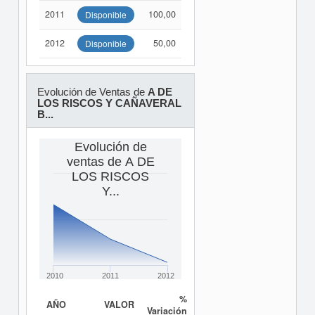
2011
100,00
Disponible
2012
50,00
Disponible
Evolución de Ventas de
A DE
LOS RISCOS Y CAÑAVERAL
B...
Evolución de
ventas de A DE
LOS RISCOS
Y...
2010
2011
2012
%
AÑO
VALOR
Variación