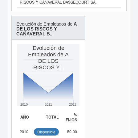
RISCOS Y CAÑAVERAL BASSECOURT SA.
Evolución de Empleados de
A
DE LOS RISCOS Y
CAÑAVERAL B...
Evolución de
Empleados de A
DE LOS
RISCOS Y...
2010
2011
2012
%
AÑO
TOTAL
FIJOS
2010
50,00
Disponible