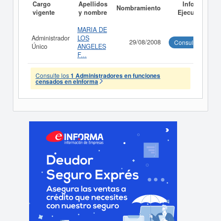
Cargo
Apellidos
Informe
Nombramiento
vigente
y nombre
Ejecutivo
MARIA DE
Administrador
LOS
29/08/2008
Consultar
Único
ANGELES
F...
Consulte los
1 Administradores en funciones
censados en eInforma