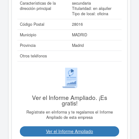
Características de la
secundaria
dirección principal
Titularidad: en alquiler
Tipo de local: oficina
Código Postal
28016
Municipio
MADRID
Provincia
Madrid
Otros teléfonos
Ver el Informe Ampliado. ¡Es
gratis!
Regístrate en eInforma y te regalamos el Informe
Ampliado de esta empresa
Ver el Informe Ampliado