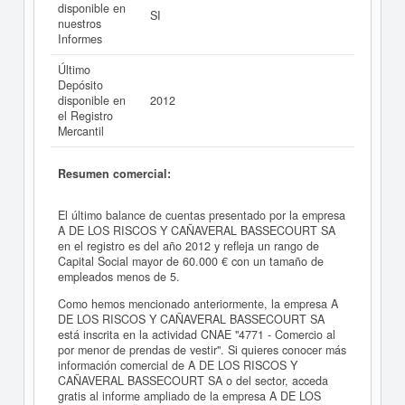
disponible en
SI
nuestros
Informes
Último
Depósito
disponible en
2012
el Registro
Mercantil
Resumen comercial:
El último balance de cuentas presentado por la empresa
A DE LOS RISCOS Y CAÑAVERAL BASSECOURT SA
en el registro es del año 2012 y refleja un rango de
Capital Social mayor de 60.000 € con un tamaño de
empleados menos de 5.
Como hemos mencionado anteriormente, la empresa A
DE LOS RISCOS Y CAÑAVERAL BASSECOURT SA
está inscrita en la actividad CNAE "4771 - Comercio al
por menor de prendas de vestir". Si quieres conocer más
información comercial de A DE LOS RISCOS Y
CAÑAVERAL BASSECOURT SA o del sector, acceda
gratis al informe ampliado de la empresa A DE LOS