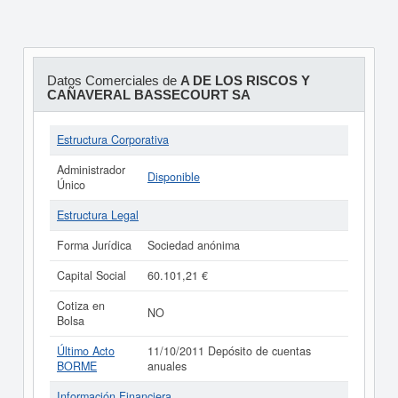
Datos Comerciales de
A DE LOS RISCOS Y
CAÑAVERAL BASSECOURT SA
Estructura Corporativa
Administrador
Disponible
Único
Estructura Legal
Forma Jurídica
Sociedad anónima
Capital Social
60.101,21 €
Cotiza en
NO
Bolsa
Último Acto
11/10/2011 Depósito de cuentas
BORME
anuales
Información Financiera