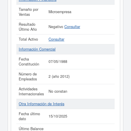
Tamaño por
Microempresa
Ventas
Resultado
Negativo
Consultar
Último Año
Total Activo
Consultar
Información Comercial
Fecha
07/05/1988
Constitución
Número de
2 (año 2012)
Empleados
Actividades
No constan
Internacionales
Otra Información de Interés
Fecha último
15/10/2025
dato
Último Balance