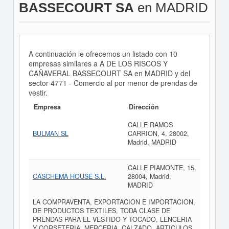
BASSECOURT SA
en MADRID
A continuación le ofrecemos un listado con 10
empresas similares a A DE LOS RISCOS Y
CAÑAVERAL BASSECOURT SA en MADRID y del
sector 4771 - Comercio al por menor de prendas de
vestir.
Empresa
Dirección
CALLE RAMOS
BULMAN SL
CARRION, 4, 28002,
Madrid, MADRID
CALLE PIAMONTE, 15,
CASCHEMA HOUSE S.L.
28004, Madrid,
MADRID
LA COMPRAVENTA, EXPORTACION E IMPORTACION,
DE PRODUCTOS TEXTILES, TODA CLASE DE
PRENDAS PARA EL VESTIDO Y TOCADO, LENCERIA
Y CORSETERIA, MERCERIA, CALZADO, ARTICULOS