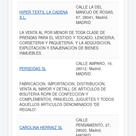
CALLE LA DEL
HIPER TEXTIL LA CADENA
MANOJO DE ROSAS,
S.L.
67, 28041, Madrid,
MADRID
LA VENTA AL POR MENOR DE TODA CLASE DE
PRENDAS PARA EL VESTIDO Y TOCADO, LENCERIA,
CORSETERIA Y PAQUETERIA. Y LA ADQUISICION,
EXPLOTACION Y ENAJENACION DE BIENES
INMUEBLES.
CALLE AMPARO, 19,
PERSEIDAS SL
28012, Madrid,
MADRID
FABRICACION, IMPORTACION, DISTRIBUCION,
VENTA AL MAYOR Y DETALL DE ARTICULOS DE
BISUTERIA ROPA DE CONFECCION Y
COMPLEMENTOS, PANUELOS, JUGUETES Y TODOS
AQUELLOS ARTICULOS DENOMINADOS "DE
REGALO".
CALLE
PENSAMIENTO, 27,
CAROLINA HERRAIZ SL
28020, Madrid,
MADRID