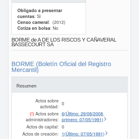
Obligado a presentar
cuentas
: Si
Censo cameral
: (2012)
Cotiza en bolsa
: No
BORME de A DE LOS RISCOS Y CAÑAVERAL
BASSECOURT SA
BORME (Boletín Oficial del Registro
Mercantil)
Resumen
Actos sobre
0
actividad:
(!)
Actos sobre
6(Último: 29/08/2008,
administradores:
primero: 07/05/1991)
Actos de capital:
0
Actos de creación:
1(Último: 07/05/1991)