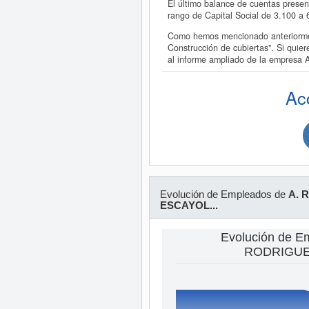
El último balance de cuentas pres
rango de Capital Social de 3.100 
Como hemos mencionado anteriorme
Construcción de cubiertas". Si qu
al informe ampliado de la empre
Ac
Evolución de Empleados de
A. 
ESCAYOL...
Evolución de E
RODRIGUEZ