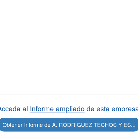
Acceda al
Informe ampliado
de esta empresa
Obtener Informe de A. RODRIGUEZ TECHOS Y ES...