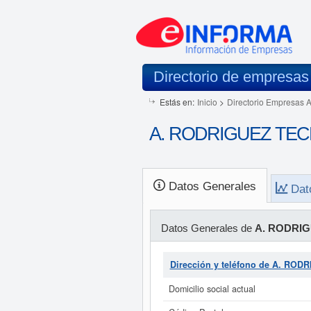
Directorio de empresas
Estás en:
Inicio
>
Directorio Empresas 
A. RODRIGUEZ TECH
Datos Generales
Dat
Datos Generales de
A. RODRIG
Dirección y teléfono de A. RO
Domicilio social actual