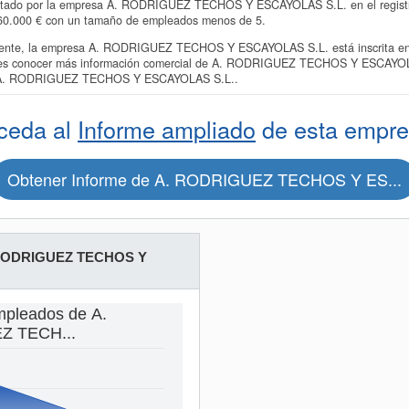
entado por la empresa A. RODRIGUEZ TECHOS Y ESCAYOLAS S.L. en el registro 
a 60.000 € con un tamaño de empleados menos de 5.
nte, la empresa A. RODRIGUEZ TECHOS Y ESCAYOLAS S.L. está inscrita en l
ieres conocer más información comercial de A. RODRIGUEZ TECHOS Y ESCAYOLAS
sa A. RODRIGUEZ TECHOS Y ESCAYOLAS S.L..
ceda al
Informe ampliado
de esta empre
Obtener Informe de A. RODRIGUEZ TECHOS Y ES...
RODRIGUEZ TECHOS Y
mpleados de A.
 TECH...