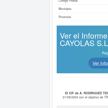
Código Postal
Municipio
Provincia
Ver el Infor
CAYOLAS S.L. 
Reg
Ver In
El CIF de A. RODRIGUEZ TE
21/09/2004 con el objetivo 
COMO TODO TIPO DE REFORMAS, T
4341 - Construcción de cubiertas