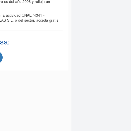
es del año 2008 y refleja un
a actividad CNAE "4341 -
 S.L. o del sector, acceda gratis
sa: