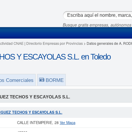
Busque gratis empresas, autónomos
Actividad CNAE
|
Directorio Empresas por Provincias
> Datos generales de A. R
OS Y ESCAYOLAS S.L. en Toledo
os Comerciales
BORME
UEZ TECHOS Y ESCAYOLAS S.L.
DRIGUEZ TECHOS Y ESCAYOLAS S.L.
CALLE INTEMPERIE, 28
Ver Mapa