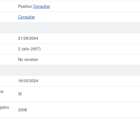
Positivo
Consultar
Consultar
21/09/2004
2 (año 2007)
No constan
16/03/2024
os
SI
istro
2008