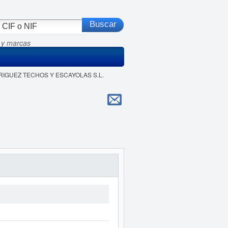
 y marcas
ODRIGUEZ TECHOS Y ESCAYOLAS S.L.