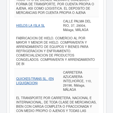
FORMA DE TRANSPORTE, POR CUENTA PROPIA O
AJENA, ASI COMO LOGISTICA. EL DEPOSITO DE
MERCANCIAS POR CUENTA PROPIA O AJENA
CALLE PALMA DEL
HIELOS LA ISLA SL
RIO, 37, 29004,
Málaga, MÁLAGA
FABRICACION DE HIELO. COMERCIO AL POR
MAYOR Y MENOR DE HIELO. COMPRAVENTA Y
ARRENDAMIENTO DE EQUIPOS Y BIENES PARA
REFRIGERACION Y ENFRIAMIENTO.
COMERCIALIZACION DE PRODUCTOS
CONGELADOS. COMPRAVENTA Y ARRENDAMIENTO
DE BI
CARRETERA
AZUCARERA-
QUICKES-TRANS SL. (EN
INTELHORCE, 110,
LIQUIDACION)
29196, Málaga,
MÁLAGA
EL TRANSPORTE POR CARRETERA, NACIONAL E
INTERNACIONAL, DE TODA CLASE DE MERCANCIAS,
BIEN CON CARGA COMPLETA O FRACCIONADA Y
CON MEDIO PROPIO O AJENOS Y TODAS LAS