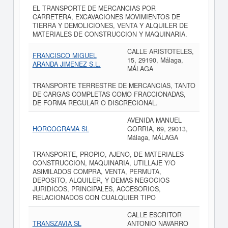
EL TRANSPORTE DE MERCANCIAS POR
CARRETERA, EXCAVACIONES MOVIMIENTOS DE
TIERRA Y DEMOLICIONES, VENTA Y ALQUILER DE
MATERIALES DE CONSTRUCCION Y MAQUINARIA.
CALLE ARISTOTELES,
FRANCISCO MIGUEL
15, 29190, Málaga,
ARANDA JIMENEZ S.L.
MÁLAGA
TRANSPORTE TERRESTRE DE MERCANCIAS, TANTO
DE CARGAS COMPLETAS COMO FRACCIONADAS,
DE FORMA REGULAR O DISCRECIONAL.
AVENIDA MANUEL
HORCOGRAMA SL
GORRIA, 69, 29013,
Málaga, MÁLAGA
TRANSPORTE, PROPIO, AJENO, DE MATERIALES
CONSTRUCCION, MAQUINARIA, UTILLAJE Y/O
ASIMILADOS COMPRA, VENTA, PERMUTA,
DEPOSITO, ALQUILER, Y DEMAS NEGOCIOS
JURIDICOS, PRINCIPALES, ACCESORIOS,
RELACIONADOS CON CUALQUIER TIPO
CALLE ESCRITOR
TRANSZAVIA SL
ANTONIO NAVARRO