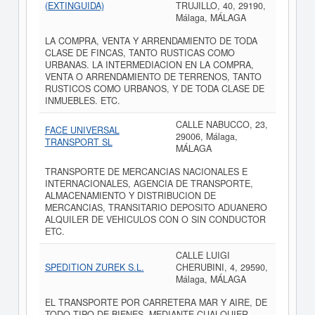
(EXTINGUIDA)
TRUJILLO, 40, 29190,
Málaga, MÁLAGA
LA COMPRA, VENTA Y ARRENDAMIENTO DE TODA
CLASE DE FINCAS, TANTO RUSTICAS COMO
URBANAS. LA INTERMEDIACION EN LA COMPRA,
VENTA O ARRENDAMIENTO DE TERRENOS, TANTO
RUSTICOS COMO URBANOS, Y DE TODA CLASE DE
INMUEBLES. ETC.
CALLE NABUCCO, 23,
FACE UNIVERSAL
29006, Málaga,
TRANSPORT SL
MÁLAGA
TRANSPORTE DE MERCANCIAS NACIONALES E
INTERNACIONALES, AGENCIA DE TRANSPORTE,
ALMACENAMIENTO Y DISTRIBUCION DE
MERCANCIAS, TRANSITARIO DEPOSITO ADUANERO
ALQUILER DE VEHICULOS CON O SIN CONDUCTOR
ETC.
CALLE LUIGI
SPEDITION ZUREK S.L.
CHERUBINI, 4, 29590,
Málaga, MÁLAGA
EL TRANSPORTE POR CARRETERA MAR Y AIRE, DE
TODO TIPO DE BIENES, MEDIANTE CUALQUIER