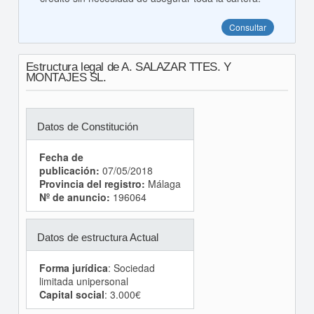
Consultar
Estructura legal de A. SALAZAR TTES. Y
MONTAJES SL.
Datos de Constitución
Fecha de
publicación:
07/05/2018
Provincia del registro:
Málaga
Nº de anuncio:
196064
Datos de estructura Actual
Forma jurídica
: Sociedad
limitada unipersonal
Capital social
: 3.000€