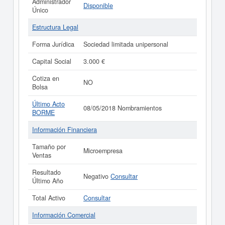
Administrador
Disponible
Único
Estructura Legal
Forma Jurídica
Sociedad limitada unipersonal
Capital Social
3.000 €
Cotiza en
NO
Bolsa
Último Acto
08/05/2018 Nombramientos
BORME
Información Financiera
Tamaño por
Microempresa
Ventas
Resultado
Negativo
Consultar
Último Año
Total Activo
Consultar
Información Comercial