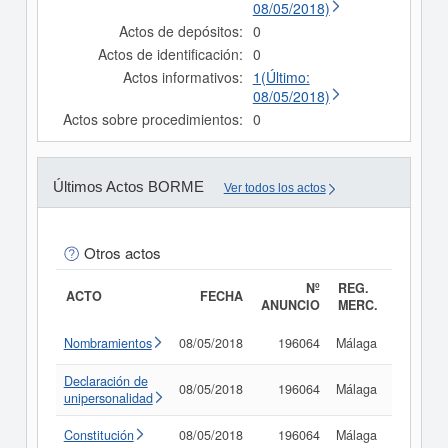
08/05/2018)
Actos de depósitos:
0
Actos de identificación:
0
Actos informativos:
1(Último:
08/05/2018)
Actos sobre procedimientos:
0
Últimos Actos BORME
Ver todos los actos
Otros actos
Nº
REG.
ACTO
FECHA
ANUNCIO
MERC.
Nombramientos
08/05/2018
196064
Málaga
Consult
Declaración de
08/05/2018
196064
Málaga
Consult
unipersonalidad
Constitución
08/05/2018
196064
Málaga
Consult