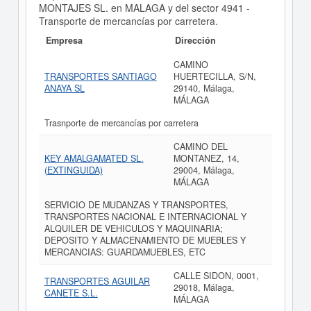
MONTAJES SL. en MALAGA y del sector 4941 -
Transporte de mercancías por carretera.
Empresa
Dirección
CAMINO
TRANSPORTES SANTIAGO
HUERTECILLA, S/N,
ANAYA SL
29140, Málaga,
MÁLAGA
Trasnporte de mercancías por carretera
CAMINO DEL
KEY AMALGAMATED SL.
MONTANEZ, 14,
(EXTINGUIDA)
29004, Málaga,
MÁLAGA
SERVICIO DE MUDANZAS Y TRANSPORTES,
TRANSPORTES NACIONAL E INTERNACIONAL Y
ALQUILER DE VEHICULOS Y MAQUINARIA;
DEPOSITO Y ALMACENAMIENTO DE MUEBLES Y
MERCANCIAS: GUARDAMUEBLES, ETC
CALLE SIDON, 0001,
TRANSPORTES AGUILAR
29018, Málaga,
CANETE S.L.
MÁLAGA