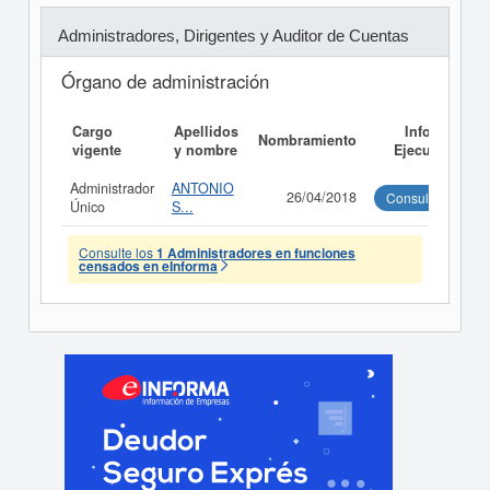
Administradores, Dirigentes y Auditor de Cuentas
Órgano de administración
Cargo
Apellidos
Informe
Nombramiento
vigente
y nombre
Ejecutivo
Administrador
ANTONIO
26/04/2018
Consultar
Único
S...
Consulte los
1 Administradores en funciones
censados en eInforma