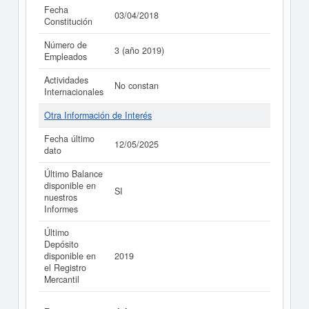
Fecha
03/04/2018
Constitución
Número de
3 (año 2019)
Empleados
Actividades
No constan
Internacionales
Otra Información de Interés
Fecha último
12/05/2025
dato
Último Balance
disponible en
SI
nuestros
Informes
Último
Depósito
disponible en
2019
el Registro
Mercantil