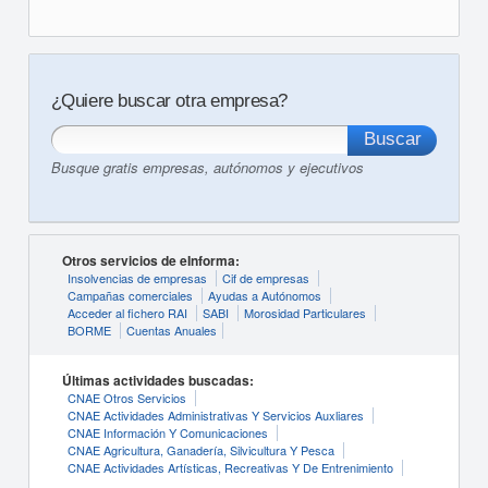
¿Quiere buscar otra empresa?
Busque gratis empresas, autónomos y ejecutivos
Otros servicios de eInforma:
Insolvencias de empresas
Cif de empresas
Campañas comerciales
Ayudas a Autónomos
Acceder al fichero RAI
SABI
Morosidad Particulares
BORME
Cuentas Anuales
Últimas actividades buscadas:
CNAE Otros Servicios
CNAE Actividades Administrativas Y Servicios Auxliares
CNAE Información Y Comunicaciones
CNAE Agricultura, Ganadería, Silvicultura Y Pesca
CNAE Actividades Artísticas, Recreativas Y De Entrenimiento