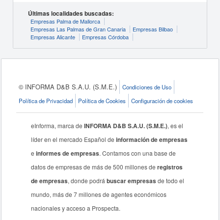
Últimas localidades buscadas:
Empresas Palma de Mallorca
Empresas Las Palmas de Gran Canaria
Empresas Bilbao
Empresas Alicante
Empresas Córdoba
© INFORMA D&B S.A.U. (S.M.E.)
Condiciones de Uso
Política de Privacidad
Política de Cookies
Configuración de cookies
eInforma, marca de
INFORMA D&B S.A.U. (S.M.E.)
, es el
líder en el mercado Español de
información de empresas
e
informes de empresas
. Contamos con una base de
datos de empresas de más de 500 millones de
registros
de empresas
, donde podrá
buscar empresas
de todo el
mundo, más de 7 millones de agentes económicos
nacionales y acceso a Prospecta.