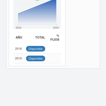
2018
2019
%
AÑO
TOTAL
FIJOS
2018
Disponible
2019
Disponible