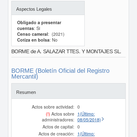
Aspectos Legales
Obligado a presentar
cuentas
: Si
Censo cameral
: (2021)
Cotiza en bolsa
: No
BORME de A. SALAZAR TTES. Y MONTAJES SL.
BORME (Boletín Oficial del Registro
Mercantil)
Resumen
Actos sobre actividad:
0
(!)
Actos sobre
1(Último:
administradores:
08/05/2018)
Actos de capital:
0
Actos de creación:
1(Último: