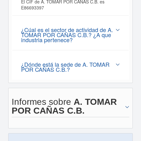
El CIF de A. TOMAR POR CAÑAS C.B. es
E86693397
¿Cúal es el sector de actividad de A.
TOMAR POR CAÑAS C.B.? ¿A que
industria pertenece?
¿Dónde está la sede de A. TOMAR
POR CAÑAS C.B.?
Informes sobre
A. TOMAR
POR CAÑAS C.B.