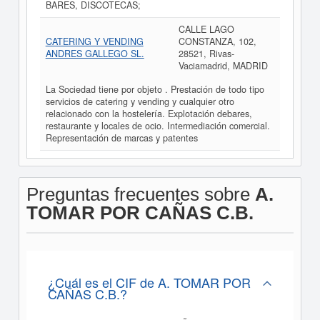
BARES, DISCOTECAS;
CALLE LAGO
CATERING Y VENDING
CONSTANZA, 102,
ANDRES GALLEGO SL.
28521, Rivas-
Vaciamadrid, MADRID
La Sociedad tiene por objeto . Prestación de todo tipo
servicios de catering y vending y cualquier otro
relacionado con la hostelería. Explotación debares,
restaurante y locales de ocio. Intermediación comercial.
Representación de marcas y patentes
Preguntas frecuentes sobre
A.
TOMAR POR CAÑAS C.B.
¿Cuál es el CIF de A. TOMAR POR
CAÑAS C.B.?