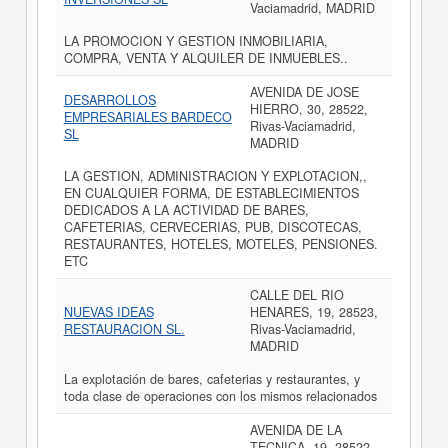
Vaciamadrid, MADRID
LA PROMOCION Y GESTION INMOBILIARIA,
COMPRA, VENTA Y ALQUILER DE INMUEBLES..
AVENIDA DE JOSE
DESARROLLOS
HIERRO, 30, 28522,
EMPRESARIALES BARDECO
Rivas-Vaciamadrid,
SL
MADRID
LA GESTION, ADMINISTRACION Y EXPLOTACION,,
EN CUALQUIER FORMA, DE ESTABLECIMIENTOS
DEDICADOS A LA ACTIVIDAD DE BARES,
CAFETERIAS, CERVECERIAS, PUB, DISCOTECAS,
RESTAURANTES, HOTELES, MOTELES, PENSIONES.
ETC
CALLE DEL RIO
NUEVAS IDEAS
HENARES, 19, 28523,
RESTAURACION SL.
Rivas-Vaciamadrid,
MADRID
La explotación de bares, cafeterias y restaurantes, y
toda clase de operaciones con los mismos relacionados
AVENIDA DE LA
TECNICA, 19, 28522,