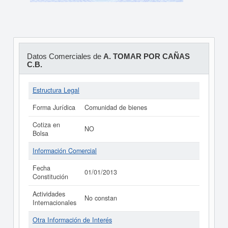
Datos Comerciales de
A. TOMAR POR CAÑAS
C.B.
Estructura Legal
Forma Jurídica
Comunidad de bienes
Cotiza en
NO
Bolsa
Información Comercial
Fecha
01/01/2013
Constitución
Actividades
No constan
Internacionales
Otra Información de Interés