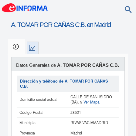
A. TOMAR POR CAÑAS C.B. en Madrid
Datos Generales de
A. TOMAR POR CAÑAS C.B.
Dirección y teléfono de A. TOMAR POR CAÑAS
C.B.
CALLE DE SAN ISIDRO
Domicilio social actual
(BA), 9
Ver Mapa
Código Postal
28521
Municipio
RIVAS-VACIAMADRID
Provincia
Madrid