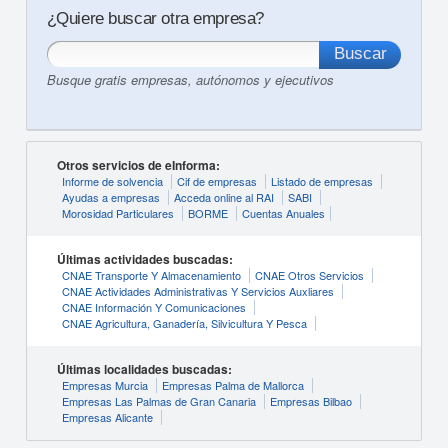
¿Quiere buscar otra empresa?
Busque gratis empresas, autónomos y ejecutivos
Otros servicios de eInforma:
Informe de solvencia
Cif de empresas
Listado de empresas
Ayudas a empresas
Acceda online al RAI
SABI
Morosidad Particulares
BORME
Cuentas Anuales
Últimas actividades buscadas:
CNAE Transporte Y Almacenamiento
CNAE Otros Servicios
CNAE Actividades Administrativas Y Servicios Auxliares
CNAE Información Y Comunicaciones
CNAE Agricultura, Ganadería, Silvicultura Y Pesca
Últimas localidades buscadas:
Empresas Murcia
Empresas Palma de Mallorca
Empresas Las Palmas de Gran Canaria
Empresas Bilbao
Empresas Alicante