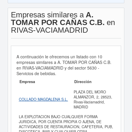
Empresas similares a
A.
TOMAR POR CAÑAS C.B.
en
RIVAS-VACIAMADRID
A continuación le ofrecemos un listado con 10
empresas similares a A. TOMAR POR CAÑAS C.B.
en RIVAS-VACIAMADRID y del sector 5630 -
Servicios de bebidas.
Empresa
Dirección
PLAZA DEL MORO
ALMANZOR, 2, 28523,
COLLADO MAGDALENA S.L.
Rivas-Vaciamadrid,
MADRID
LA EXPLOTACION BAJO CUALQUIER FORMA
JURIDICA, POR CUENTA PROPIA O AJENA, DE
ACTIVIDADES DE RESTAURACION, CAFETERIA, PUB,
DISCOTECA, BAR Y CUALQUIER OTRA