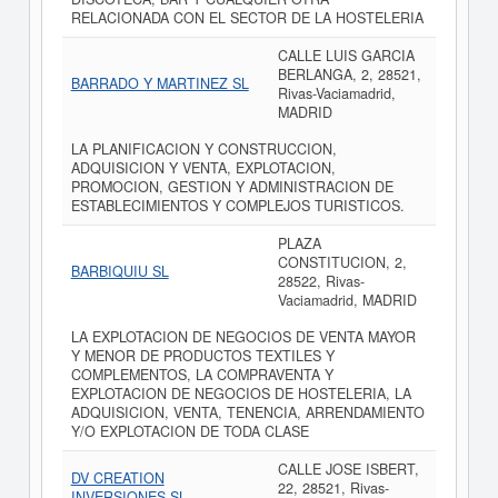
RELACIONADA CON EL SECTOR DE LA HOSTELERIA
CALLE LUIS GARCIA
BERLANGA, 2, 28521,
BARRADO Y MARTINEZ SL
Rivas-Vaciamadrid,
MADRID
LA PLANIFICACION Y CONSTRUCCION,
ADQUISICION Y VENTA, EXPLOTACION,
PROMOCION, GESTION Y ADMINISTRACION DE
ESTABLECIMIENTOS Y COMPLEJOS TURISTICOS.
PLAZA
CONSTITUCION, 2,
BARBIQUIU SL
28522, Rivas-
Vaciamadrid, MADRID
LA EXPLOTACION DE NEGOCIOS DE VENTA MAYOR
Y MENOR DE PRODUCTOS TEXTILES Y
COMPLEMENTOS, LA COMPRAVENTA Y
EXPLOTACION DE NEGOCIOS DE HOSTELERIA, LA
ADQUISICION, VENTA, TENENCIA, ARRENDAMIENTO
Y/O EXPLOTACION DE TODA CLASE
CALLE JOSE ISBERT,
DV CREATION
22, 28521, Rivas-
INVERSIONES SL