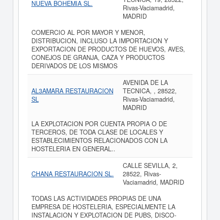
NUEVA BOHEMIA SL.
Rivas-Vaciamadrid,
MADRID
COMERCIO AL POR MAYOR Y MENOR,
DISTRIBUCION, INCLUSO LA IMPORTACION Y
EXPORTACION DE PRODUCTOS DE HUEVOS, AVES,
CONEJOS DE GRANJA, CAZA Y PRODUCTOS
DERIVADOS DE LOS MISMOS
AVENIDA DE LA
AL3AMARA RESTAURACION
TECNICA, , 28522,
SL
Rivas-Vaciamadrid,
MADRID
LA EXPLOTACION POR CUENTA PROPIA O DE
TERCEROS, DE TODA CLASE DE LOCALES Y
ESTABLECIMIENTOS RELACIONADOS CON LA
HOSTELERIA EN GENERAL..
CALLE SEVILLA, 2,
CHANA RESTAURACION SL.
28522, Rivas-
Vaciamadrid, MADRID
TODAS LAS ACTIVIDADES PROPIAS DE UNA
EMPRESA DE HOSTELERIA, ESPECIALMENTE LA
INSTALACION Y EXPLOTACION DE PUBS, DISCO-