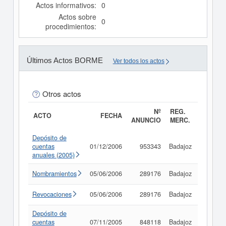
Actos informativos:
0
Actos sobre
0
procedimientos:
Últimos Actos BORME
Ver todos los actos
Otros actos
Nº
REG.
ACTO
FECHA
ANUNCIO
MERC.
Depósito de
cuentas
01/12/2006
953343
Badajoz
Consult
anuales (2005)
Nombramientos
05/06/2006
289176
Badajoz
Consult
Revocaciones
05/06/2006
289176
Badajoz
Consult
Depósito de
cuentas
07/11/2005
848118
Badajoz
Consult