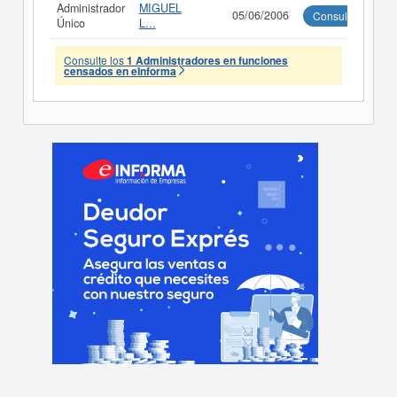
Administrador
MIGUEL
05/06/2006
Consultar
Único
L...
Consulte los
1 Administradores en funciones
censados en eInforma