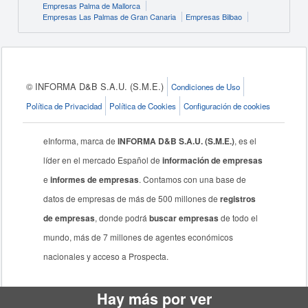
Empresas Palma de Mallorca
Empresas Las Palmas de Gran Canaria
Empresas Bilbao
© INFORMA D&B S.A.U. (S.M.E.)
Condiciones de Uso
Política de Privacidad
Política de Cookies
Configuración de cookies
eInforma, marca de
INFORMA D&B S.A.U. (S.M.E.)
, es el
líder en el mercado Español de
información de empresas
e
informes de empresas
. Contamos con una base de
datos de empresas de más de 500 millones de
registros
de empresas
, donde podrá
buscar empresas
de todo el
mundo, más de 7 millones de agentes económicos
nacionales y acceso a Prospecta.
Hay más por ver