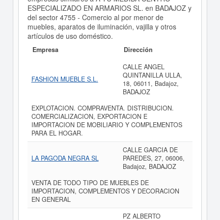
ESPECIALIZADO EN ARMARIOS SL. en BADAJOZ y
del sector 4755 - Comercio al por menor de
muebles, aparatos de iluminación, vajilla y otros
artículos de uso doméstico.
Empresa
Dirección
CALLE ANGEL
QUINTANILLA ULLA,
FASHION MUEBLE S.L.
18, 06011, Badajoz,
BADAJOZ
EXPLOTACION. COMPRAVENTA. DISTRIBUCION.
COMERCIALIZACION, EXPORTACION E
IMPORTACION DE MOBILIARIO Y COMPLEMENTOS
PARA EL HOGAR.
CALLE GARCIA DE
LA PAGODA NEGRA SL
PAREDES, 27, 06006,
Badajoz, BADAJOZ
VENTA DE TODO TIPO DE MUEBLES DE
IMPORTACION, COMPLEMENTOS Y DECORACION
EN GENERAL
PZ ALBERTO