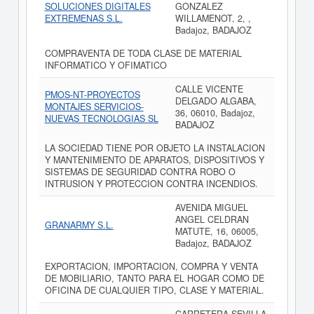
SOLUCIONES DIGITALES
GONZALEZ
EXTREMENAS S.L.
WILLAMENOT, 2, ,
Badajoz, BADAJOZ
COMPRAVENTA DE TODA CLASE DE MATERIAL
INFORMATICO Y OFIMATICO
CALLE VICENTE
PMOS-NT-PROYECTOS
DELGADO ALGABA,
MONTAJES SERVICIOS-
36, 06010, Badajoz,
NUEVAS TECNOLOGIAS SL
BADAJOZ
LA SOCIEDAD TIENE POR OBJETO LA INSTALACION
Y MANTENIMIENTO DE APARATOS, DISPOSITIVOS Y
SISTEMAS DE SEGURIDAD CONTRA ROBO O
INTRUSION Y PROTECCION CONTRA INCENDIOS.
AVENIDA MIGUEL
ANGEL CELDRAN
GRANARMY S.L.
MATUTE, 16, 06005,
Badajoz, BADAJOZ
EXPORTACION, IMPORTACION, COMPRA Y VENTA
DE MOBILIARIO, TANTO PARA EL HOGAR COMO DE
OFICINA DE CUALQUIER TIPO, CLASE Y MATERIAL.