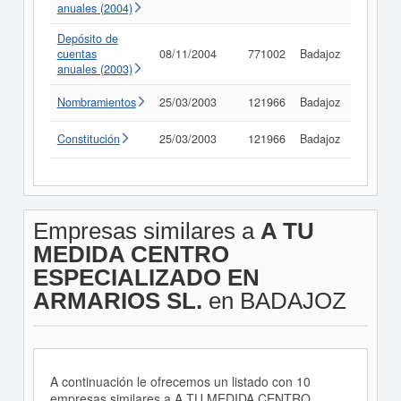
anuales (2004)
Depósito de
cuentas
08/11/2004
771002
Badajoz
Consult
anuales (2003)
Nombramientos
25/03/2003
121966
Badajoz
Consult
Constitución
25/03/2003
121966
Badajoz
Consult
Empresas similares a
A TU
MEDIDA CENTRO
ESPECIALIZADO EN
ARMARIOS SL.
en BADAJOZ
A continuación le ofrecemos un listado con 10
empresas similares a A TU MEDIDA CENTRO