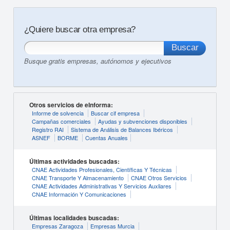
¿Quiere buscar otra empresa?
Busque gratis empresas, autónomos y ejecutivos
Otros servicios de eInforma:
Informe de solvencia
Buscar cif empresa
Campañas comerciales
Ayudas y subvenciones disponibles
Registro RAI
Sistema de Análisis de Balances Ibéricos
ASNEF
BORME
Cuentas Anuales
Últimas actividades buscadas:
CNAE Actividades Profesionales, Científicas Y Técnicas
CNAE Transporte Y Almacenamiento
CNAE Otros Servicios
CNAE Actividades Administrativas Y Servicios Auxliares
CNAE Información Y Comunicaciones
Últimas localidades buscadas:
Empresas Zaragoza
Empresas Murcia