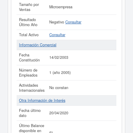
Tamaño por
Microempresa
Ventas
Resultado
Negativo
Consultar
Último Año
Total Activo
Consultar
Información Comercial
Fecha
14/02/2003
Constitución
Número de
1 (año 2005)
Empleados
Actividades
No constan
Internacionales
Otra Información de Interés
Fecha último
20/04/2020
dato
Último Balance
disponible en