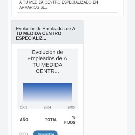
A TU MEDIDA CENTRO ESPECIALIZADO EN
ARMARIOS SL..
Evolución de Empleados de
A
TU MEDIDA CENTRO
ESPECIALIZ...
Evolución de
Empleados de A
TU MEDIDA
CENTR...
2003
2004
2005
%
AÑO
TOTAL
FIJOS
2003
Disponible