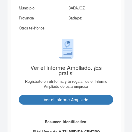
Municipio
BADAJOZ
Provincia
Badajoz
Otros teléfonos
Ver el Informe Ampliado. ¡Es
gratis!
Regístrate en eInforma y te regalamos el Informe
Ampliado de esta empresa
Ver el Informe Ampliado
Resumen identificativo:
El teléfono de A TU MEDIDA CENTRO