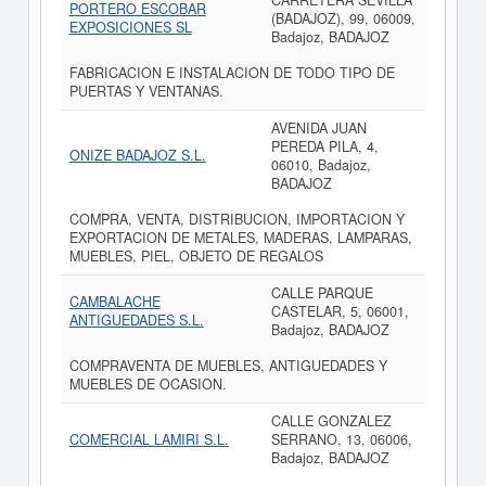
CARRETERA SEVILLA
PORTERO ESCOBAR
(BADAJOZ), 99, 06009,
EXPOSICIONES SL
Badajoz, BADAJOZ
FABRICACION E INSTALACION DE TODO TIPO DE
PUERTAS Y VENTANAS.
AVENIDA JUAN
PEREDA PILA, 4,
ONIZE BADAJOZ S.L.
06010, Badajoz,
BADAJOZ
COMPRA, VENTA, DISTRIBUCION, IMPORTACION Y
EXPORTACION DE METALES, MADERAS, LAMPARAS,
MUEBLES, PIEL, OBJETO DE REGALOS
CALLE PARQUE
CAMBALACHE
CASTELAR, 5, 06001,
ANTIGUEDADES S.L.
Badajoz, BADAJOZ
COMPRAVENTA DE MUEBLES, ANTIGUEDADES Y
MUEBLES DE OCASION.
CALLE GONZALEZ
COMERCIAL LAMIRI S.L.
SERRANO, 13, 06006,
Badajoz, BADAJOZ