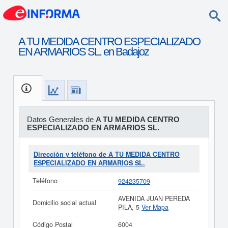
A TU MEDIDA CENTRO ESPECIALIZADO
EN ARMARIOS SL. en Badajoz
Datos Generales de
A TU MEDIDA CENTRO
ESPECIALIZADO EN ARMARIOS SL.
Dirección y teléfono de A TU MEDIDA CENTRO
ESPECIALIZADO EN ARMARIOS SL.
Teléfono
924235709
AVENIDA JUAN PEREDA
Domicilio social actual
PILA, 5
Ver Mapa
Código Postal
6004