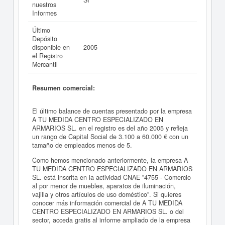
SI
nuestros
Informes
Último
Depósito
disponible en
2005
el Registro
Mercantil
Resumen comercial:
El último balance de cuentas presentado por la empresa
A TU MEDIDA CENTRO ESPECIALIZADO EN
ARMARIOS SL. en el registro es del año 2005 y refleja
un rango de Capital Social de 3.100 a 60.000 € con un
tamaño de empleados menos de 5.
Como hemos mencionado anteriormente, la empresa A
TU MEDIDA CENTRO ESPECIALIZADO EN ARMARIOS
SL. está inscrita en la actividad CNAE "4755 - Comercio
al por menor de muebles, aparatos de iluminación,
vajilla y otros artículos de uso doméstico". Si quieres
conocer más información comercial de A TU MEDIDA
CENTRO ESPECIALIZADO EN ARMARIOS SL. o del
sector, acceda gratis al informe ampliado de la empresa