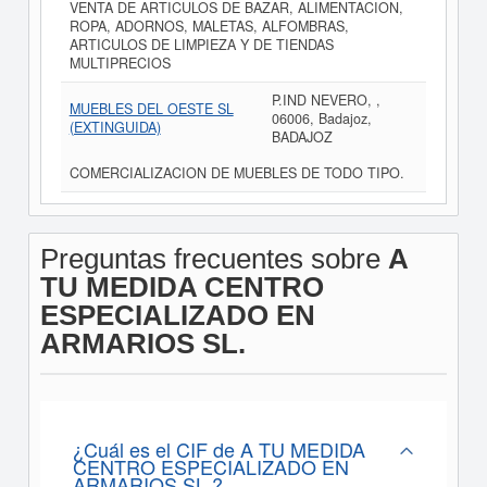
VENTA DE ARTICULOS DE BAZAR, ALIMENTACION,
ROPA, ADORNOS, MALETAS, ALFOMBRAS,
ARTICULOS DE LIMPIEZA Y DE TIENDAS
MULTIPRECIOS
P.IND NEVERO, ,
MUEBLES DEL OESTE SL
06006, Badajoz,
(EXTINGUIDA)
BADAJOZ
COMERCIALIZACION DE MUEBLES DE TODO TIPO.
Preguntas frecuentes sobre
A
TU MEDIDA CENTRO
ESPECIALIZADO EN
ARMARIOS SL.
¿Cuál es el CIF de A TU MEDIDA
CENTRO ESPECIALIZADO EN
ARMARIOS SL.?