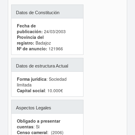
Datos de Constitución
Fecha de
publicación:
24/03/2003
Provincia del
registro:
Badajoz
Nº de anuncio:
121966
Datos de estructura Actual
Forma jurídica
: Sociedad
limitada
Capital social
: 10.000€
Aspectos Legales
Obligado a presentar
cuentas
: Si
Censo cameral
: (2006)