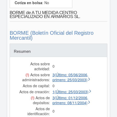
Cotiza en bolsa
: No
BORME de A TU MEDIDA CENTRO
ESPECIALIZADO EN ARMARIOS SL.
BORME (Boletín Oficial del Registro
Mercantil)
Resumen
Actos sobre
0
actividad:
(!)
Actos sobre
3(Último: 05/06/2006,
administradores:
primero: 25/03/2003)
Actos de capital:
0
Actos de creación:
1(Último: 25/03/2003)
(!)
Actos de
3(Último: 01/12/2006,
depósitos:
primero: 08/11/2004)
Actos de
0
identificación: