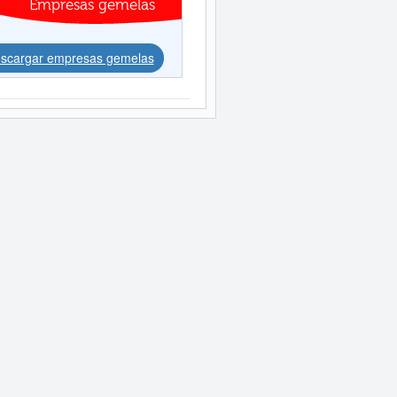
Empresas gemelas
scargar empresas gemelas