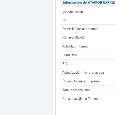
Información de A VAPOR EXPRES
Si está interesado en conoce
VAPOR EXPRESS C.B. y consu
Denominación
NIF
Domicilio social anterior
Número DUNS
Actividad Informa
CNAE 2025
SIC
Actualización Ficha Empresa
Última Consulta Empresa
Total de Consultas
Consultas Último Trimestre