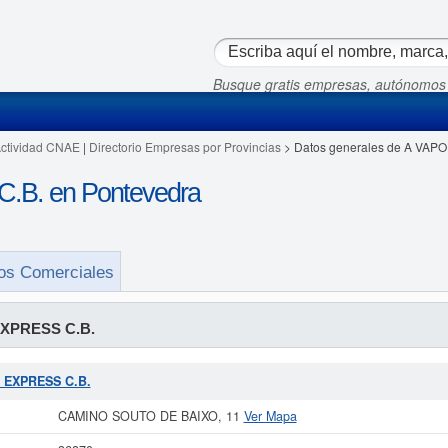
Busque gratis empresas, autónomos
Actividad CNAE
|
Directorio Empresas por Provincias
> Datos generales de A VAP
B. en Pontevedra
os Comerciales
XPRESS C.B.
R EXPRESS C.B.
CAMINO SOUTO DE BAIXO, 11
Ver Mapa