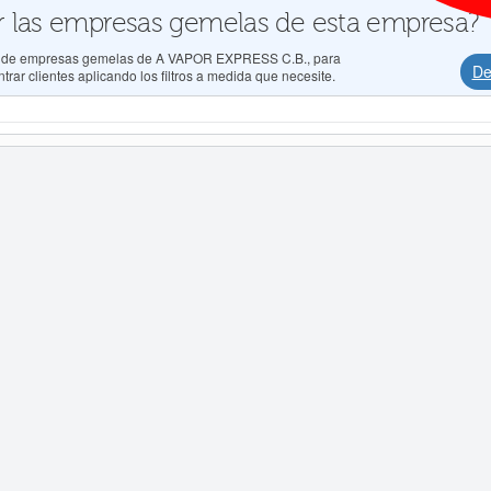
 las empresas gemelas de esta empresa?
dos de empresas gemelas de A VAPOR EXPRESS C.B., para
De
rar clientes aplicando los filtros a medida que necesite.