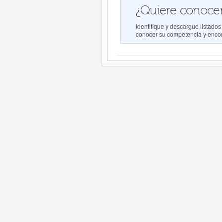
¿Quiere conocer
Identifique y descargue lista
conocer su competencia y encont