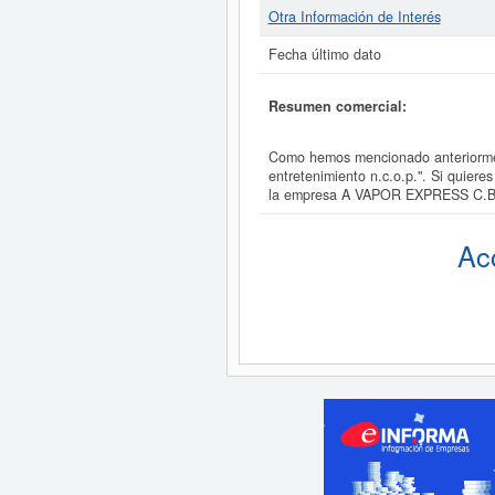
Otra Información de Interés
Fecha último dato
Resumen comercial:
Como hemos mencionado anteriormen
entretenimiento n.c.o.p.". Si quier
la empresa A VAPOR EXPRESS C.B
Ac