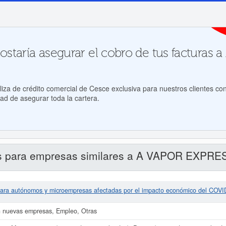
staría asegurar el cobro de tus facturas
za de crédito comercial de Cesce exclusiva para nuestros clientes con
ad de asegurar toda la cartera.
s para empresas similares a A VAPOR EXPRE
ara autónomos y microempresas afectadas por el impacto económico del COVID
 nuevas empresas, Empleo, Otras