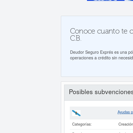
Conoce cuanto te co
C.B.
Deudor Seguro Exprés es una póli
operaciones a crédito sin necesid
Posibles subvencione
Ayudas p
Categorías:
Creación