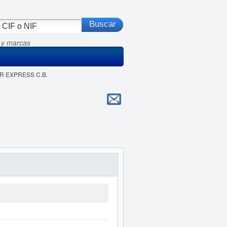
 y marcas
OR EXPRESS C.B.