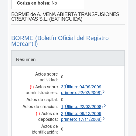
Cotiza en bolsa
: No
BORME de A. VENA ABIERTA TRANSFUSIONES
CREATIVAS S.L. (EXTINGUIDA)
BORME (Boletín Oficial del Registro
Mercantil)
Resumen
Actos sobre
0
actividad:
(!)
Actos sobre
3(Último: 04/09/2009,
administradores:
primero: 22/02/2008)
Actos de capital:
0
Actos de creación:
1(Último: 22/02/2008)
(!)
Actos de
2(Último: 09/12/2009,
depósitos:
primero: 17/11/2008)
Actos de
0
identificación: