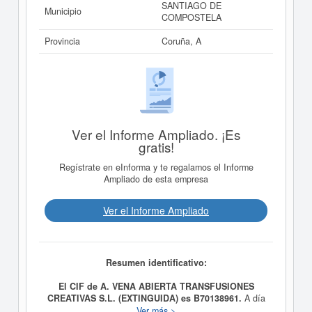
SANTIAGO DE
Municipio
COMPOSTELA
Provincia
Coruña, A
Ver el Informe Ampliado. ¡Es
gratis!
Regístrate en eInforma y te regalamos el Informe
Ampliado de esta empresa
Ver el Informe Ampliado
Resumen identificativo:
El CIF de A. VENA ABIERTA TRANSFUSIONES
CREATIVAS S.L. (EXTINGUIDA) es B70138961.
A día
14/11/2007, la empresa
A. VENA ABIERTA
Ver más >