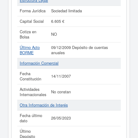
Estructura Legal
Forma Jurídica
Sociedad limitada
Capital Social
6.605 €
Cotiza en
NO
Bolsa
Último Acto
09/12/2009 Depósito de cuentas
BORME
anuales
Información Comercial
Fecha
14/11/2007
Constitución
Actividades
No constan
Internacionales
Otra Información de Interés
Fecha último
26/05/2023
dato
Último
Depósito