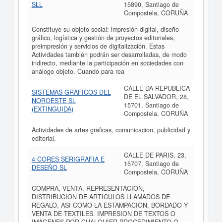
SLL
15890, Santiago de
Compostela, CORUÑA
Constituye su objeto social: impresión digital, diseño
gráfico, logística y gestión de proyectos editoriales,
preimpresión y servicios de digitalización. Estas
Actividades también podrán ser desarrolladas, de modo
indirecto, mediante la participación en sociedades con
análogo objeto. Cuando para rea
CALLE DA REPUBLICA
SISTEMAS GRAFICOS DEL
DE EL SALVADOR, 28,
NOROESTE SL
15701, Santiago de
(EXTINGUIDA)
Compostela, CORUÑA
Actividades de artes graficas, comunicacion, publicidad y
editorial.
CALLE DE PARIS, 23,
4 CORES SERIGRAFIA E
15707, Santiago de
DESEÑO SL
Compostela, CORUÑA
COMPRA, VENTA, REPRESENTACION,
DISTRIBUCION DE ARTICULOS LLAMADOS DE
REGALO, ASI COMO LA ESTAMPACION, BORDADO Y
VENTA DE TEXTILES. IMPRESION DE TEXTOS O