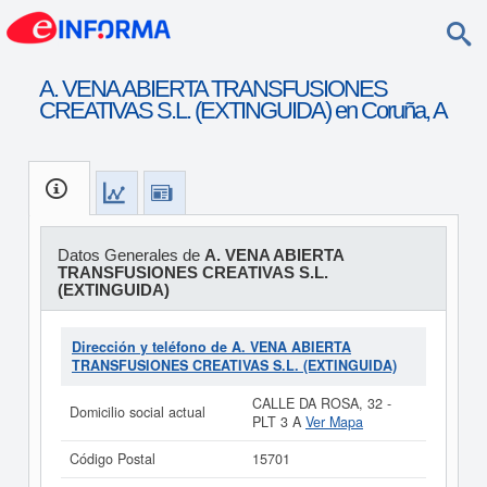
A. VENA ABIERTA TRANSFUSIONES
CREATIVAS S.L. (EXTINGUIDA) en Coruña, A
Datos Generales de
A. VENA ABIERTA
TRANSFUSIONES CREATIVAS S.L.
(EXTINGUIDA)
Dirección y teléfono de A. VENA ABIERTA
TRANSFUSIONES CREATIVAS S.L. (EXTINGUIDA)
CALLE DA ROSA, 32 -
Domicilio social actual
PLT 3 A
Ver Mapa
Código Postal
15701