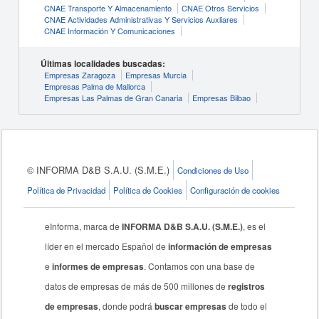
CNAE Transporte Y Almacenamiento
CNAE Otros Servicios
CNAE Actividades Administrativas Y Servicios Auxliares
CNAE Información Y Comunicaciones
Últimas localidades buscadas:
Empresas Zaragoza
Empresas Murcia
Empresas Palma de Mallorca
Empresas Las Palmas de Gran Canaria
Empresas Bilbao
© INFORMA D&B S.A.U. (S.M.E.)
Condiciones de Uso
Política de Privacidad
Política de Cookies
Configuración de cookies
eInforma, marca de
INFORMA D&B S.A.U. (S.M.E.)
, es el
líder en el mercado Español de
información de empresas
e
informes de empresas
. Contamos con una base de
datos de empresas de más de 500 millones de
registros
de empresas
, donde podrá
buscar empresas
de todo el