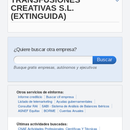
CREATIVAS S.L.
(EXTINGUIDA)
¿Quiere buscar otra empresa?
Busque gratis empresas, autónomos y ejecutivos
Otros servicios de eInforma:
Informe crediticio
Buscar cif empresa
Listado de telemarketing
Ayudas gubernamentales
Consultar RAI
SABI - Sistema de Análisis de Balances Ibéricos
ASNEF Equifax
BORME
Cuentas Anuales
Últimas actividades buscadas:
CNAE Actividades Profesionales, Científicas Y Técnicas