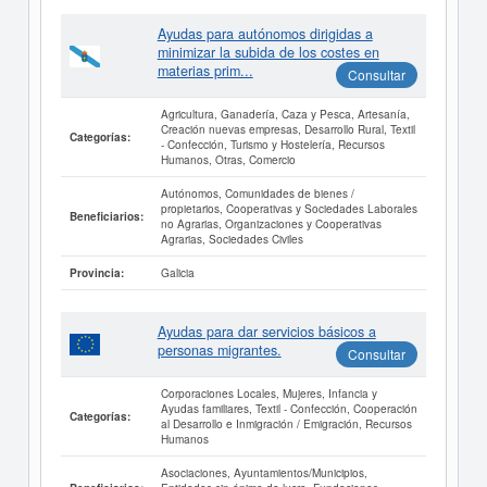
Ayudas para autónomos dirigidas a
minimizar la subida de los costes en
materias prim...
Consultar
Agricultura, Ganadería, Caza y Pesca, Artesanía,
Creación nuevas empresas, Desarrollo Rural, Textil
Categorías:
- Confección, Turismo y Hostelería, Recursos
Humanos, Otras, Comercio
Autónomos, Comunidades de bienes /
propietarios, Cooperativas y Sociedades Laborales
Beneficiarios:
no Agrarias, Organizaciones y Cooperativas
Agrarias, Sociedades Civiles
Galicia
Provincia:
Ayudas para dar servicios básicos a
personas migrantes.
Consultar
Corporaciones Locales, Mujeres, Infancia y
Ayudas familiares, Textil - Confección, Cooperación
Categorías:
al Desarrollo e Inmigración / Emigración, Recursos
Humanos
Asociaciones, Ayuntamientos/Municipios,