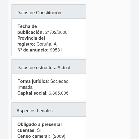
Datos de Constitución
Fecha de
publicación:
21/02/2008
Provincia del
registro:
Coruña, A
Nº de anuncio:
99531
Datos de estructura Actual
Forma jurídica
: Sociedad
limitada
Capital social
: 6.605,00€
Aspectos Legales
Obligado a presentar
cuentas
: Si
Censo cameral
: (2009)