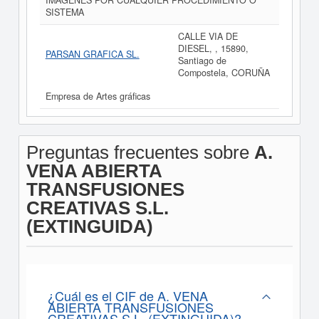
IMAGENES POR CUALQUIER PROCEDIMIENTO O
SISTEMA
CALLE VIA DE
DIESEL, , 15890,
PARSAN GRAFICA SL.
Santiago de
Compostela, CORUÑA
Empresa de Artes gráficas
Preguntas frecuentes sobre
A.
VENA ABIERTA
TRANSFUSIONES
CREATIVAS S.L.
(EXTINGUIDA)
¿Cuál es el CIF de A. VENA
ABIERTA TRANSFUSIONES
CREATIVAS S.L. (EXTINGUIDA)?