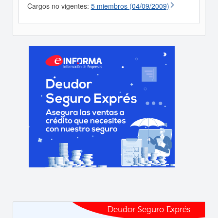
Cargos no vigentes:
5 miembros (04/09/2009)
Deudor Seguro Exprés