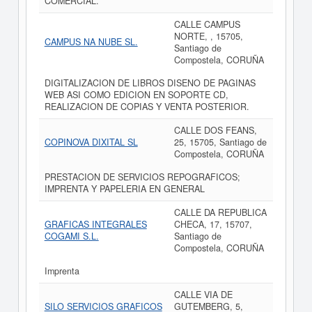
COMERCIAL.
CALLE CAMPUS
NORTE, , 15705,
CAMPUS NA NUBE SL.
Santiago de
Compostela, CORUÑA
DIGITALIZACION DE LIBROS DISENO DE PAGINAS
WEB ASI COMO EDICION EN SOPORTE CD,
REALIZACION DE COPIAS Y VENTA POSTERIOR.
CALLE DOS FEANS,
COPINOVA DIXITAL SL
25, 15705, Santiago de
Compostela, CORUÑA
PRESTACION DE SERVICIOS REPOGRAFICOS;
IMPRENTA Y PAPELERIA EN GENERAL
CALLE DA REPUBLICA
GRAFICAS INTEGRALES
CHECA, 17, 15707,
COGAMI S.L.
Santiago de
Compostela, CORUÑA
Imprenta
CALLE VIA DE
SILO SERVICIOS GRAFICOS
GUTEMBERG, 5,