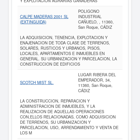
Y EXPLOTACION AGRARIAS GANADERAS
POLIGONO
CALPE MADERAS 2001 SL
INDUSTRIAL
(EXTINGUIDA)
CAÑUELO, , 11360,
San Roque, CÁDIZ
LA ADQUISICION, TENENCIA, EXPLOTACION Y
ENAJENACION DE TODA CLASE DE TERRENOS,
SOLARES, RUSTICOS Y URBANOS, PISOS,
LOCALES, APARTAMENTOS E INMUEBLES EN
GENERAL. SU URBANIZACION Y PARCELACION, LA
CONSTRUCCION DE EDIFICIOS
LUGAR RIBERA DEL
EMPERADOR, 34,
SCOTCH MIST SL.
11360, San Roque,
CÁDIZ
LA CONSTRUCCION, REPARACION Y
ADMINISTRACION DE INMUEBLES, Y LA
REALIZACION DE AQUELLAS OPERACIONES
CON,ELLOS RELACIONADAS, COMO ADQUISICION
DE TERRENOS, SU URBANIZACION Y
PARCELACION, USO, ARRENDAMIENTO Y VENTA DE
LOS M