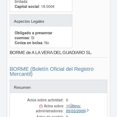
limitada
Capital social
: 18.000€
Aspectos Legales
Obligado a presentar
cuentas
: Si
Cotiza en bolsa
: No
BORME de A LA VERA DEL GUADIARO SL.
BORME (Boletín Oficial del Registro
Mercantil)
Resumen
Actos sobre actividad:
0
(!)
Actos sobre
1(Último:
administradores:
05/03/2009)
Actos de capital:
0