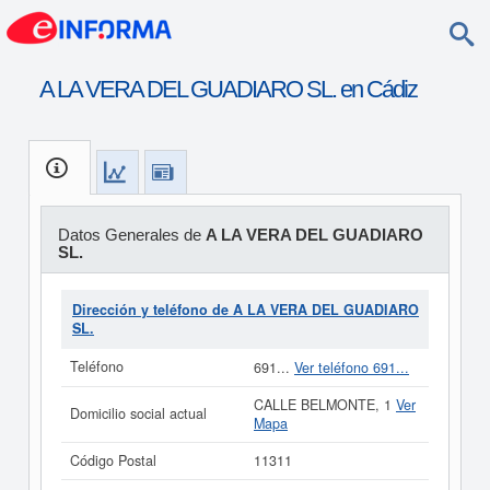
A LA VERA DEL GUADIARO SL. en Cádiz
Datos Generales de
A LA VERA DEL GUADIARO
SL.
Dirección y teléfono de A LA VERA DEL GUADIARO
SL.
Teléfono
691...
Ver teléfono 691...
CALLE BELMONTE, 1
Ver
Domicilio social actual
Mapa
Código Postal
11311