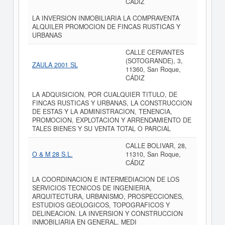
CÁDIZ
LA INVERSION INMOBILIARIA LA COMPRAVENTA
ALQUILER PROMOCION DE FINCAS RUSTICAS Y
URBANAS
CALLE CERVANTES
(SOTOGRANDE), 3,
ZAULA 2001 SL
11360, San Roque,
CÁDIZ
LA ADQUISICION, POR CUALQUIER TITULO, DE
FINCAS RUSTICAS Y URBANAS, LA CONSTRUCCION
DE ESTAS Y LA ADMINISTRACION, TENENCIA,
PROMOCION, EXPLOTACION Y ARRENDAMIENTO DE
TALES BIENES Y SU VENTA TOTAL O PARCIAL
CALLE BOLIVAR, 28,
O & M 28 S.L.
11310, San Roque,
CÁDIZ
LA COORDINACION E INTERMEDIACION DE LOS
SERVICIOS TECNICOS DE INGENIERIA,
ARQUITECTURA, URBANISMO, PROSPECCIONES,
ESTUDIOS GEOLOGICOS, TOPOGRAFICOS Y
DELINEACION. LA INVERSION Y CONSTRUCCION
INMOBILIARIA EN GENERAL, MEDI