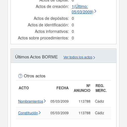
Actos de creación:
1(Último:
05/03/2009)
Actos de depósitos:
0
Actos de identificación:
0
Actos informativos:
0
Actos sobre procedimientos:
0
Últimos Actos BORME
Ver todos los actos
Otros actos
Nº
REG.
ACTO
FECHA
ANUNCIO
MERC.
Nombramientos
05/03/2009
113788
Cádiz
Consult
Constitución
05/03/2009
113788
Cádiz
Consult