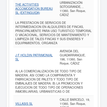
URBANIZACIÓN
THE ACTIVITIES
SOTOGRANDE, ,
ACCOMODATION BUREAU
11360, San Roque,
SL (EXTINGUIDA)
CÁDIZ
LA PRESTACION DE SERVICIOS DE
INTERMEDIACION EN ALQUILERES DE FINCAS,
PRINCIPALMENTE PARA USO TURISTICO TEMPORAL
O VACACIONAL, SERVICIOS DE MANTENIMIENTO Y
LIMPIEZA DE TALES FINCAS Y SUS ENSERES Y
EQUIPAMIENTOS, ORGANIZA
AVENIDA DEL
J F HOLDIN PATRIMONIAL
GUADARRANQUE,
SL
198, 11360, San
Roque, CÁDIZ
A) LA COMERCIALIZACION DE TODO TIPO DE
MADERA; ASI COMO LA COMPRAVENTA Y
FABRICACION DE PALETS Y TODO TIPO DE
EMBALAJES DE MADERA. B) LA PROMOCION Y
EJECUCION DE TODO TIPO DE OPERACIONES
INMOBILIARIAS, URBANISTICAS O DE
CALLE BARCELO, 19,
VILLASIS SL
11360, San Roque,