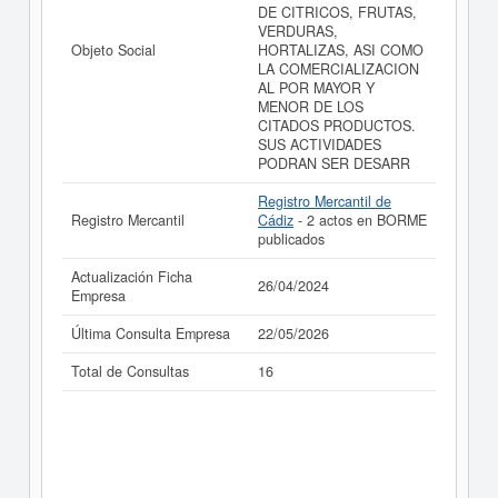
resultados disponibles.
DE CITRICOS, FRUTAS,
VERDURAS,
La última actualización del informe de empresa se ha
Objeto Social
HORTALIZAS, ASI COMO
realizado el 26/04/2024.
LA COMERCIALIZACION
AL POR MAYOR Y
MENOR DE LOS
CITADOS PRODUCTOS.
SUS ACTIVIDADES
PODRAN SER DESARR
Registro Mercantil de
Registro Mercantil
Cádiz
- 2 actos en BORME
publicados
Actualización Ficha
26/04/2024
Empresa
Última Consulta Empresa
22/05/2026
Total de Consultas
16