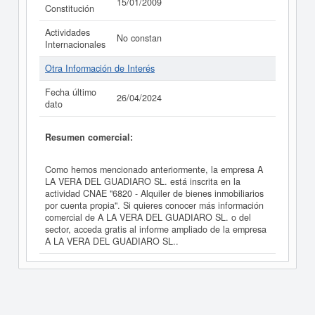
15/01/2009
Constitución
Actividades
No constan
Internacionales
Otra Información de Interés
Fecha último
26/04/2024
dato
Resumen comercial:
Como hemos mencionado anteriormente, la empresa A
LA VERA DEL GUADIARO SL. está inscrita en la
actividad CNAE "6820 - Alquiler de bienes inmobiliarios
por cuenta propia". Si quieres conocer más información
comercial de A LA VERA DEL GUADIARO SL. o del
sector, acceda gratis al informe ampliado de la empresa
A LA VERA DEL GUADIARO SL..