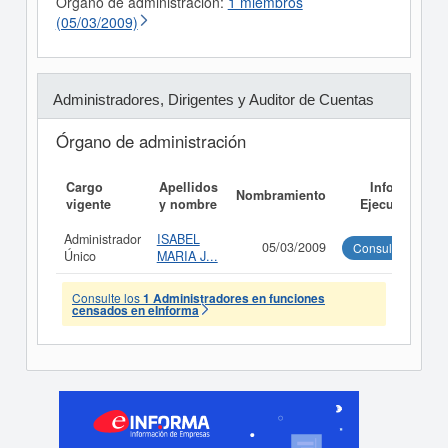
Órgano de administración:
1 miembros
(05/03/2009)
Administradores, Dirigentes y Auditor de Cuentas
Órgano de administración
Cargo
Apellidos
Informe
Nombramiento
vigente
y nombre
Ejecutivo
Administrador
ISABEL
05/03/2009
Consultar
Único
MARIA J...
Consulte los
1 Administradores en funciones
censados en eInforma