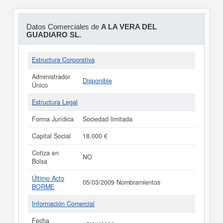
Datos Comerciales de
A LA VERA DEL
GUADIARO SL.
Estructura Corporativa
Administrador
Disponible
Único
Estructura Legal
Forma Jurídica
Sociedad limitada
Capital Social
18.000 €
Cotiza en
NO
Bolsa
Último Acto
05/03/2009 Nombramientos
BORME
Información Comercial
Fecha