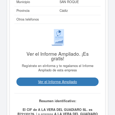
Municipio
SAN ROQUE
Provincia
Cádiz
Otros teléfonos
Ver el Informe Ampliado. ¡Es
gratis!
Regístrate en eInforma y te regalamos el Informe
Ampliado de esta empresa
Ver el Informe Ampliado
Resumen identificativo:
El CIF de A LA VERA DEL GUADIARO SL. es
B72133176.
La empresa
A LA VERA DEL GUADIARO