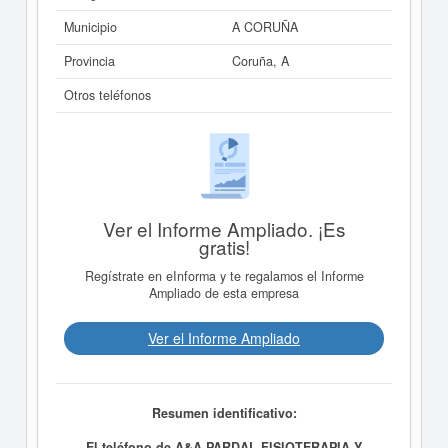
Municipio
A CORUÑA
Provincia
Coruña, A
Otros teléfonos
Ver el Informe Ampliado. ¡Es
gratis!
Regístrate en eInforma y te regalamos el Informe
Ampliado de esta empresa
Ver el Informe Ampliado
Resumen identificativo:
El teléfono de A&A PARDAL FISIOTERAPIA Y