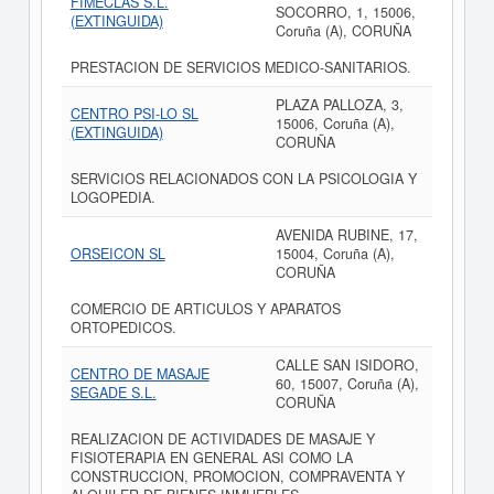
FIMECLAS S.L.
SOCORRO, 1, 15006,
(EXTINGUIDA)
Coruña (A), CORUÑA
PRESTACION DE SERVICIOS MEDICO-SANITARIOS.
PLAZA PALLOZA, 3,
CENTRO PSI-LO SL
15006, Coruña (A),
(EXTINGUIDA)
CORUÑA
SERVICIOS RELACIONADOS CON LA PSICOLOGIA Y
LOGOPEDIA.
AVENIDA RUBINE, 17,
ORSEICON SL
15004, Coruña (A),
CORUÑA
COMERCIO DE ARTICULOS Y APARATOS
ORTOPEDICOS.
CALLE SAN ISIDORO,
CENTRO DE MASAJE
60, 15007, Coruña (A),
SEGADE S.L.
CORUÑA
REALIZACION DE ACTIVIDADES DE MASAJE Y
FISIOTERAPIA EN GENERAL ASI COMO LA
CONSTRUCCION, PROMOCION, COMPRAVENTA Y