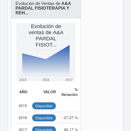
Evolución de Ventas de
A&A
PARDAL FISIOTERAPIA Y
REH...
Evolución de
ventas de A&A
PARDAL
FISIOT...
2015
2016
2017
%
AÑO
VALOR
Variación
2015
Disponible
2016
-27,27 %
Disponible
2017
90,17 %
Disponible