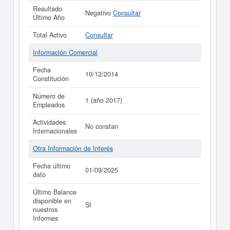
Resultado
Negativo
Consultar
Último Año
Total Activo
Consultar
Información Comercial
Fecha
10/12/2014
Constitución
Número de
1 (año 2017)
Empleados
Actividades
No constan
Internacionales
Otra Información de Interés
Fecha último
01/09/2025
dato
Último Balance
disponible en
SI
nuestros
Informes