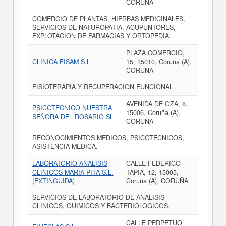
CORUÑA
COMERCIO DE PLANTAS, HIERBAS MEDICINALES,
SERVICIOS DE NATUROPATIA, ACUPUNTORES,
EXPLOTACION DE FARMACIAS Y ORTOPEDIA.
PLAZA COMERCIO,
CLINICA FISAM S.L.
15, 15010, Coruña (A),
CORUÑA
FISIOTERAPIA Y RECUPERACION FUNCIONAL.
AVENIDA DE OZA, 8,
PSICOTECNICO NUESTRA
15006, Coruña (A),
SEÑORA DEL ROSARIO SL
CORUÑA
RECONOCIMIENTOS MEDICOS, PSICOTECNICOS,
ASISTENCIA MEDICA.
LABORATORIO ANALISIS
CALLE FEDERICO
CLINICOS MARIA PITA S.L.
TAPIA, 12, 15005,
(EXTINGUIDA)
Coruña (A), CORUÑA
SERVICIOS DE LABORATORIO DE ANALISIS
CLINICOS, QUIMICOS Y BACTERIOLOGICOS.
CALLE PERPETUO