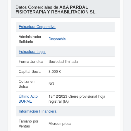
Datos Comerciales de
A&A PARDAL
FISIOTERAPIA Y REHABILITACION SL.
Estructura Corporativa
Administrador
Disponible
Solidario
Estructura Legal
Forma Jurídica
Sociedad limitada
Capital Social
3.000 €
Cotiza en
NO
Bolsa
Último Acto
13/12/2023 Cierre provisional hoja
BORME
registral (IA)
Información Financiera
Tamaño por
Microempresa
Ventas