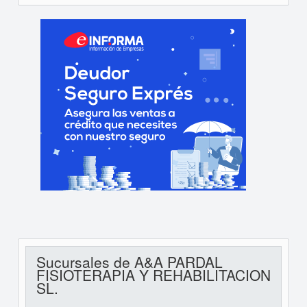
Sucursales de A&A PARDAL
FISIOTERAPIA Y REHABILITACION
SL.