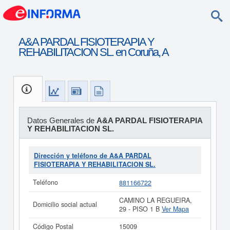
A&A PARDAL FISIOTERAPIA Y
REHABILITACION SL. en Coruña, A
Datos Generales de
A&A PARDAL FISIOTERAPIA
Y REHABILITACION SL.
Dirección y teléfono de A&A PARDAL
FISIOTERAPIA Y REHABILITACION SL.
Teléfono
881166722
CAMINO LA REGUEIRA,
Domicilio social actual
29 - PISO 1 B
Ver Mapa
Código Postal
15009