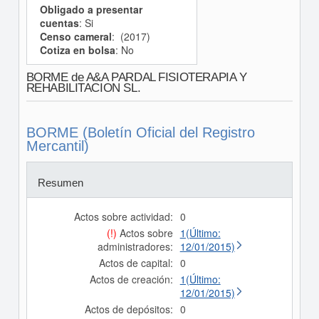
Obligado a presentar
cuentas
: Si
Censo cameral
: (2017)
Cotiza en bolsa
: No
BORME de A&A PARDAL FISIOTERAPIA Y
REHABILITACION SL.
BORME (Boletín Oficial del Registro
Mercantil)
Resumen
Actos sobre actividad:
0
(!)
Actos sobre
1(Último:
administradores:
12/01/2015)
Actos de capital:
0
Actos de creación:
1(Último:
12/01/2015)
Actos de depósitos:
0