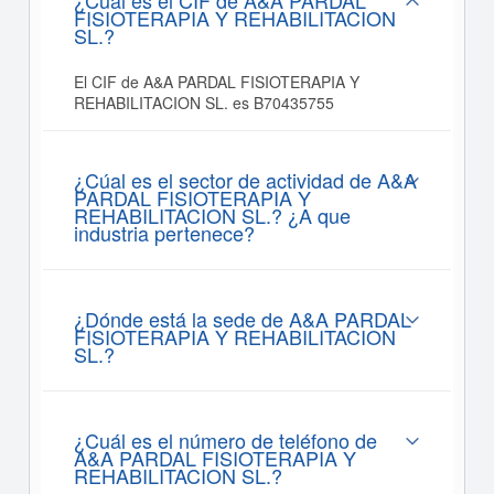
¿Cuál es el CIF de A&A PARDAL
FISIOTERAPIA Y REHABILITACION
SL.?
El CIF de A&A PARDAL FISIOTERAPIA Y
REHABILITACION SL. es B70435755
¿Cúal es el sector de actividad de A&A
PARDAL FISIOTERAPIA Y
REHABILITACION SL.? ¿A que
industria pertenece?
¿Dónde está la sede de A&A PARDAL
FISIOTERAPIA Y REHABILITACION
SL.?
¿Cuál es el número de teléfono de
A&A PARDAL FISIOTERAPIA Y
REHABILITACION SL.?