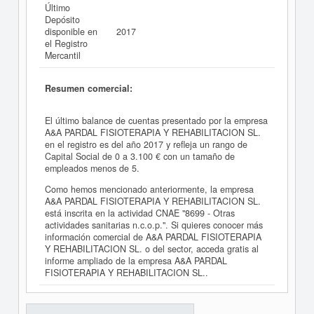
Último
Depósito
disponible en
2017
el Registro
Mercantil
Resumen comercial:
El último balance de cuentas presentado por la empresa
A&A PARDAL FISIOTERAPIA Y REHABILITACION SL.
en el registro es del año 2017 y refleja un rango de
Capital Social de 0 a 3.100 € con un tamaño de
empleados menos de 5.
Como hemos mencionado anteriormente, la empresa
A&A PARDAL FISIOTERAPIA Y REHABILITACION SL.
está inscrita en la actividad CNAE "8699 - Otras
actividades sanitarias n.c.o.p.". Si quieres conocer más
información comercial de A&A PARDAL FISIOTERAPIA
Y REHABILITACION SL. o del sector, acceda gratis al
informe ampliado de la empresa A&A PARDAL
FISIOTERAPIA Y REHABILITACION SL..