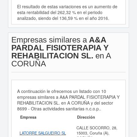
El resultado de estas variaciones es un aumento de
esta rentabilidad del 262,32 % en el periodo
analizado, siendo del 136,59 % en el año 2016.
Empresas similares a
A&A
PARDAL FISIOTERAPIA Y
REHABILITACION SL.
en A
CORUÑA
A continuación le ofrecemos un listado con 10
empresas similares a A&A PARDAL FISIOTERAPIA Y
REHABILITACION SL. en A CORUÑA y del sector
8699 - Otras actividades sanitarias n.c.o.p..
Empresa
Dirección
CALLE SOCORRO, 28,
LATORRE SALGUEIRO SL
15003, Coruña (A),