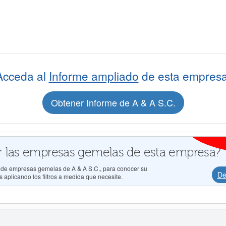
Acceda al
Informe ampliado
de esta empresa
Obtener Informe de A & A S.C.
 las empresas gemelas de esta empresa?
s de empresas gemelas de A & A S.C., para conocer su
De
 aplicando los filtros a medida que necesite.