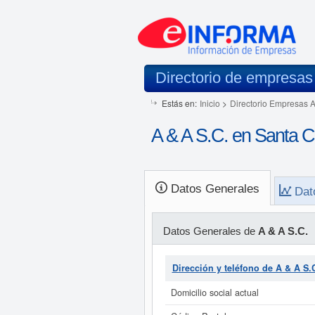
Directorio de empresas
Estás en:
Inicio
>
Directorio Empresas 
A & A S.C. en Santa C
Datos Generales
Dat
Datos Generales de
A & A S.C.
Dirección y teléfono de A & A S.
Domicilio social actual