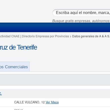
Busque gratis empresas, autónomos
Actividad CNAE
|
Directorio Empresas por Provincias
> Datos generales de A & A S.
ruz de Tenerife
os Comerciales
C.
CALLE VULCANO, 12
Ver Mapa