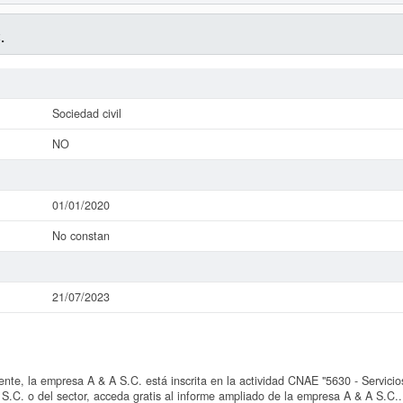
.
Sociedad civil
NO
01/01/2020
No constan
21/07/2023
, la empresa A & A S.C. está inscrita en la actividad CNAE "5630 - Servicios
S.C. o del sector, acceda gratis al informe ampliado de la empresa A & A S.C..