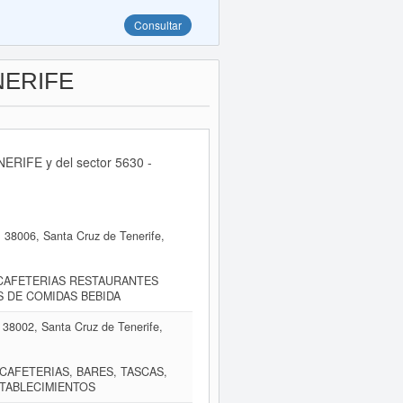
Consultar
NERIFE
ERIFE y del sector 5630 -
8006, Santa Cruz de Tenerife,
 CAFETERIAS RESTAURANTES
S DE COMIDAS BEBIDA
8002, Santa Cruz de Tenerife,
CAFETERIAS, BARES, TASCAS,
STABLECIMIENTOS