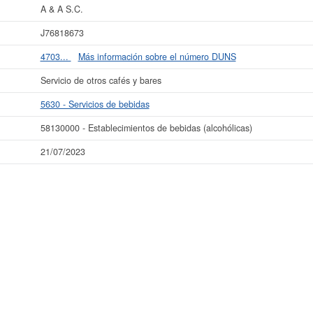
A & A S.C.
J76818673
4703...
Más información sobre el número DUNS
Servicio de otros cafés y bares
5630 - Servicios de bebidas
58130000 - Establecimientos de bebidas (alcohólicas)
21/07/2023