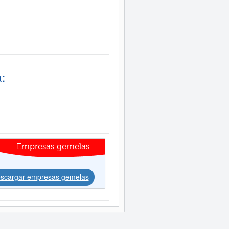
:
Empresas gemelas
scargar empresas gemelas