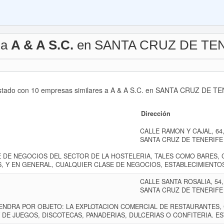
 a
A & A S.C.
en SANTA CRUZ DE TE
listado con 10 empresas similares a A & A S.C. en SANTA CRUZ DE TEN
Dirección
CALLE RAMON Y CAJAL, 64, 3
SANTA CRUZ DE TENERIFE
E DE NEGOCIOS DEL SECTOR DE LA HOSTELERIA, TALES COMO BARES,
S, Y EN GENERAL, CUALQUIER CLASE DE NEGOCIOS, ESTABLECIMIENTO
CALLE SANTA ROSALIA, 54, 3
SANTA CRUZ DE TENERIFE
TENDRA POR OBJETO: LA EXPLOTACION COMERCIAL DE RESTAURANTES, 
 DE JUEGOS, DISCOTECAS, PANADERIAS, DULCERIAS O CONFITERIA. E