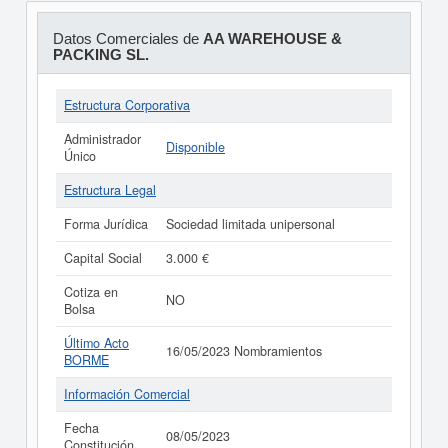
Datos Comerciales de
AA WAREHOUSE &
PACKING SL.
Estructura Corporativa
Administrador
Disponible
Único
Estructura Legal
Forma Jurídica
Sociedad limitada unipersonal
Capital Social
3.000 €
Cotiza en
NO
Bolsa
Último Acto
16/05/2023 Nombramientos
BORME
Información Comercial
Fecha
08/05/2023
Constitución