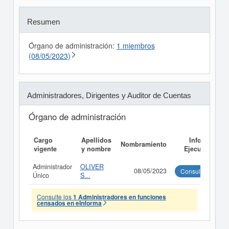
Resumen
Órgano de administración:
1 miembros
(08/05/2023)
Administradores, Dirigentes y Auditor de Cuentas
Órgano de administración
Cargo
Apellidos
Informe
Nombramiento
vigente
y nombre
Ejecutivo
Administrador
OLIVER
08/05/2023
Consultar
Único
S...
Consulte los
1 Administradores en funciones
censados en eInforma