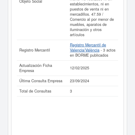
Objeto Social
establecimientos, ni en
puestos de venta ni en
mercadillos. 47.59 /
Comercio al por menor de
muebles, aparatos de
iluminación y otros
artículos
Registro Mercantil de
Registro Mercantil
Valencia/València
- 3 actos
en BORME publicados
Actualización Ficha
12/02/2025
Empresa
Última Consulta Empresa
23/09/2024
Total de Consultas
3