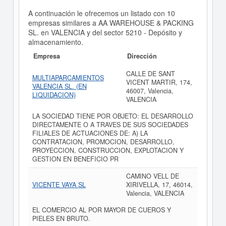
A continuación le ofrecemos un listado con 10
empresas similares a AA WAREHOUSE & PACKING
SL. en VALENCIA y del sector 5210 - Depósito y
almacenamiento.
Empresa
Dirección
CALLE DE SANT
MULTIAPARCAMIENTOS
VICENT MARTIR, 174,
VALENCIA SL. (EN
46007, Valencia,
LIQUIDACION)
VALENCIA
LA SOCIEDAD TIENE POR OBJETO: EL DESARROLLO
DIRECTAMENTE O A TRAVES DE SUS SOCIEDADES
FILIALES DE ACTUACIONES DE: A) LA
CONTRATACION, PROMOCION, DESARROLLO,
PROYECCION, CONSTRUCCION, EXPLOTACION Y
GESTION EN BENEFICIO PR
CAMINO VELL DE
VICENTE VAYA SL
XIRIVELLA, 17, 46014,
Valencia, VALENCIA
EL COMERCIO AL POR MAYOR DE CUEROS Y
PIELES EN BRUTO.