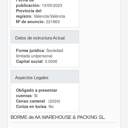
publicación:
15/05/2023
Provincia del
registro:
Valencia/València
Nº de anuncio:
221863
Datos de estructura Actual
Forma jurídica
: Sociedad
limitada unipersonal
Capital social
: 3.000€
Aspectos Legales
Obligado a presentar
cuentas
: Si
Censo cameral
: (2024)
Cotiza en bolsa
: No
BORME de AA WAREHOUSE & PACKING SL.