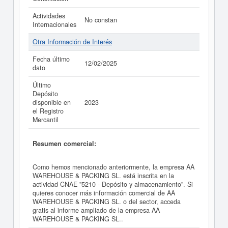
Actividades
No constan
Internacionales
Otra Información de Interés
Fecha último
12/02/2025
dato
Último
Depósito
disponible en
2023
el Registro
Mercantil
Resumen comercial:
Como hemos mencionado anteriormente, la empresa AA
WAREHOUSE & PACKING SL. está inscrita en la
actividad CNAE "5210 - Depósito y almacenamiento". Si
quieres conocer más información comercial de AA
WAREHOUSE & PACKING SL. o del sector, acceda
gratis al informe ampliado de la empresa AA
WAREHOUSE & PACKING SL..