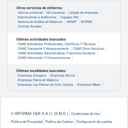
Otros servicios de eInforma:
Informe comercial
Nif empresas
Listado de empresas
Subvenciones a Autónomos
Impagos RAI
Sistema de Análisis de Balances
ASNEF
BORME
Cuentas Anuales
Últimas actividades buscadas:
CNAE Actividades Profesionales, Científicas Y Técnicas
CNAE Transporte Y Almacenamiento
CNAE Otros Servicios
CNAE Actividades Administrativas Y Servicios Auxliares
CNAE Información Y Comunicaciones
Últimas localidades buscadas:
Empresas Zaragoza
Empresas Murcia
Empresas Palma de Mallorca
Empresas Las Palmas de Gran Canaria
Empresas Bilbao
© INFORMA D&B S.A.U. (S.M.E.)
Condiciones de Uso
Política de Privacidad
Política de Cookies
Configuración de cookies