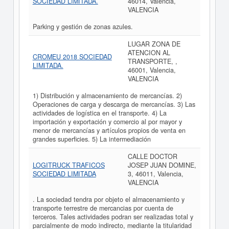
SOCIEDAD LIMITADA.
46014, Valencia,
VALENCIA
Parking y gestión de zonas azules.
LUGAR ZONA DE
ATENCION AL
CROMEU 2018 SOCIEDAD
TRANSPORTE, ,
LIMITADA.
46001, Valencia,
VALENCIA
1) Distribución y almacenamiento de mercancías. 2)
Operaciones de carga y descarga de mercancías. 3) Las
actividades de logística en el transporte. 4) La
importación y exportación y comercio al por mayor y
menor de mercancías y artículos propios de venta en
grandes superficies. 5) La intermediación
CALLE DOCTOR
LOGITRUCK TRAFICOS
JOSEP JUAN DOMINE,
SOCIEDAD LIMITADA
3, 46011, Valencia,
VALENCIA
. La sociedad tendra por objeto el almacenamiento y
transporte terrestre de mercancias por cuenta de
terceros. Tales actividades podran ser realizadas total y
parcialmente de modo indirecto, mediante la titularidad