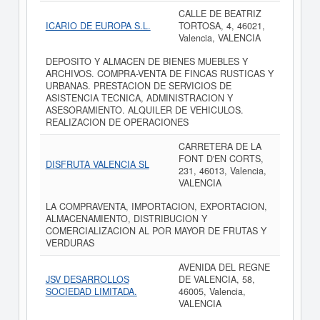
CALLE DE BEATRIZ
ICARIO DE EUROPA S.L.
TORTOSA, 4, 46021,
Valencia, VALENCIA
DEPOSITO Y ALMACEN DE BIENES MUEBLES Y
ARCHIVOS. COMPRA-VENTA DE FINCAS RUSTICAS Y
URBANAS. PRESTACION DE SERVICIOS DE
ASISTENCIA TECNICA, ADMINISTRACION Y
ASESORAMIENTO. ALQUILER DE VEHICULOS.
REALIZACION DE OPERACIONES
CARRETERA DE LA
FONT D'EN CORTS,
DISFRUTA VALENCIA SL
231, 46013, Valencia,
VALENCIA
LA COMPRAVENTA, IMPORTACION, EXPORTACION,
ALMACENAMIENTO, DISTRIBUCION Y
COMERCIALIZACION AL POR MAYOR DE FRUTAS Y
VERDURAS
AVENIDA DEL REGNE
JSV DESARROLLOS
DE VALENCIA, 58,
SOCIEDAD LIMITADA.
46005, Valencia,
VALENCIA