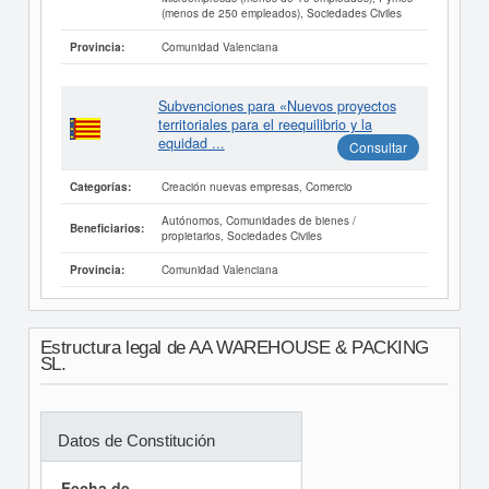
(menos de 250 empleados), Sociedades Civiles
Comunidad Valenciana
Provincia:
Subvenciones para «Nuevos proyectos
territoriales para el reequilibrio y la
equidad ...
Consultar
Creación nuevas empresas, Comercio
Categorías:
Autónomos, Comunidades de bienes /
Beneficiarios:
propietarios, Sociedades Civiles
Comunidad Valenciana
Provincia:
Estructura legal de AA WAREHOUSE & PACKING
SL.
Datos de Constitución
Fecha de