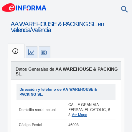
AA WAREHOUSE & PACKING SL. en
Valencia/València
Datos Generales de
AA WAREHOUSE & PACKING
SL.
Dirección y teléfono de AA WAREHOUSE &
PACKING SL.
CALLE GRAN VIA
Domicilio social actual
FERRAN EL CATOLIC, 5 -
8
Ver Mapa
Código Postal
46008