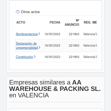
Otros actos
Nº
ACTO
FECHA
REG. MERC.
ANUNCIO
Nombramientos
16/05/2023
221863
Valencia/València
Declaración de
16/05/2023
221863
Valencia/València
unipersonalidad
Constitución
16/05/2023
221863
Valencia/València
Empresas similares a
AA
WAREHOUSE & PACKING SL.
en VALENCIA