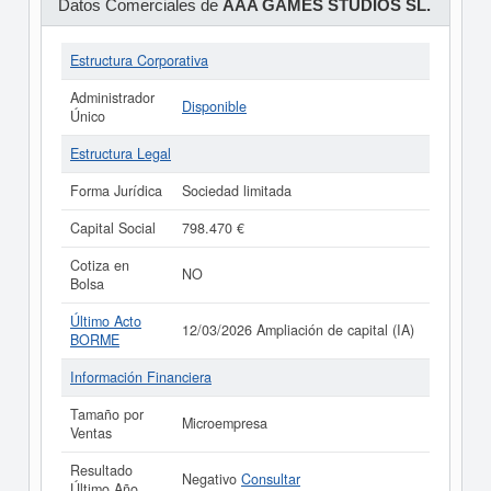
Datos Comerciales de
AAA GAMES STUDIOS SL.
Estructura Corporativa
Administrador
Disponible
Único
Estructura Legal
Forma Jurídica
Sociedad limitada
Capital Social
798.470 €
Cotiza en
NO
Bolsa
Último Acto
12/03/2026 Ampliación de capital (IA)
BORME
Información Financiera
Tamaño por
Microempresa
Ventas
Resultado
Negativo
Consultar
Último Año