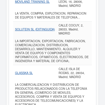
MOVILAND TRAINING SL
LEON, 16, 28006,
Madrid, MADRID
LA VENTA, COMPRA, EXPLOTACION, REPARACION
DE EQUIPOS Y MATERIALES DE TELEFONIA...
CALLE COCUY, 2,
SOLUTEIN SL (EXTINGUIDA)
28033, Madrid,
MADRID
LA IMPORTACION, EXPORTACION, FABRICACION,
COMERCIALIZACION, DISTRIBUCION,
DESARROLLO, MANTENIMIENTO, ALQUILER Y
VENTA DE EQUIPOS Y COMPONENTES
INFORMATICOS, OFIMATICOS, ELECTRONICOS, DE
INGENIERIA Y MATERIAL DE OFICINA;.
CALLE ISLA DE
GLASSKA SL
RODAS, 22, 28034,
Madrid, MADRID
LA COMERCIALIZACION Y DISTRIBUCION DE
PRODUCTOS RELACIONADOS CON LA TELEFONIA
EN GENERAL (COMERCIO DE MOVILES,
ACCESORIOS, COMPRA Y VENTA DE EQUIPOS Y
ACCESORIOS DE TELECOMUNICACIONES) Y LA
ELECTRONICA...