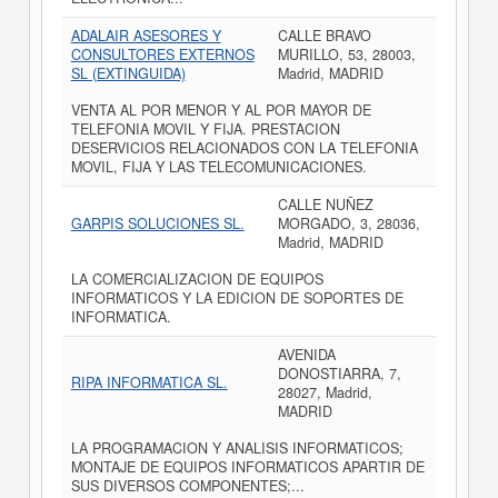
ADALAIR ASESORES Y
CALLE BRAVO
CONSULTORES EXTERNOS
MURILLO, 53, 28003,
SL (EXTINGUIDA)
Madrid, MADRID
VENTA AL POR MENOR Y AL POR MAYOR DE
TELEFONIA MOVIL Y FIJA. PRESTACION
DESERVICIOS RELACIONADOS CON LA TELEFONIA
MOVIL, FIJA Y LAS TELECOMUNICACIONES.
CALLE NUÑEZ
GARPIS SOLUCIONES SL.
MORGADO, 3, 28036,
Madrid, MADRID
LA COMERCIALIZACION DE EQUIPOS
INFORMATICOS Y LA EDICION DE SOPORTES DE
INFORMATICA.
AVENIDA
DONOSTIARRA, 7,
RIPA INFORMATICA SL.
28027, Madrid,
MADRID
LA PROGRAMACION Y ANALISIS INFORMATICOS;
MONTAJE DE EQUIPOS INFORMATICOS APARTIR DE
SUS DIVERSOS COMPONENTES;...