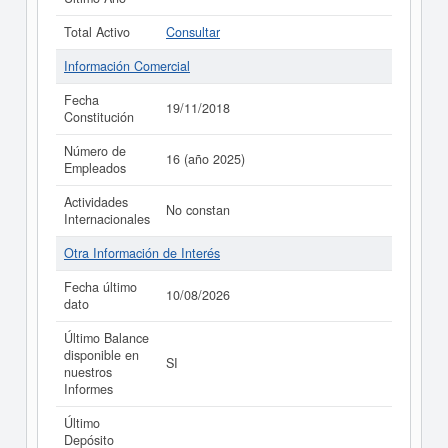
Total Activo
Consultar
Información Comercial
Fecha
19/11/2018
Constitución
Número de
16 (año 2025)
Empleados
Actividades
No constan
Internacionales
Otra Información de Interés
Fecha último
10/08/2026
dato
Último Balance
disponible en
SI
nuestros
Informes
Último
Depósito