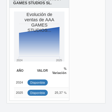
GAMES STUDIOS SL.
Evolución de
ventas de AAA
GAMES
STUDIOS...
2024
2025
%
AÑO
VALOR
Variación
2024
Disponible
2025
25,37 %
Disponible