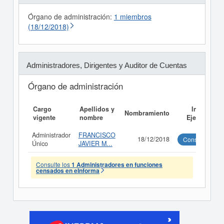
Órgano de administración:
1 miembros
(18/12/2018)
Administradores, Dirigentes y Auditor de Cuentas
Órgano de administración
Cargo
Apellidos y
Informe
Nombramiento
vigente
nombre
Ejecutivo
Administrador
FRANCISCO
18/12/2018
Consultar
Único
JAVIER M...
Consulte los
1 Administradores en funciones
censados en eInforma