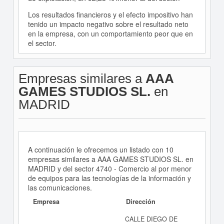
Los resultados financieros y el efecto impositivo han
tenido un impacto negativo sobre el resultado neto
en la empresa, con un comportamiento peor que en
el sector.
Empresas similares a
AAA
GAMES STUDIOS SL.
en
MADRID
A continuación le ofrecemos un listado con 10
empresas similares a AAA GAMES STUDIOS SL. en
MADRID y del sector 4740 - Comercio al por menor
de equipos para las tecnologías de la información y
las comunicaciones.
Empresa
Dirección
CALLE DIEGO DE