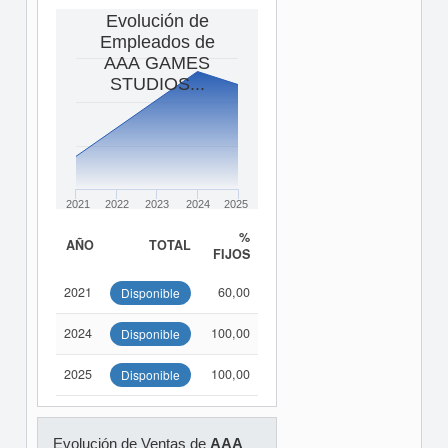
Evolución de
Empleados de
AAA GAMES
STUDIOS...
2021
2022
2023
2024
2025
%
AÑO
TOTAL
FIJOS
2021
60,00
Disponible
2024
100,00
Disponible
2025
100,00
Disponible
Evolución de Ventas de
AAA