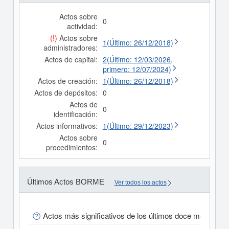
Actos sobre
0
actividad:
(!)
Actos sobre
1(Último: 26/12/2018)
administradores:
Actos de capital:
2(Último: 12/03/2026,
primero: 12/07/2024)
Actos de creación:
1(Último: 26/12/2018)
Actos de depósitos:
0
Actos de
0
identificación:
Actos informativos:
1(Último: 29/12/2023)
Actos sobre
0
procedimientos:
Últimos Actos BORME
Ver todos los actos
Actos más significativos de los últimos doce meses