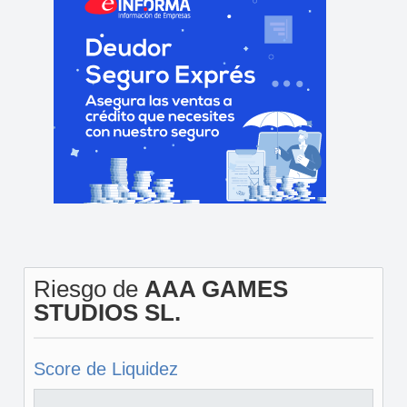
Riesgo de
AAA GAMES
STUDIOS SL.
Score de Liquidez