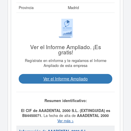
Provincia
Madrid
Ver el Informe Ampliado. ¡Es
gratis!
Regístrate en eInforma y te regalamos el Informe
Ampliado de esta empresa
Ver el Informe Ampliado
Resumen identificativo:
El CIF de AAADENTAL 2000 S.L. (EXTINGUIDA) es
B84450071.
La fecha de alta de
AAADENTAL 2000
S.L. (EXTINGUIDA)
fue el día 29/07/2005,
Ver más >
constituyendo su meta como EL MONTAJE,
INSTALACION, EXPLOTACION, ADMINISTRACION DE