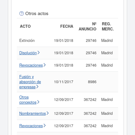
Otros actos
Nº
REG.
ACTO
FECHA
ANUNCIO
MERC.
Extinción
19/01/2018
29746
Madrid
Consult
Disolución
19/01/2018
29746
Madrid
Consult
Revocaciones
19/01/2018
29746
Madrid
Consult
Fusión y
absorción de
10/11/2017
8986
Consult
empresas
Otros
12/09/2017
367242
Madrid
Consult
conceptos
Nombramientos
12/09/2017
367242
Madrid
Consult
Revocaciones
12/09/2017
367242
Madrid
Consult