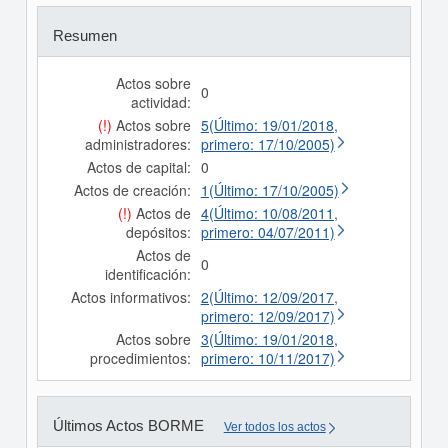
Resumen
Actos sobre
0
actividad:
(!)
Actos sobre
5(Último: 19/01/2018,
administradores:
primero: 17/10/2005)
Actos de capital:
0
Actos de creación:
1(Último: 17/10/2005)
(!)
Actos de
4(Último: 10/08/2011,
depósitos:
primero: 04/07/2011)
Actos de
0
identificación:
Actos informativos:
2(Último: 12/09/2017,
primero: 12/09/2017)
Actos sobre
3(Último: 19/01/2018,
procedimientos:
primero: 10/11/2017)
Últimos Actos BORME
Ver todos los actos