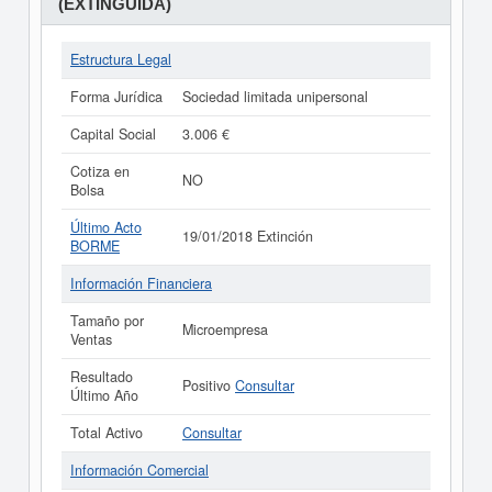
(EXTINGUIDA)
Estructura Legal
Forma Jurídica
Sociedad limitada unipersonal
Capital Social
3.006 €
Cotiza en
NO
Bolsa
Último Acto
19/01/2018 Extinción
BORME
Información Financiera
Tamaño por
Microempresa
Ventas
Resultado
Positivo
Consultar
Último Año
Total Activo
Consultar
Información Comercial