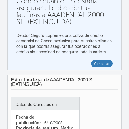
Conoce cuanto te costaría
asegurar el cobro de tus
facturas a AAADENTAL 2000
S.L. (EXTINGUIDA)
Deudor Seguro Exprés es una póliza de crédito
comercial de Cesce exclusiva para nuestros clientes
con la que podrás asegurar tus operaciones a
crédito sin necesidad de asegurar toda la cartera.
Consultar
Estructura legal de AAADENTAL 2000 S.L.
(EXTINGUIDA)
Datos de Constitución
Fecha de
publicación:
16/10/2005
Provincia del registro:
Madrid