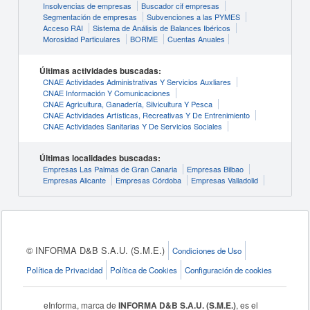
Insolvencias de empresas
Buscador cif empresas
Segmentación de empresas
Subvenciones a las PYMES
Acceso RAI
Sistema de Análisis de Balances Ibéricos
Morosidad Particulares
BORME
Cuentas Anuales
Últimas actividades buscadas:
CNAE Actividades Administrativas Y Servicios Auxliares
CNAE Información Y Comunicaciones
CNAE Agricultura, Ganadería, Silvicultura Y Pesca
CNAE Actividades Artísticas, Recreativas Y De Entrenimiento
CNAE Actividades Sanitarias Y De Servicios Sociales
Últimas localidades buscadas:
Empresas Las Palmas de Gran Canaria
Empresas Bilbao
Empresas Alicante
Empresas Córdoba
Empresas Valladolid
© INFORMA D&B S.A.U. (S.M.E.)
Condiciones de Uso
Política de Privacidad
Política de Cookies
Configuración de cookies
eInforma, marca de
INFORMA D&B S.A.U. (S.M.E.)
, es el