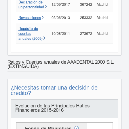
Declaración de
12/09/2017
367242
Madrid
Consult
unipersonalidad
Revocaciones
03/06/2013
253332
Madrid
Consult
Depósito de
cuentas
10/08/2011
273672
Madrid
Consult
anuales (2009)
Ratios y Cuentas anuales de AAADENTAL 2000 S.L.
(EXTINGUIDA)
¿Necesitas tomar una decisión de
crédito?
Evolución de las Principales Ratios
Financieros 2015-2016
Fondo de Maniobras