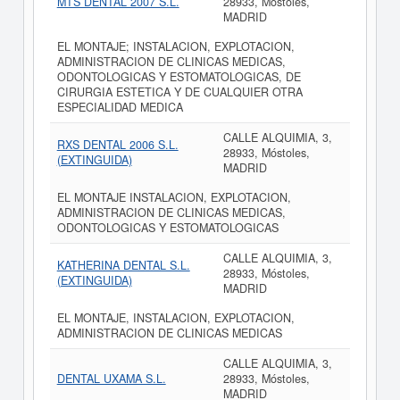
MTS DENTAL 2007 S.L.
28933, Móstoles,
MADRID
EL MONTAJE; INSTALACION, EXPLOTACION,
ADMINISTRACION DE CLINICAS MEDICAS,
ODONTOLOGICAS Y ESTOMATOLOGICAS, DE
CIRURGIA ESTETICA Y DE CUALQUIER OTRA
ESPECIALIDAD MEDICA
CALLE ALQUIMIA, 3,
RXS DENTAL 2006 S.L.
28933, Móstoles,
(EXTINGUIDA)
MADRID
EL MONTAJE INSTALACION, EXPLOTACION,
ADMINISTRACION DE CLINICAS MEDICAS,
ODONTOLOGICAS Y ESTOMATOLOGICAS
CALLE ALQUIMIA, 3,
KATHERINA DENTAL S.L.
28933, Móstoles,
(EXTINGUIDA)
MADRID
EL MONTAJE, INSTALACION, EXPLOTACION,
ADMINISTRACION DE CLINICAS MEDICAS
CALLE ALQUIMIA, 3,
DENTAL UXAMA S.L.
28933, Móstoles,
MADRID