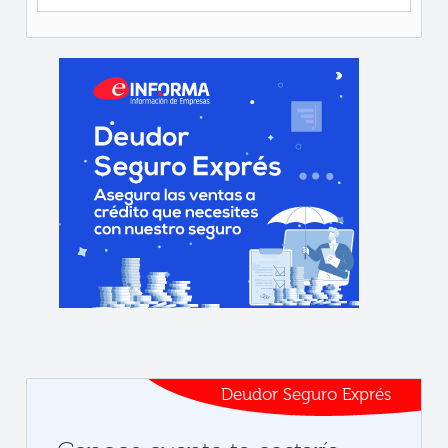
Deudor Seguro Exprés