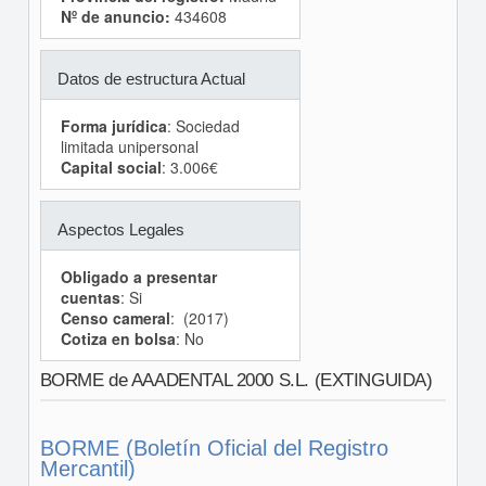
Nº de anuncio:
434608
Datos de estructura Actual
Forma jurídica
: Sociedad
limitada unipersonal
Capital social
: 3.006€
Aspectos Legales
Obligado a presentar
cuentas
: Si
Censo cameral
: (2017)
Cotiza en bolsa
: No
BORME de AAADENTAL 2000 S.L. (EXTINGUIDA)
BORME (Boletín Oficial del Registro
Mercantil)