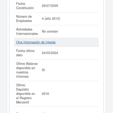
Fecha
29/07/2005
Constitución
Número de
4 (año 2013)
Empleados
Actividades
No constan
Internacionales
Otra Información de Interés
Fecha último
24/03/2024
dato
Último Balance
disponible en
SI
nuestros
Informes
Último
Depósito
disponible en
2016
el Registro
Mercantil