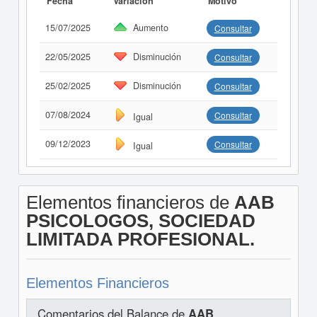
Fecha
Variación
Motivo
15/07/2025
Aumento
Consultar
22/05/2025
Disminución
Consultar
25/02/2025
Disminución
Consultar
07/08/2024
Consultar
Igual
09/12/2023
Consultar
Igual
Elementos financieros de
AAB
PSICOLOGOS, SOCIEDAD
LIMITADA PROFESIONAL.
Elementos Financieros
Comentarios del Balance de
AAB