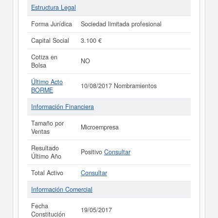
Estructura Legal
Forma Jurídica
Sociedad limitada profesional
Capital Social
3.100 €
Cotiza en
NO
Bolsa
Último Acto
10/08/2017 Nombramientos
BORME
Información Financiera
Tamaño por
Microempresa
Ventas
Resultado
Positivo
Consultar
Último Año
Total Activo
Consultar
Información Comercial
Fecha
19/05/2017
Constitución