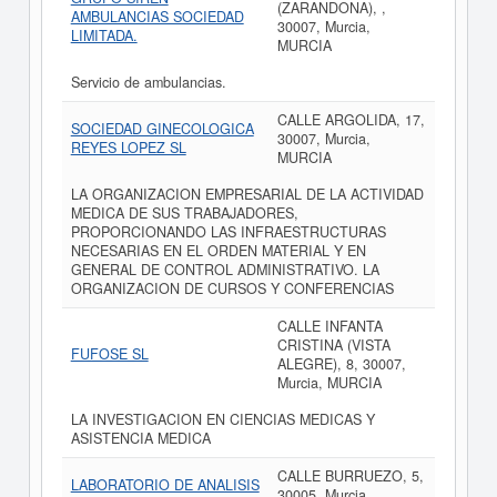
(ZARANDONA), ,
AMBULANCIAS SOCIEDAD
30007, Murcia,
LIMITADA.
MURCIA
Servicio de ambulancias.
CALLE ARGOLIDA, 17,
SOCIEDAD GINECOLOGICA
30007, Murcia,
REYES LOPEZ SL
MURCIA
LA ORGANIZACION EMPRESARIAL DE LA ACTIVIDAD
MEDICA DE SUS TRABAJADORES,
PROPORCIONANDO LAS INFRAESTRUCTURAS
NECESARIAS EN EL ORDEN MATERIAL Y EN
GENERAL DE CONTROL ADMINISTRATIVO. LA
ORGANIZACION DE CURSOS Y CONFERENCIAS
CALLE INFANTA
CRISTINA (VISTA
FUFOSE SL
ALEGRE), 8, 30007,
Murcia, MURCIA
LA INVESTIGACION EN CIENCIAS MEDICAS Y
ASISTENCIA MEDICA
CALLE BURRUEZO, 5,
LABORATORIO DE ANALISIS
30005, Murcia,