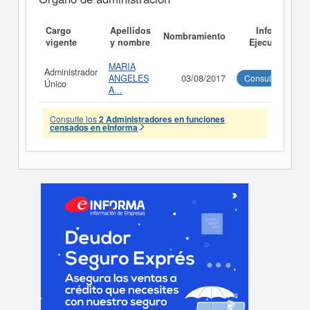
Cargo
Apellidos
Informe
Nombramiento
vigente
y nombre
Ejecutivo
MARIA
Administrador
ANGELES
03/08/2017
Consultar
Único
A...
Consulte los
2 Administradores en funciones
censados en eInforma