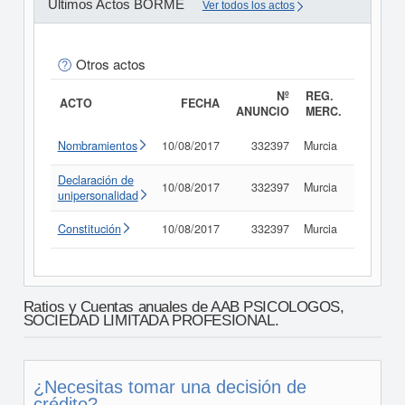
Últimos Actos BORME
Ver todos los actos
Otros actos
Nº
REG.
ACTO
FECHA
ANUNCIO
MERC.
Nombramientos
10/08/2017
332397
Murcia
Consult
Declaración de
10/08/2017
332397
Murcia
Consult
unipersonalidad
Constitución
10/08/2017
332397
Murcia
Consult
Ratios y Cuentas anuales de AAB PSICOLOGOS,
SOCIEDAD LIMITADA PROFESIONAL.
¿Necesitas tomar una decisión de
crédito?