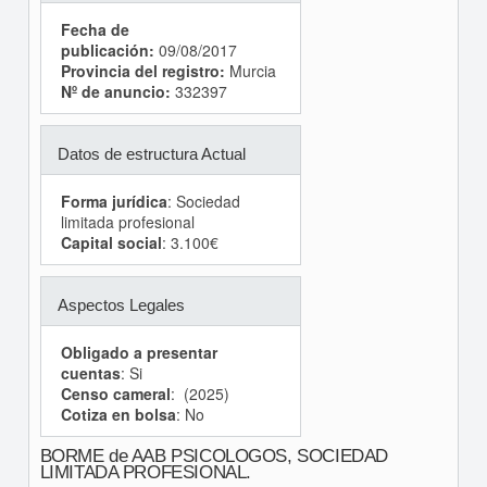
Fecha de
publicación:
09/08/2017
Provincia del registro:
Murcia
Nº de anuncio:
332397
Datos de estructura Actual
Forma jurídica
: Sociedad
limitada profesional
Capital social
: 3.100€
Aspectos Legales
Obligado a presentar
cuentas
: Si
Censo cameral
: (2025)
Cotiza en bolsa
: No
BORME de AAB PSICOLOGOS, SOCIEDAD
LIMITADA PROFESIONAL.