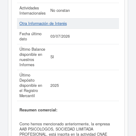
Actividades
No constan
Internacionales
Otra Información de Interés
Fecha último
03/07/2026
dato
Último Balance
disponible en
SI
nuestros
Informes
Último
Depósito
disponible en
2025
el Registro
Mercantil
Resumen comercial:
Como hemos mencionado anteriormente, la empresa
AAB PSICOLOGOS, SOCIEDAD LIMITADA
PROFESIONAL. está inscrita en la actividad CNAE