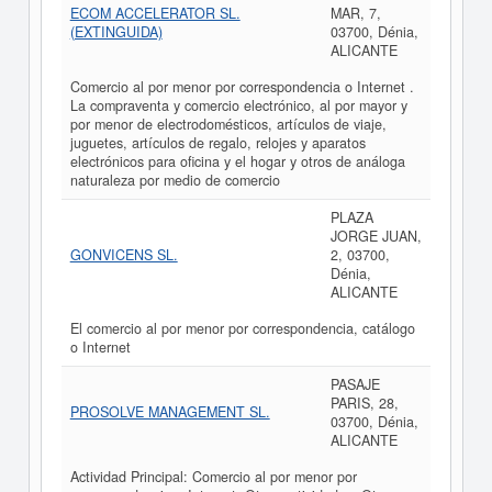
ECOM ACCELERATOR SL.
MAR, 7,
(EXTINGUIDA)
03700, Dénia,
ALICANTE
Comercio al por menor por correspondencia o Internet .
La compraventa y comercio electrónico, al por mayor y
por menor de electrodomésticos, artículos de viaje,
juguetes, artículos de regalo, relojes y aparatos
electrónicos para oficina y el hogar y otros de análoga
naturaleza por medio de comercio
PLAZA
JORGE JUAN,
GONVICENS SL.
2, 03700,
Dénia,
ALICANTE
El comercio al por menor por correspondencia, catálogo
o Internet
PASAJE
PARIS, 28,
PROSOLVE MANAGEMENT SL.
03700, Dénia,
ALICANTE
Actividad Principal: Comercio al por menor por