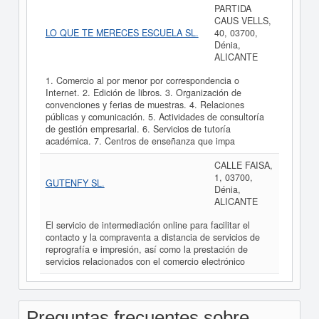
PARTIDA
CAUS VELLS,
LO QUE TE MERECES ESCUELA SL.
40, 03700,
Dénia,
ALICANTE
1. Comercio al por menor por correspondencia o
Internet. 2. Edición de libros. 3. Organización de
convenciones y ferias de muestras. 4. Relaciones
públicas y comunicación. 5. Actividades de consultoría
de gestión empresarial. 6. Servicios de tutoría
académica. 7. Centros de enseñanza que impa
CALLE FAISA,
1, 03700,
GUTENFY SL.
Dénia,
ALICANTE
El servicio de intermediación online para facilitar el
contacto y la compraventa a distancia de servicios de
reprografía e impresión, así como la prestación de
servicios relacionados con el comercio electrónico
Preguntas frecuentes sobre