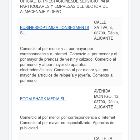
OFICIAL. B. PRESTACIONESDE SERVICIO PARA
PARTICULARES Y EMPRESAS DEL SECTOR DE
ALMACENAJE Y DEPO
CALLE
BUSINESSOPTIMIZATIONSEGMENTS
XATIVA, 4,
SL.
03700, Dénia,
ALICANTE
Comercio al por menor y al por mayor por
correspondencia o Internet. Comercio al por menor y al
por mayor de prendas de vestir y calzado. Comercio al
por menor y al por mayor de aparatos
electrodomésticos. Comercio al por menor y al por
mayor de artículos de relojería y joyería. Comercio al
por meno
AVENIDA
MONTGO, 12,
ECOM SHARK MEDIA SL.
03700, Dénia,
ALICANTE
Comercio al por menor por correspondencia o Internet.
Comercio al por mayor no especializado. Agencias de
publicidad
CALLE LA