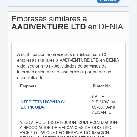
Empresas similares a
AADIVENTURE LTD
en DENIA
A continuación le ofrecemos un listado con 10
empresas similares a AADIVENTURE LTD en DENIA
y del sector 4791 - Actividades de servicios de
intermediación para el comercio al por menor no
especializado.
Empresa
Dirección
CALLE
INTER ZETA HISPANO SL.
XIRIMOIA, 53,
(EXTINGUIDA)
03700, Dénia,
ALICANTE
A. COMERCIO, DISTRIBUCION, COMERCIALIZACION
Y NEGOCIACION DE MERCANCIAS DETODO TIPO,
EXCEPTO LAS QUE REQUIEREN AUTORIZACION