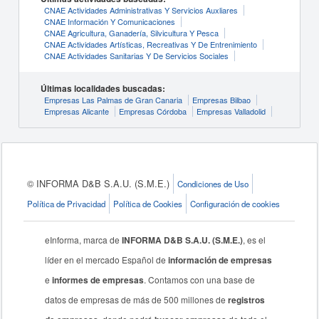
CNAE Actividades Administrativas Y Servicios Auxliares
CNAE Información Y Comunicaciones
CNAE Agricultura, Ganadería, Silvicultura Y Pesca
CNAE Actividades Artísticas, Recreativas Y De Entrenimiento
CNAE Actividades Sanitarias Y De Servicios Sociales
Últimas localidades buscadas:
Empresas Las Palmas de Gran Canaria
Empresas Bilbao
Empresas Alicante
Empresas Córdoba
Empresas Valladolid
© INFORMA D&B S.A.U. (S.M.E.)
Condiciones de Uso
Política de Privacidad
Política de Cookies
Configuración de cookies
eInforma, marca de
INFORMA D&B S.A.U. (S.M.E.)
, es el
líder en el mercado Español de
información de empresas
e
informes de empresas
. Contamos con una base de
datos de empresas de más de 500 millones de
registros