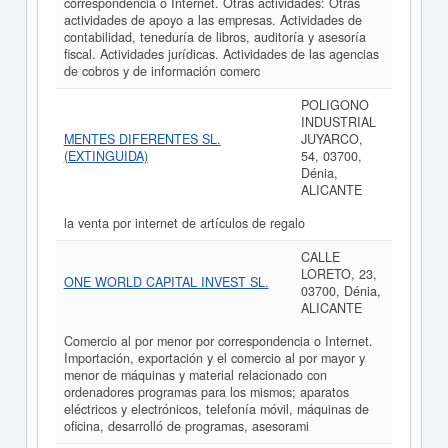
correspondencia o Internet. Otras actividades: Otras
actividades de apoyo a las empresas. Actividades de
contabilidad, teneduría de libros, auditoría y asesoría
fiscal. Actividades jurídicas. Actividades de las agencias
de cobros y de información comerc
POLIGONO
INDUSTRIAL
MENTES DIFERENTES SL.
JUYARCO,
(EXTINGUIDA)
54, 03700,
Dénia,
ALICANTE
la venta por internet de artículos de regalo
CALLE
LORETO, 23,
ONE WORLD CAPITAL INVEST SL.
03700, Dénia,
ALICANTE
Comercio al por menor por correspondencia o Internet.
Importación, exportación y el comercio al por mayor y
menor de máquinas y material relacionado con
ordenadores programas para los mismos; aparatos
eléctricos y electrónicos, telefonía móvil, máquinas de
oficina, desarrolló de programas, asesorami