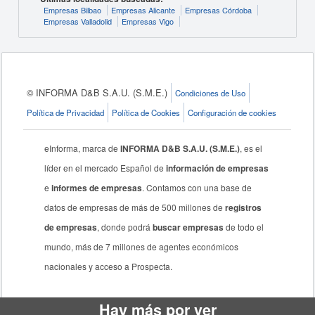
Empresas Bilbao
Empresas Alicante
Empresas Córdoba
Empresas Valladolid
Empresas Vigo
© INFORMA D&B S.A.U. (S.M.E.)
Condiciones de Uso
Política de Privacidad
Política de Cookies
Configuración de cookies
eInforma, marca de
INFORMA D&B S.A.U. (S.M.E.)
, es el
líder en el mercado Español de
información de empresas
e
informes de empresas
. Contamos con una base de
datos de empresas de más de 500 millones de
registros
de empresas
, donde podrá
buscar empresas
de todo el
mundo, más de 7 millones de agentes económicos
nacionales y acceso a Prospecta.
Hay más por ver