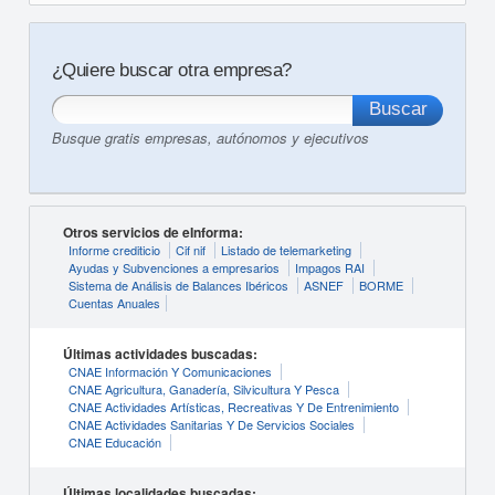
¿Quiere buscar otra empresa?
Busque gratis empresas, autónomos y ejecutivos
Otros servicios de eInforma:
Informe crediticio
Cif nif
Listado de telemarketing
Ayudas y Subvenciones a empresarios
Impagos RAI
Sistema de Análisis de Balances Ibéricos
ASNEF
BORME
Cuentas Anuales
Últimas actividades buscadas:
CNAE Información Y Comunicaciones
CNAE Agricultura, Ganadería, Silvicultura Y Pesca
CNAE Actividades Artísticas, Recreativas Y De Entrenimiento
CNAE Actividades Sanitarias Y De Servicios Sociales
CNAE Educación
Últimas localidades buscadas: