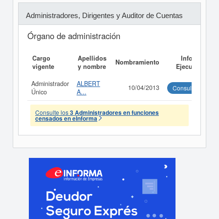
Administradores, Dirigentes y Auditor de Cuentas
Órgano de administración
Cargo
Apellidos
Informe
Nombramiento
vigente
y nombre
Ejecutivo
Administrador
ALBERT
10/04/2013
Consultar
Único
A...
Consulte los
3 Administradores en funciones
censados en eInforma