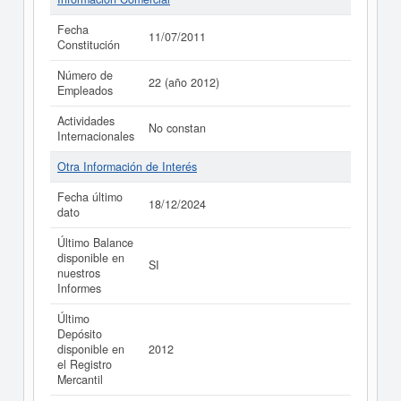
Fecha
11/07/2011
Constitución
Número de
22 (año 2012)
Empleados
Actividades
No constan
Internacionales
Otra Información de Interés
Fecha último
18/12/2024
dato
Último Balance
disponible en
SI
nuestros
Informes
Último
Depósito
disponible en
2012
el Registro
Mercantil