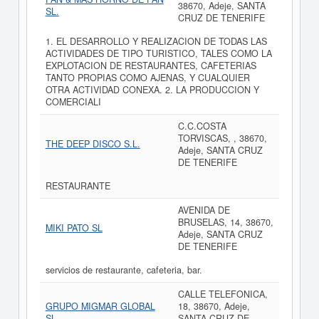
38670, Adeje, SANTA
SL.
CRUZ DE TENERIFE
1. EL DESARROLLO Y REALIZACION DE TODAS LAS
ACTIVIDADES DE TIPO TURISTICO, TALES COMO LA
EXPLOTACION DE RESTAURANTES, CAFETERIAS
TANTO PROPIAS COMO AJENAS, Y CUALQUIER
OTRA ACTIVIDAD CONEXA. 2. LA PRODUCCION Y
COMERCIALI
C.C.COSTA
TORVISCAS, , 38670,
THE DEEP DISCO S.L.
Adeje, SANTA CRUZ
DE TENERIFE
RESTAURANTE
AVENIDA DE
BRUSELAS, 14, 38670,
MIKI PATO SL
Adeje, SANTA CRUZ
DE TENERIFE
servicios de restaurante, cafeteria, bar.
CALLE TELEFONICA,
GRUPO MIGMAR GLOBAL
18, 38670, Adeje,
SL.
SANTA CRUZ DE