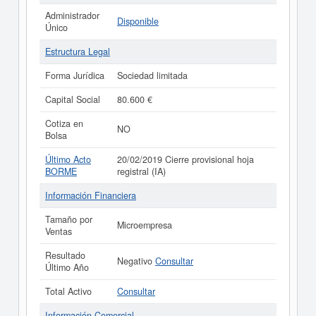
Administrador
Disponible
Único
Estructura Legal
Forma Jurídica
Sociedad limitada
Capital Social
80.600 €
Cotiza en
NO
Bolsa
Último Acto
20/02/2019 Cierre provisional hoja
BORME
registral (IA)
Información Financiera
Tamaño por
Microempresa
Ventas
Resultado
Negativo
Consultar
Último Año
Total Activo
Consultar
Información Comercial