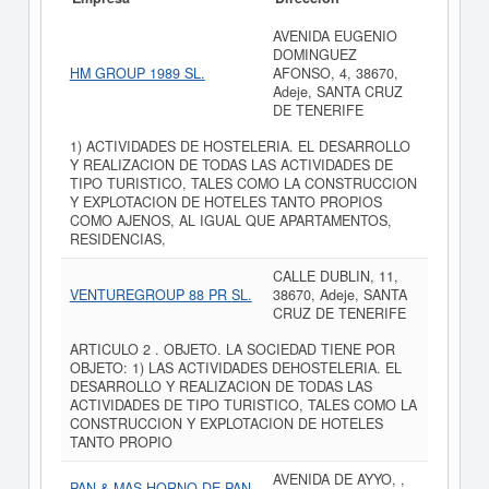
AVENIDA EUGENIO
DOMINGUEZ
HM GROUP 1989 SL.
AFONSO, 4, 38670,
Adeje, SANTA CRUZ
DE TENERIFE
1) ACTIVIDADES DE HOSTELERIA. EL DESARROLLO
Y REALIZACION DE TODAS LAS ACTIVIDADES DE
TIPO TURISTICO, TALES COMO LA CONSTRUCCION
Y EXPLOTACION DE HOTELES TANTO PROPIOS
COMO AJENOS, AL IGUAL QUE APARTAMENTOS,
RESIDENCIAS,
CALLE DUBLIN, 11,
VENTUREGROUP 88 PR SL.
38670, Adeje, SANTA
CRUZ DE TENERIFE
ARTICULO 2 . OBJETO. LA SOCIEDAD TIENE POR
OBJETO: 1) LAS ACTIVIDADES DEHOSTELERIA. EL
DESARROLLO Y REALIZACION DE TODAS LAS
ACTIVIDADES DE TIPO TURISTICO, TALES COMO LA
CONSTRUCCION Y EXPLOTACION DE HOTELES
TANTO PROPIO
AVENIDA DE AYYO, ,
PAN & MAS HORNO DE PAN