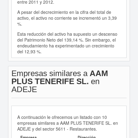
entre 2011 y 2012.
A pesar del decrecimiento en la cifra del total de
activo, el activo no corriente se incrementó un 3,39
%.
Esta reducción del activo ha supuesto un descenso
del Patrimonio Neto del 139,14 %. Sin embargo, el
endeudamiento ha experimentado un crecimiento
del 12,93 %.
Empresas similares a
AAM
PLUS TENERIFE SL.
en
ADEJE
A continuación le ofrecemos un listado con 10
empresas similares a AAM PLUS TENERIFE SL. en
ADEJE y del sector 5611 - Restaurantes.
Empresa
Dirección