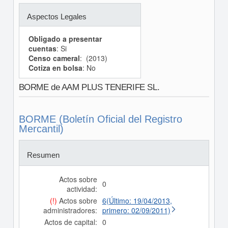
Aspectos Legales
Obligado a presentar
cuentas
: Si
Censo cameral
: (2013)
Cotiza en bolsa
: No
BORME de AAM PLUS TENERIFE SL.
BORME (Boletín Oficial del Registro
Mercantil)
Resumen
Actos sobre
0
actividad:
(!)
Actos sobre
6(Último: 19/04/2013,
administradores:
primero: 02/09/2011)
Actos de capital:
0