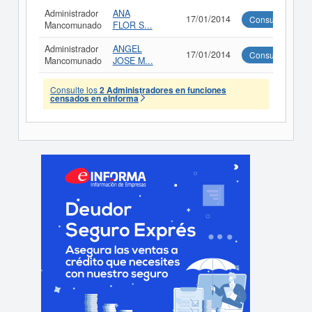
Administrador
ANA
17/01/2014
Consultar
Mancomunado
FLOR S...
Administrador
ANGEL
17/01/2014
Consultar
Mancomunado
JOSE M...
Consulte los
2 Administradores en funciones
censados en eInforma