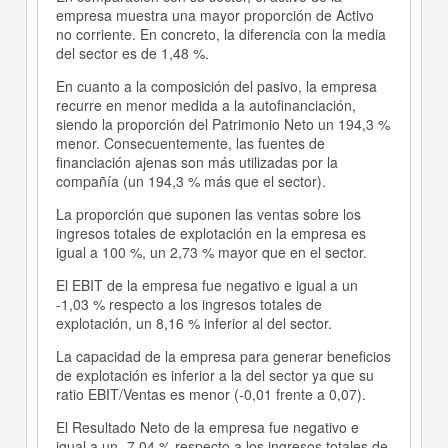
empresa muestra una mayor proporción de Activo
no corriente. En concreto, la diferencia con la media
del sector es de 1,48 %.
En cuanto a la composición del pasivo, la empresa
recurre en menor medida a la autofinanciación,
siendo la proporción del Patrimonio Neto un 194,3 %
menor. Consecuentemente, las fuentes de
financiación ajenas son más utilizadas por la
compañía (un 194,3 % más que el sector).
La proporción que suponen las ventas sobre los
ingresos totales de explotación en la empresa es
igual a 100 %, un 2,73 % mayor que en el sector.
El EBIT de la empresa fue negativo e igual a un
-1,03 % respecto a los ingresos totales de
explotación, un 8,16 % inferior al del sector.
La capacidad de la empresa para generar beneficios
de explotación es inferior a la del sector ya que su
ratio EBIT/Ventas es menor (-0,01 frente a 0,07).
El Resultado Neto de la empresa fue negativo e
igual a un -7,04 % respecto a los ingresos totales de