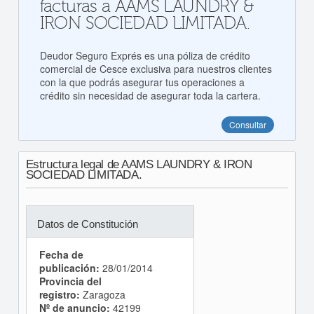
facturas a AAMS LAUNDRY &
IRON SOCIEDAD LIMITADA.
Deudor Seguro Exprés es una póliza de crédito
comercial de Cesce exclusiva para nuestros clientes
con la que podrás asegurar tus operaciones a
crédito sin necesidad de asegurar toda la cartera.
Consultar
Estructura legal de AAMS LAUNDRY & IRON
SOCIEDAD LIMITADA.
Datos de Constitución
Fecha de
publicación:
28/01/2014
Provincia del
registro:
Zaragoza
Nº de anuncio:
42199