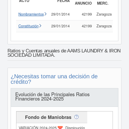
ACTO
FECHA
ANUNCIO
MERC.
Nombramientos
29/01/2014
42199
Zaragoza
Consu
Constitución
29/01/2014
42199
Zaragoza
Consu
Ratios y Cuentas anuales de AAMS LAUNDRY & IRON
SOCIEDAD LIMITADA.
¿Necesitas tomar una decisión de
crédito?
Evolución de las Principales Ratios
Financieros 2024-2025
Fondo de Maniobras
Disminución