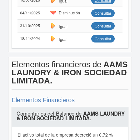
18/07/2026
Consultar
Igual
04/11/2025
Disminución
Consultar
31/10/2025
Consultar
Igual
18/11/2024
Consultar
Igual
Elementos financieros de
AAMS
LAUNDRY & IRON SOCIEDAD
LIMITADA.
Elementos Financieros
Comentarios del Balance de
AAMS LAUNDRY
& IRON SOCIEDAD LIMITADA.
El activo total de la empresa decreció un 6,72 %