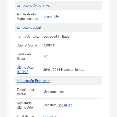
Estructura Corporativa
Administrador
Disponible
Mancomunado
Estructura Legal
Forma Jurídica
Sociedad limitada
Capital Social
3.000 €
Cotiza en
NO
Bolsa
Último Acto
29/01/2014 Nombramientos
BORME
Información Financiera
Tamaño por
Microempresa
Ventas
Resultado
Negativo
Consultar
Último Año
Total Activo
Consultar