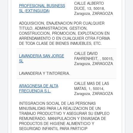
CALLE ALBERTO
PROFESIONAL BUSINESS
DUCE, 13, 50018,
SL (EXTINGUIDA)
Zaragoza, ZARAGOZA
ADQUISICION, ENAJENACION POR CUALQUIER
TITULO, ADMINISTRACION, GESTION,
CONSTRUCCION, PROMOCION, EXPLOTACION EN
ARRENDAMIENTO O EN CUALQUIER OTRA FORMA
DE TODA CLASE DE BIENES INMUEBLES, ETC.
CALLE DAVID
LAVANDERIA SAN JORGE
FAHRENHEIT, , 50015,
SL
Zaragoza, ZARAGOZA
LAVANDERIA Y TINTORERIA.
CALLE MAS DE LAS
ARAGONESA DE ALTA
MATAS, 1, 50014,
FRECUENCIA S.L.
Zaragoza, ZARAGOZA
INTEGRACION SOCIAL DE LAS PERSONAS
MINUSVALIDAS PARA LA REALIZACION DE UN
TRABAJO PRODUCTIVO Y ASEGURAR SU EMPLEO
REMUNERADO, MANIPULACION Y ENVASADA DE
PRODUCTOS DE HIGIENE ALIMENTICIO Y
SEGURIDAD INFANTIL PARA PARTICIP