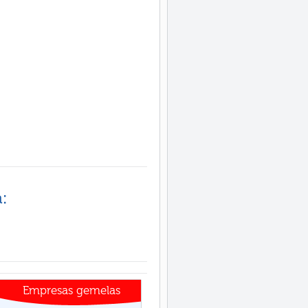
:
Empresas gemelas