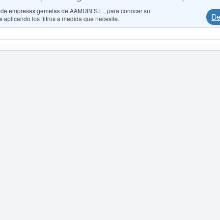
os de empresas gemelas de AAMUBI S.L., para conocer su
De
 aplicando los filtros a medida que necesite.