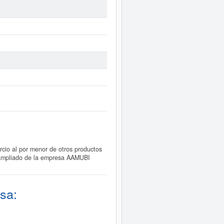
io al por menor de otros productos
e ampliado de la empresa AAMUBI
sa: