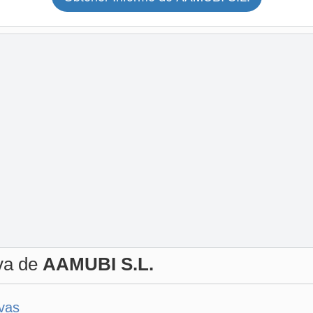
iva de
AAMUBI S.L.
ivas