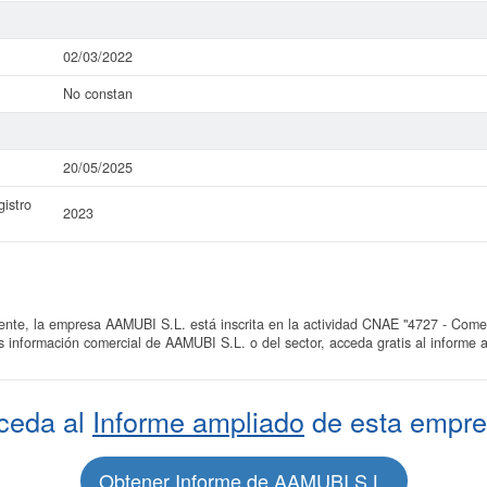
02/03/2022
No constan
20/05/2025
istro
2023
e, la empresa AAMUBI S.L. está inscrita en la actividad CNAE "4727 - Comerc
ás información comercial de AAMUBI S.L. o del sector, acceda gratis al inform
ceda al
Informe ampliado
de esta empre
Obtener Informe de AAMUBI S.L.