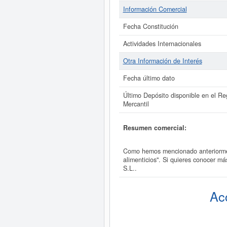
Información Comercial
Fecha Constitución
Actividades Internacionales
Otra Información de Interés
Fecha último dato
Último Depósito disponible en el Reg
Mercantil
Resumen comercial:
Como hemos mencionado anteriorment
alimenticios". Si quieres conocer m
S.L..
Ac