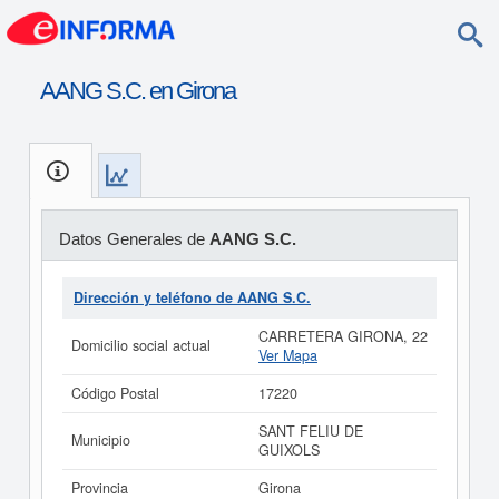
AANG S.C. en Girona
Datos Generales de
AANG S.C.
Dirección y teléfono de AANG S.C.
CARRETERA GIRONA, 22
Domicilio social actual
Ver Mapa
Código Postal
17220
SANT FELIU DE
Municipio
GUIXOLS
Provincia
Girona