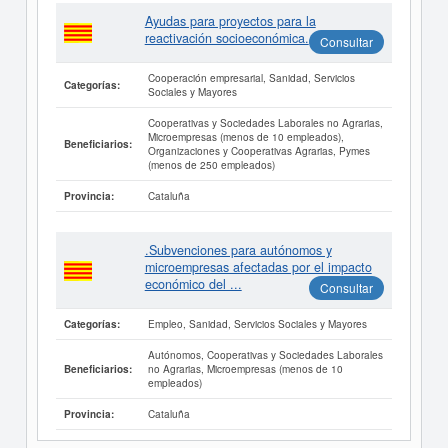
Ayudas para proyectos para la
reactivación socioeconómica.
Consultar
Cooperación empresarial, Sanidad, Servicios
Categorías:
Sociales y Mayores
Cooperativas y Sociedades Laborales no Agrarias,
Microempresas (menos de 10 empleados),
Beneficiarios:
Organizaciones y Cooperativas Agrarias, Pymes
(menos de 250 empleados)
Cataluña
Provincia:
.Subvenciones para autónomos y
microempresas afectadas por el impacto
económico del ...
Consultar
Empleo, Sanidad, Servicios Sociales y Mayores
Categorías:
Autónomos, Cooperativas y Sociedades Laborales
no Agrarias, Microempresas (menos de 10
Beneficiarios:
empleados)
Cataluña
Provincia: