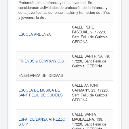
Protección de la infancia y de la juventud. Se
considerarán actividades de protección de la infancia y
de la juventud las de rehabilitación y formación de niños
y jóvenes, la de ...
CALLE PERE
PASCUAL, 9, 17220,
ESCOLA ARDENYA
Sant Feliu de Guíxols,
GERONA
CALLE BARTRINA, 49,
FRIENDS & COMPANY C.B.
17220, Sant Feliu de
Guíxols, GERONA
ENSEQANZA DE IDIOMAS
CALLE ANTONI
ESCOLA DE MUSICA DE
CAPMANY, 23, 17220,
SANT FELIU DE GUIXOLS
Sant Feliu de Guíxols,
GERONA
CALLE SANTA
ESPAI DE DANSA ATREZZO
MAGDALENA, 139,
S.C.P.
17220, Sant Feliu de