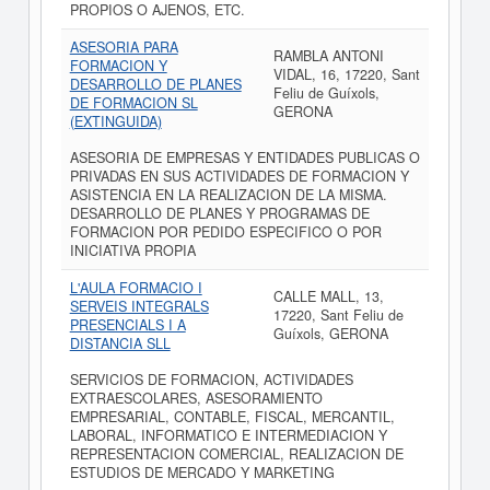
PROPIOS O AJENOS, ETC.
ASESORIA PARA
RAMBLA ANTONI
FORMACION Y
VIDAL, 16, 17220, Sant
DESARROLLO DE PLANES
Feliu de Guíxols,
DE FORMACION SL
GERONA
(EXTINGUIDA)
ASESORIA DE EMPRESAS Y ENTIDADES PUBLICAS O
PRIVADAS EN SUS ACTIVIDADES DE FORMACION Y
ASISTENCIA EN LA REALIZACION DE LA MISMA.
DESARROLLO DE PLANES Y PROGRAMAS DE
FORMACION POR PEDIDO ESPECIFICO O POR
INICIATIVA PROPIA
L'AULA FORMACIO I
CALLE MALL, 13,
SERVEIS INTEGRALS
17220, Sant Feliu de
PRESENCIALS I A
Guíxols, GERONA
DISTANCIA SLL
SERVICIOS DE FORMACION, ACTIVIDADES
EXTRAESCOLARES, ASESORAMIENTO
EMPRESARIAL, CONTABLE, FISCAL, MERCANTIL,
LABORAL, INFORMATICO E INTERMEDIACION Y
REPRESENTACION COMERCIAL, REALIZACION DE
ESTUDIOS DE MERCADO Y MARKETING