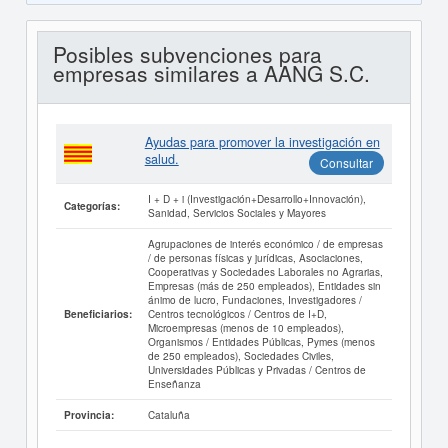
Posibles subvenciones para
empresas similares a AANG S.C.
Ayudas para promover la investigación en
salud.
Consultar
I + D + i (Investigación+Desarrollo+Innovación),
Categorías:
Sanidad, Servicios Sociales y Mayores
Agrupaciones de interés económico / de empresas
/ de personas físicas y jurídicas, Asociaciones,
Cooperativas y Sociedades Laborales no Agrarias,
Empresas (más de 250 empleados), Entidades sin
ánimo de lucro, Fundaciones, Investigadores /
Centros tecnológicos / Centros de I+D,
Beneficiarios:
Microempresas (menos de 10 empleados),
Organismos / Entidades Públicas, Pymes (menos
de 250 empleados), Sociedades Civiles,
Universidades Públicas y Privadas / Centros de
Enseñanza
Cataluña
Provincia: