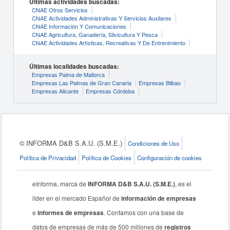
Últimas actividades buscadas:
CNAE Otros Servicios
CNAE Actividades Administrativas Y Servicios Auxliares
CNAE Información Y Comunicaciones
CNAE Agricultura, Ganadería, Silvicultura Y Pesca
CNAE Actividades Artísticas, Recreativas Y De Entrenimiento
Últimas localidades buscadas:
Empresas Palma de Mallorca
Empresas Las Palmas de Gran Canaria
Empresas Bilbao
Empresas Alicante
Empresas Córdoba
© INFORMA D&B S.A.U. (S.M.E.)
Condiciones de Uso
Política de Privacidad
Política de Cookies
Configuración de cookies
eInforma, marca de
INFORMA D&B S.A.U. (S.M.E.)
, es el
líder en el mercado Español de
información de empresas
e
informes de empresas
. Contamos con una base de
datos de empresas de más de 500 millones de
registros