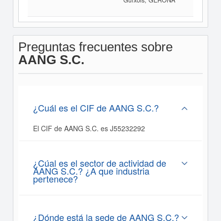
Guíxols, GERONA
Preguntas frecuentes sobre
AANG S.C.
¿Cuál es el CIF de AANG S.C.?
El CIF de AANG S.C. es J55232292
¿Cúal es el sector de actividad de
AANG S.C.? ¿A que industria
pertenece?
¿Dónde está la sede de AANG S.C.?