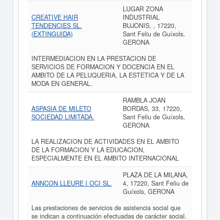
LUGAR ZONA
CREATIVE HAIR
INDUSTRIAL
TENDENCIES SL.
BUJONIS, , 17220,
(EXTINGUIDA)
Sant Feliu de Guíxols,
GERONA
INTERMEDIACION EN LA PRESTACION DE
SERVICIOS DE FORMACION Y DOCENCIA EN EL
AMBITO DE LA PELUQUERIA, LA ESTETICA Y DE LA
MODA EN GENERAL.
RAMBLA JOAN
ASPASIA DE MILETO
BORDAS, 33, 17220,
SOCIEDAD LIMITADA.
Sant Feliu de Guíxols,
GERONA
LA REALIZACION DE ACTIVIDADES EN EL AMBITO
DE LA FORMACION Y LA EDUCACION,
ESPECIALMENTE EN EL AMBITO INTERNACIONAL
PLAZA DE LA MILANA,
ANNCON LLEURE I OCI SL.
4, 17220, Sant Feliu de
Guíxols, GERONA
Las prestaciones de servicios de asistencia social que
se indican a continuación efectuadas de carácter social.