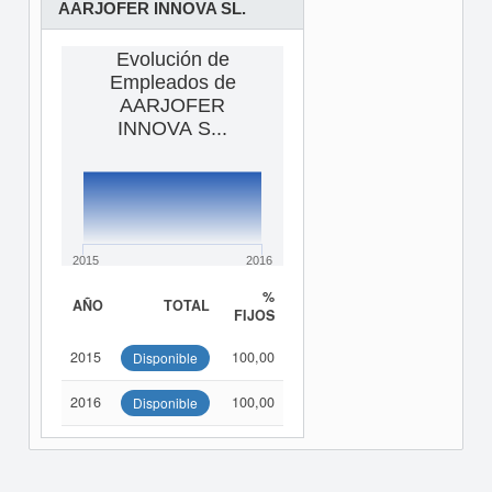
AARJOFER INNOVA SL.
Evolución de
Empleados de
AARJOFER
INNOVA S...
2015
2016
%
AÑO
TOTAL
FIJOS
2015
100,00
Disponible
2016
100,00
Disponible