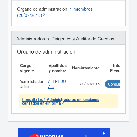
Órgano de administración:
1 miembros
(20/07/2015)
Administradores, Dirigentes y Auditor de Cuentas
Órgano de administración
Cargo
Apellidos
Informe
Nombramiento
vigente
y nombre
Ejecutivo
Administrador
ALFREDO
20/07/2015
Consultar
Único
A...
Consulte los
1 Administradores en funciones
censados en eInforma