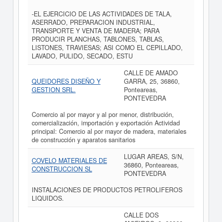
-EL EJERCICIO DE LAS ACTIVIDADES DE TALA,
ASERRADO, PREPARACION INDUSTRIAL,
TRANSPORTE Y VENTA DE MADERA; PARA
PRODUCIR PLANCHAS, TABLONES, TABLAS,
LISTONES, TRAVIESAS; ASI COMO EL CEPILLADO,
LAVADO, PULIDO, SECADO, ESTU
CALLE DE AMADO
QUEIDORES DISEÑO Y
GARRA, 25, 36860,
GESTION SRL.
Ponteareas,
PONTEVEDRA
Comercio al por mayor y al por menor, distribución,
comercialización, importación y exportación Actividad
principal: Comercio al por mayor de madera, materiales
de construcción y aparatos sanitarios
LUGAR AREAS, S/N,
COVELO MATERIALES DE
36860, Ponteareas,
CONSTRUCCION SL
PONTEVEDRA
INSTALACIONES DE PRODUCTOS PETROLIFEROS
LIQUIDOS.
CALLE DOS