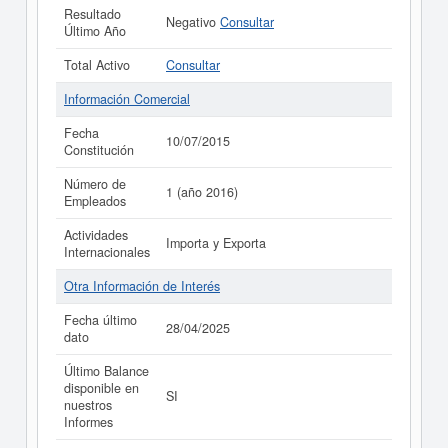
Resultado
Negativo
Consultar
Último Año
Total Activo
Consultar
Información Comercial
Fecha
10/07/2015
Constitución
Número de
1 (año 2016)
Empleados
Actividades
Importa y Exporta
Internacionales
Otra Información de Interés
Fecha último
28/04/2025
dato
Último Balance
disponible en
SI
nuestros
Informes