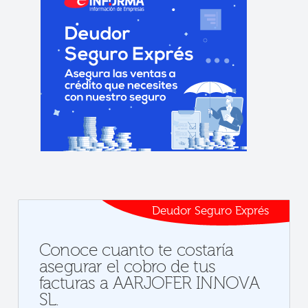
Deudor Seguro Exprés
Conoce cuanto te costaría
asegurar el cobro de tus
facturas a AARJOFER INNOVA
SL.