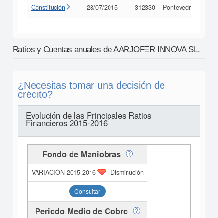
Constitución
28/07/2015
312330
Pontevedra
Con
Ratios y Cuentas anuales de AARJOFER INNOVA SL.
¿Necesitas tomar una decisión de
crédito?
Evolución de las Principales Ratios
Financieros 2015-2016
Fondo de Maniobras
Disminución
Consultar
Periodo Medio de Cobro