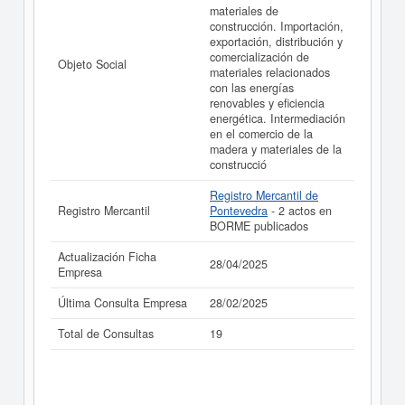
materiales de
realizado el 28/04/2025.
construcción. Importación,
exportación, distribución y
comercialización de
Objeto Social
materiales relacionados
con las energías
renovables y eficiencia
energética. Intermediación
en el comercio de la
madera y materiales de la
construcció
Registro Mercantil de
Registro Mercantil
Pontevedra
- 2 actos en
BORME publicados
Actualización Ficha
28/04/2025
Empresa
Última Consulta Empresa
28/02/2025
Total de Consultas
19