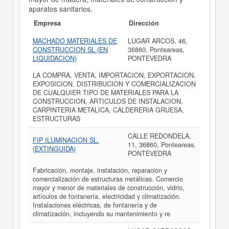
aparatos sanitarios.
Empresa
Dirección
MACHADO MATERIALES DE
LUGAR ARCOS, 46,
CONSTRUCCION SL (EN
36860, Ponteareas,
LIQUIDACION)
PONTEVEDRA
LA COMPRA, VENTA, IMPORTACION, EXPORTACION,
EXPOSICION. DISTRIBUCION Y COMERCIALIZACION
DE CUALQUIER TIPO DE MATERIALES PARA LA
CONSTRUCCION, ARTICULOS DE INSTALACION,
CARPINTERIA METALICA, CALDERERIA GRUESA,
ESTRUCTURAS
CALLE REDONDELA,
FIP ILUMINACION SL.
11, 36860, Ponteareas,
(EXTINGUIDA)
PONTEVEDRA
Fabricación, montaje, instalación, reparación y
comercialización de estructuras metálicas. Comercio
mayor y menor de materiales de construcción, vidrio,
artículos de fontanería, electricidad y climatización.
Instalaciones eléctricas, de fontanería y de
climatización, incluyendo su mantenimiento y re