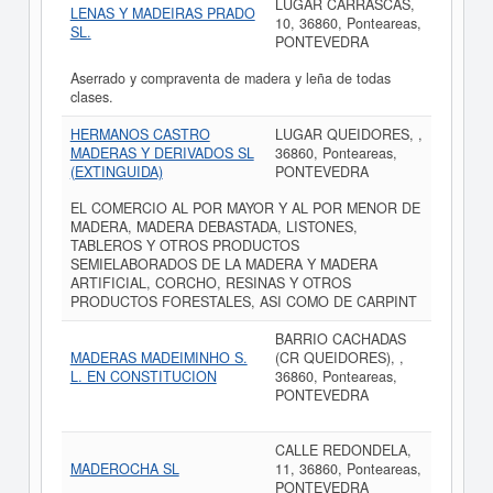
LUGAR CARRASCAS,
LENAS Y MADEIRAS PRADO
10, 36860, Ponteareas,
SL.
PONTEVEDRA
Aserrado y compraventa de madera y leña de todas
clases.
HERMANOS CASTRO
LUGAR QUEIDORES, ,
MADERAS Y DERIVADOS SL
36860, Ponteareas,
(EXTINGUIDA)
PONTEVEDRA
EL COMERCIO AL POR MAYOR Y AL POR MENOR DE
MADERA, MADERA DEBASTADA, LISTONES,
TABLEROS Y OTROS PRODUCTOS
SEMIELABORADOS DE LA MADERA Y MADERA
ARTIFICIAL, CORCHO, RESINAS Y OTROS
PRODUCTOS FORESTALES, ASI COMO DE CARPINT
BARRIO CACHADAS
MADERAS MADEIMINHO S.
(CR QUEIDORES), ,
L. EN CONSTITUCION
36860, Ponteareas,
PONTEVEDRA
CALLE REDONDELA,
MADEROCHA SL
11, 36860, Ponteareas,
PONTEVEDRA