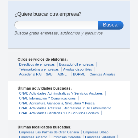
¿Quiere buscar otra empresa?
Busque gratis empresas, autónomos y ejecutivos
Otros servicios de eInforma:
Directivos de empresas
Buscador cif empresas
Telemarketing a empresas
Ayudas disponibles
Acceder al RAI
SABI
ASNEF
BORME
Cuentas Anuales
Últimas actividades buscadas:
CNAE Actividades Administrativas Y Servicios Auxliares
CNAE Información Y Comunicaciones
CNAE Agricultura, Ganadería, Silvicultura Y Pesca
CNAE Actividades Artísticas, Recreativas Y De Entrenimiento
CNAE Actividades Sanitarias Y De Servicios Sociales
Últimas localidades buscadas:
Empresas Las Palmas de Gran Canaria
Empresas Bilbao
Empresas Alicante
Empresas Córdoba
Empresas Valladolid