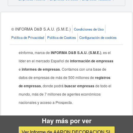
© INFORMA D&B S.A.U. (S.M.E.)
Condiciones de Uso
Política de Privacidad
Política de Cookies
Configuración de cookies
eInforma, marca de
INFORMA D&B S.A.U. (S.M.E.)
, es el
líder en el mercado Español de
información de empresas
e
informes de empresas
. Contamos con una base de
datos de empresas de más de 500 millones de
registros
de empresas
, donde podrá
buscar empresas
de todo el
mundo, más de 7 millones de agentes económicos
nacionales y acceso a Prospecta.
Hay más por ver
Ver Informe de AARON DECORACION SL