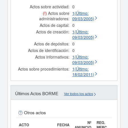
Actos sobre actividad:
0
(!)
Actos sobre
1(Último:
administradores:
09/03/2005)
Actos de capital:
0
Actos de creación:
1(Último:
09/03/2005)
Actos de depósitos:
0
Actos de identificación:
0
Actos informativos:
1(Último:
09/03/2005)
Actos sobre procedimientos:
1(Último:
18/02/2011)
Últimos Actos BORME
Ver todos los actos
Otros actos
Nº
REG.
ACTO
FECHA
ANUNCIO
MERC.