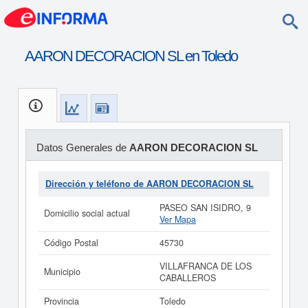
AARON DECORACION SL en Toledo
Datos Generales de
AARON DECORACION SL
Dirección y teléfono de AARON DECORACION SL
PASEO SAN ISIDRO, 9
Domicilio social actual
Ver Mapa
Código Postal
45730
VILLAFRANCA DE LOS
Municipio
CABALLEROS
Provincia
Toledo