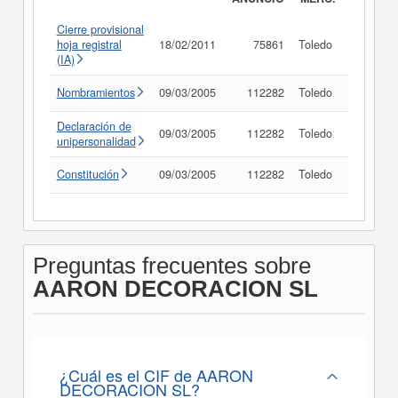
Cierre provisional
hoja registral
18/02/2011
75861
Toledo
Consult
(IA)
Nombramientos
09/03/2005
112282
Toledo
Consult
Declaración de
09/03/2005
112282
Toledo
Consult
unipersonalidad
Constitución
09/03/2005
112282
Toledo
Consult
Preguntas frecuentes sobre
AARON DECORACION SL
¿Cuál es el CIF de AARON
DECORACION SL?